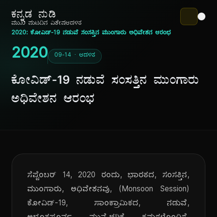
ಕನ್ನಡ ನುಡಿ
ಮುಖ ಪುಟ
ದಿನ ವಿಶೇಷ
ಆಡಳಿತ
2020: ಕೋವಿಡ್-19 ನಡುವೆ ಸಂಸತ್ತಿನ ಮುಂಗಾರು ಅಧಿವೇಶನ ಆರಂಭ
2020
09-14 · ಆಡಳಿತ
ಕೋವಿಡ್-19 ನಡುವೆ ಸಂಸತ್ತಿನ ಮುಂಗಾರು
ಅಧಿವೇಶನ ಆರಂಭ
ಸೆಪ್ಟೆಂಬರ್ 14, 2020 ರಂದು, ಭಾರತದ, ಸಂಸತ್ತಿನ,
ಮುಂಗಾರು, ಅಧಿವೇಶನವು, (Monsoon Session)
ಕೋವಿಡ್-19, ಸಾಂಕ್ರಾಮಿಕದ, ನಡುವೆ,