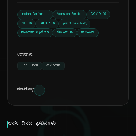
Indian Parliament
Monsoon Session
COVID-19
Politics
Farm Bills
ಭಾರತೀಯ ಸಂಸತ್ತು
ಮುಂಗಾರು ಅಧಿವೇಶನ
ಕೋವಿಡ್-19
ರಾಜಕೀಯ
ಆಧಾರಗಳು:
The Hindu
Wikipedia
ಹಂಚಿಕೊಳ್ಳಿ:
ಅದೇ ದಿನದ ಘಟನೆಗಳು