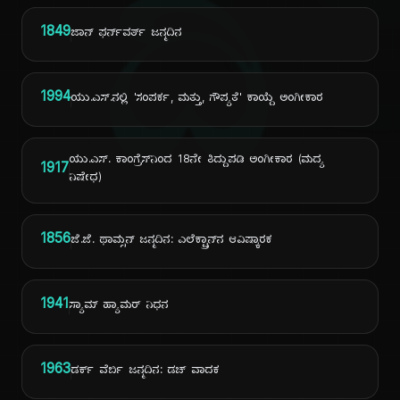
ದಿ
1849
ಜಾನ್ ಫರ್ನ್‌ವರ್ತ್ ಜನ್ಮದಿನ
1994
ಯು.ಎಸ್.ನಲ್ಲಿ 'ಸಂಪರ್ಕ, ಮತ್ತು, ಗೌಪ್ಯತೆ' ಕಾಯ್ದೆ ಅಂಗೀಕಾರ
ಯು.ಎಸ್. ಕಾಂಗ್ರೆಸ್‌ನಿಂದ 18ನೇ ತಿದ್ದುಪಡಿ ಅಂಗೀಕಾರ (ಮದ್ಯ
1917
ನಿಷೇಧ)
1856
ಜೆ.ಜೆ. ಥಾಮ್ಸನ್ ಜನ್ಮದಿನ: ಎಲೆಕ್ಟ್ರಾನ್‌ನ ಆವಿಷ್ಕಾರಕ
1941
ಸ್ಯಾಮ್ ಹ್ಯಾಮರ್ ನಿಧನ
1963
ಡರ್ಕ್ ವೆರ್ಬಿ ಜನ್ಮದಿನ: ಡಚ್ ವಾದಕ