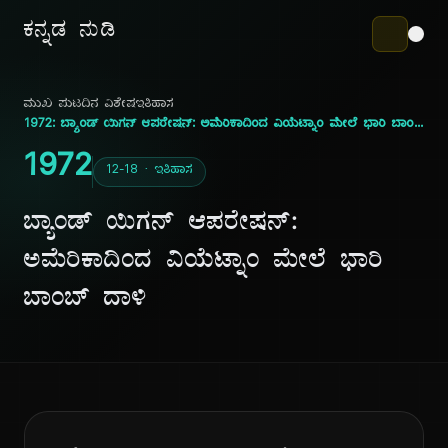
ಕನ್ನಡ ನುಡಿ
ಮುಖ ಪುಟ
ದಿನ ವಿಶೇಷ
ಇತಿಹಾಸ
1972: ಬ್ಯಾಂಡ್ ಯಿಗನ್ ಆಪರೇಷನ್: ಅಮೆರಿಕಾದಿಂದ ವಿಯೆಟ್ನಾಂ ಮೇಲೆ ಭಾರಿ ಬಾಂಬ್ ದಾಳಿ
1972
12-18 · ಇತಿಹಾಸ
ಬ್ಯಾಂಡ್ ಯಿಗನ್ ಆಪರೇಷನ್:
ಅಮೆರಿಕಾದಿಂದ ವಿಯೆಟ್ನಾಂ ಮೇಲೆ ಭಾರಿ
ಬಾಂಬ್ ದಾಳಿ