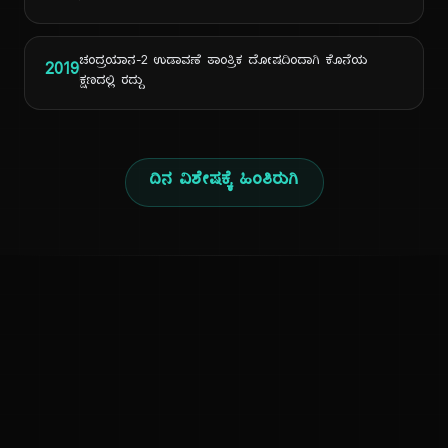
ಚಂದ್ರಯಾನ-2 ಉಡಾವಣೆ ತಾಂತ್ರಿಕ ದೋಷದಿಂದಾಗಿ ಕೊನೆಯ
2019
ಕ್ಷಣದಲ್ಲಿ ರದ್ದು
ದಿನ ವಿಶೇಷಕ್ಕೆ ಹಿಂತಿರುಗಿ
ಕನ್ನಡ ನುಡಿ
ಕನ್ನಡ ಭಾಷೆ, ಸಂಸ್ಕೃತಿ ಮತ್ತು ಸಾಮಾನ್ಯ ಜ್ಞಾನದ ಡಿಜಿಟಲ್ ಆರ್ಕೈವ್