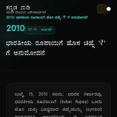
ಕನ್ನಡ ನುಡಿ
ಮುಖ ಪುಟ
ದಿನ ವಿಶೇಷ
ಆರ್ಥಿಕತೆ
2010: ಭಾರತೀಯ ರೂಪಾಯಿಗೆ ಹೊಸ ಚಿಹ್ನೆ '₹' ಗೆ ಅನುಮೋದನೆ
2010
07-15 · ಆರ್ಥಿಕತೆ
ಭಾರತೀಯ ರೂಪಾಯಿಗೆ ಹೊಸ ಚಿಹ್ನೆ '₹'
ಗೆ ಅನುಮೋದನೆ
ಜುಲೈ 15, 2010 ರಂದು, ಭಾರತ ಸರ್ಕಾರವು,
ಭಾರತೀಯ ರೂಪಾಯಿಗೆ (Indian Rupee) ಒಂದು
ಹೊಸ ಮತ್ತು ವಿಶಿಷ್ಟವಾದ ಚಿಹ್ನೆಯನ್ನು (symbol)