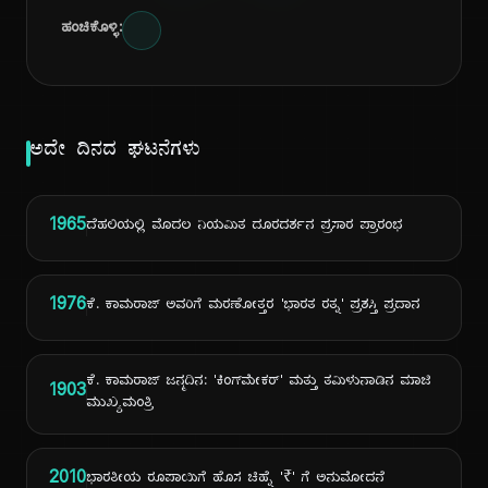
ಹಂಚಿಕೊಳ್ಳಿ:
ಅದೇ ದಿನದ ಘಟನೆಗಳು
1965
ದೆಹಲಿಯಲ್ಲಿ ಮೊದಲ ನಿಯಮಿತ ದೂರದರ್ಶನ ಪ್ರಸಾರ ಪ್ರಾರಂಭ
1976
ಕೆ. ಕಾಮರಾಜ್ ಅವರಿಗೆ ಮರಣೋತ್ತರ 'ಭಾರತ ರತ್ನ' ಪ್ರಶಸ್ತಿ ಪ್ರದಾನ
ಕೆ. ಕಾಮರಾಜ್ ಜನ್ಮದಿನ: 'ಕಿಂಗ್‌ಮೇಕರ್' ಮತ್ತು ತಮಿಳುನಾಡಿನ ಮಾಜಿ
1903
ಮುಖ್ಯಮಂತ್ರಿ
2010
ಭಾರತೀಯ ರೂಪಾಯಿಗೆ ಹೊಸ ಚಿಹ್ನೆ '₹' ಗೆ ಅನುಮೋದನೆ