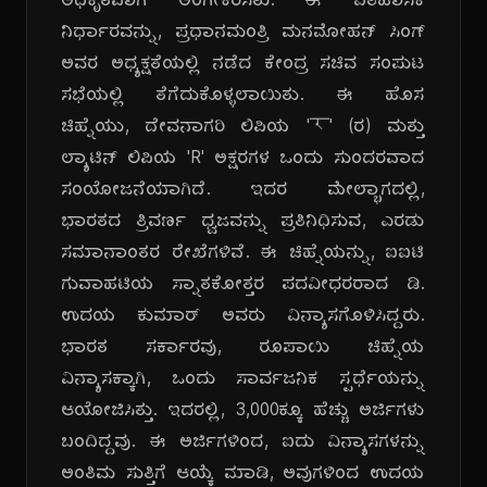
ಅಧಿಕೃತವಾಗಿ ಅಂಗೀಕರಿಸಿತು. ಈ ಐತಿಹಾಸಿಕ
ನಿರ್ಧಾರವನ್ನು, ಪ್ರಧಾನಮಂತ್ರಿ ಮನಮೋಹನ್ ಸಿಂಗ್
ಅವರ ಅಧ್ಯಕ್ಷತೆಯಲ್ಲಿ ನಡೆದ ಕೇಂದ್ರ ಸಚಿವ ಸಂಪುಟ
ಸಭೆಯಲ್ಲಿ ತೆಗೆದುಕೊಳ್ಳಲಾಯಿತು. ಈ ಹೊಸ
ಚಿಹ್ನೆಯು, ದೇವನಾಗರಿ ಲಿಪಿಯ 'र' (ರ) ಮತ್ತು
ಲ್ಯಾಟಿನ್ ಲಿಪಿಯ 'R' ಅಕ್ಷರಗಳ ಒಂದು ಸುಂದರವಾದ
ಸಂಯೋಜನೆಯಾಗಿದೆ. ಇದರ ಮೇಲ್ಭಾಗದಲ್ಲಿ,
ಭಾರತದ ತ್ರಿವರ್ಣ ಧ್ವಜವನ್ನು ಪ್ರತಿನಿಧಿಸುವ, ಎರಡು
ಸಮಾನಾಂತರ ರೇಖೆಗಳಿವೆ. ಈ ಚಿಹ್ನೆಯನ್ನು, ಐಐಟಿ
ಗುವಾಹಟಿಯ ಸ್ನಾತಕೋತ್ತರ ಪದವೀಧರರಾದ ಡಿ.
ಉದಯ ಕುಮಾರ್ ಅವರು ವಿನ್ಯಾಸಗೊಳಿಸಿದ್ದರು.
ಭಾರತ ಸರ್ಕಾರವು, ರೂಪಾಯಿ ಚಿಹ್ನೆಯ
ವಿನ್ಯಾಸಕ್ಕಾಗಿ, ಒಂದು ಸಾರ್ವಜನಿಕ ಸ್ಪರ್ಧೆಯನ್ನು
ಆಯೋಜಿಸಿತ್ತು. ಇದರಲ್ಲಿ, 3,000ಕ್ಕೂ ಹೆಚ್ಚು ಅರ್ಜಿಗಳು
ಬಂದಿದ್ದವು. ಈ ಅರ್ಜಿಗಳಿಂದ, ಐದು ವಿನ್ಯಾಸಗಳನ್ನು
ಅಂತಿಮ ಸುತ್ತಿಗೆ ಆಯ್ಕೆ ಮಾಡಿ, ಅವುಗಳಿಂದ ಉದಯ