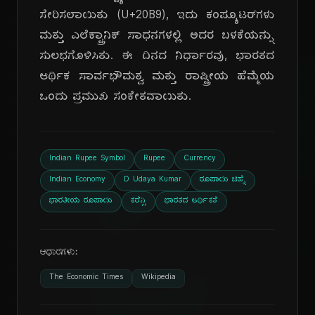
ಸೇರಿಸಲಾಯಿತು (U+20B9), ಇದು ಕಂಪ್ಯೂಟರ್‌ಗಳು
ಮತ್ತು ಎಲೆಕ್ಟ್ರಾನಿಕ್ ಸಾಧನಗಳಲ್ಲಿ ಅದರ ಬಳಕೆಯನ್ನು
ಸುಲಭಗೊಳಿಸಿತು. ಈ ದಿನದ ನಿರ್ಧಾರವು, ಭಾರತದ
ಆರ್ಥಿಕ ಸಾರ್ವಭೌಮತ್ವ ಮತ್ತು ರಾಷ್ಟ್ರೀಯ ಹೆಮ್ಮೆಯ
ಒಂದು ಪ್ರಮುಖ ಸಂಕೇತವಾಯಿತು.
Indian Rupee Symbol
Rupee
Currency
ದಿ
Indian Economy
D Udaya Kumar
ರೂಪಾಯಿ ಚಿಹ್ನೆ
ಭಾರತೀಯ ರೂಪಾಯಿ
ಕರೆನ್ಸಿ
ಭಾರತದ ಆರ್ಥಿಕತೆ
ಆಧಾರಗಳು:
The Economic Times
Wikipedia