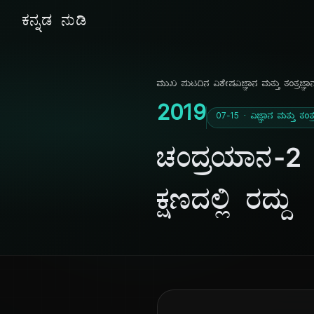
ಕನ್ನಡ ನುಡಿ
ಮುಖ ಪುಟ
ದಿನ ವಿಶೇಷ
ವಿಜ್ಞಾನ ಮತ್ತು ತಂತ್ರಜ್ಞಾ
2019
07-15 · ವಿಜ್ಞಾನ ಮತ್ತು ತಂತ್ರ
ಚಂದ್ರಯಾನ-2 
ಕ್ಷಣದಲ್ಲಿ ರದ್ದು