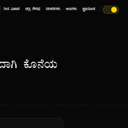
ಗೀತ ವಿಹಾರ
ಚಿತ್ರ ಸೌರಭ
ಪರಿಕರಗಳು
ಆಟಗಳು
ಜ್ಞಾನಪೀಠ
ದಾಗಿ ಕೊನೆಯ