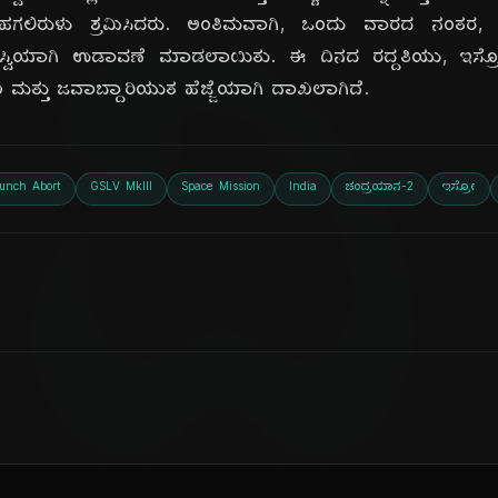
ದಿ
ಹಗಲಿರುಳು ಶ್ರಮಿಸಿದರು. ಅಂತಿಮವಾಗಿ, ಒಂದು ವಾರದ ನಂತರ,
್ವಿಯಾಗಿ ಉಡಾವಣೆ ಮಾಡಲಾಯಿತು. ಈ ದಿನದ ರದ್ದತಿಯು, ಇಸ್ರೋದ
 ಮತ್ತು ಜವಾಬ್ದಾರಿಯುತ ಹೆಜ್ಜೆಯಾಗಿ ದಾಖಲಾಗಿದೆ.
unch Abort
GSLV MkIII
Space Mission
India
ಚಂದ್ರಯಾನ-2
ಇಸ್ರೋ