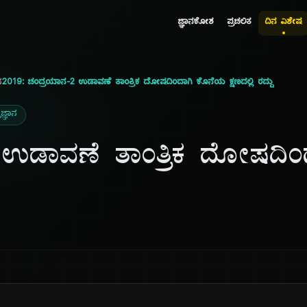
ಜ್ಞಾನಕೋಶ
ಪ್ರಚಲಿತ
ದಿನ ವಿಶೇಷ
ನ
2019: ಚಂದ್ರಯಾನ-2 ಉಡಾವಣೆ ತಾಂತ್ರಿಕ ದೋಷದಿಂದಾಗಿ ಕೊನೆಯ ಕ್ಷಣದಲ್ಲಿ ರದ್ದು
ಜ್ಞಾನ
ಉಡಾವಣೆ ತಾಂತ್ರಿಕ ದೋಷದಿಂ