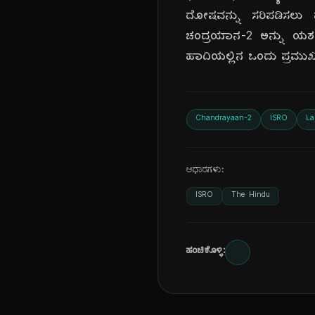
ದೋಷವನ್ನು ಸರಿಪಡಿಸಲು 
ಚಂದ್ರಯಾನ-2 ಅನ್ನು ಯಶಸ
ಹಾದಿಯಲ್ಲಿನ ಒಂದು ಪ್ರಮುಖ
Chandrayaan-2
ISRO
La
ಆಧಾರಗಳು:
ISRO
The Hindu
ಹಂಚಿಕೊಳ್ಳಿ: