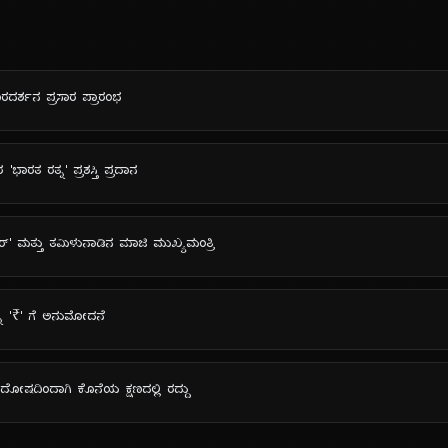
ದರ್ಶನ ಪ್ರಸಾರ ಪ್ರಾರಂಭ
ಾರತ ರತ್ನ' ಪ್ರಶಸ್ತಿ ಪ್ರದಾನ
ೇಕರ್' ಮತ್ತು ತಮಿಳುನಾಡಿನ ಮಾಜಿ ಮುಖ್ಯಮಂತ್ರಿ
ೆ '₹' ಗೆ ಅನುಮೋದನೆ
ದೋಷದಿಂದಾಗಿ ಕೊನೆಯ ಕ್ಷಣದಲ್ಲಿ ರದ್ದು