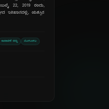
 ಜುಲೈ 22, 2019 ರಂದು,
 ಇತಿಹಾಸದಲ್ಲಿ, ಯಶಸ್ಸಿನ
ಉಡಾವಣೆ ರದ್ದು
ಜಿಎಸ್‌ಎಲ್‌ವಿ