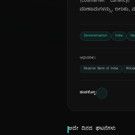
(counterfeit currency
ಪರಿಣಾಮಗಳನ್ನು, ಬೀರಿತು, ಮ
Demonetisation
India
Na
ಆಧಾರಗಳು:
Reserve Bank of India
Wikip
ಹಂಚಿಕೊಳ್ಳಿ:
ಅದೇ ದಿನದ ಘಟನೆಗಳು