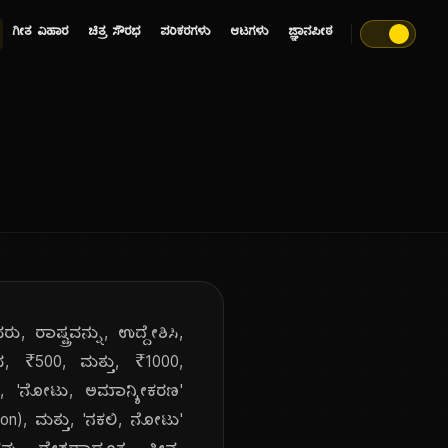
ಗೀತ ವಿಹಾರ
ಚಿತ್ರ ಸೌರಭ
ಪರಿಕರಗಳು
ಆಟಗಳು
ಜ್ಞಾನಪೀಠ
ರಾಷ್ಟ್ರವನ್ನು, ಉದ್ದೇಶಿಸಿ,
, ₹500, ಮತ್ತು, ₹1000,
ಈ, 'ನೋಟು, ಅಮಾನ್ಯೀಕರಣ'
ion), ಮತ್ತು, 'ನಕಲಿ, ನೋಟು'