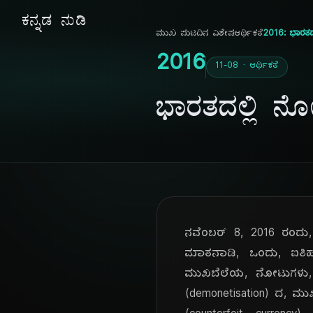
ಕನ್ನಡ ನುಡಿ
ಮುಖ ಪುಟ
ದಿನ ವಿಶೇಷ
ಆರ್ಥಿಕತೆ
2016: ಭಾರತ
2016
11-08 · ಆರ್ಥಿಕತೆ
ಭಾರತದಲ್ಲಿ 
ನವೆಂಬರ್ 8, 2016 ರಂದು, ರ
ಮಾತನಾಡಿ, ಒಂದು, ಐತಿಹಾ
ಮುಖಬೆಲೆಯ, ನೋಟುಗಳು, ಕ
(demonetisation) ದ, ಮುಖ್