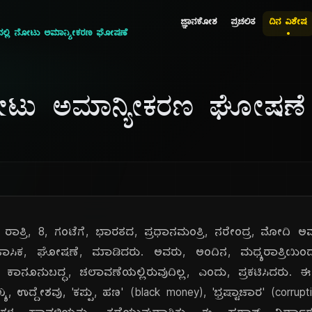
ಜ್ಞಾನಕೋಶ
ಪ್ರಚಲಿತ
ದಿನ ವಿಶೇಷ
ದಲ್ಲಿ ನೋಟು ಅಮಾನ್ಯೀಕರಣ ಘೋಷಣೆ
ನೋಟು ಅಮಾನ್ಯೀಕರಣ ಘೋಷಣೆ
ಾತ್ರಿ, 8, ಗಂಟೆಗೆ, ಭಾರತದ, ಪ್ರಧಾನಮಂತ್ರಿ, ನರೇಂದ್ರ, ಮೋದಿ ಅವರು, 
ಸಿಕ, ಘೋಷಣೆ, ಮಾಡಿದರು. ಅವರು, ಅಂದಿನ, ಮಧ್ಯರಾತ್ರಿಯಿಂದ
ಾನೂನುಬದ್ಧ, ಚಲಾವಣೆಯಲ್ಲಿರುವುದಿಲ್ಲ, ಎಂದು, ಪ್ರಕಟಿಸಿದರು. 
ಯ, ಉದ್ದೇಶವು, 'ಕಪ್ಪು, ಹಣ' (black money), 'ಭ್ರಷ್ಟಾಚಾರ' (corrupt