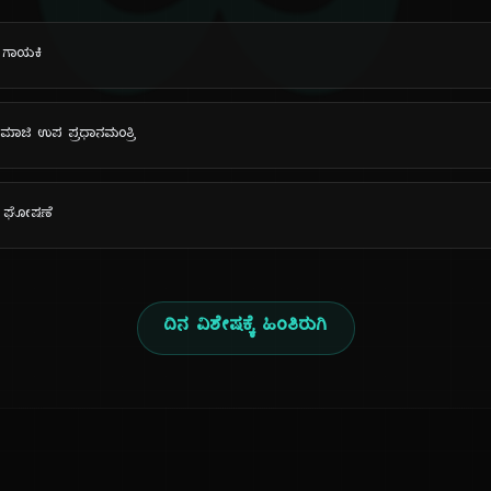
ದಿ
ಯ ಗಾಯಕಿ
ದ ಮಾಜಿ ಉಪ ಪ್ರಧಾನಮಂತ್ರಿ
ಣ ಘೋಷಣೆ
ದಿನ ವಿಶೇಷಕ್ಕೆ ಹಿಂತಿರುಗಿ