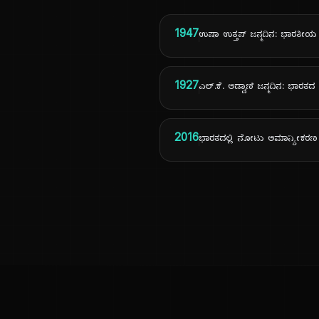
1947
ಉಷಾ ಉತ್ತಪ್ ಜನ್ಮದಿನ: ಭಾರತೀ
1927
ಎಲ್.ಕೆ. ಅಡ್ವಾಣಿ ಜನ್ಮದಿನ: ಭಾರತ
2016
ಭಾರತದಲ್ಲಿ ನೋಟು ಅಮಾನ್ಯೀಕರ