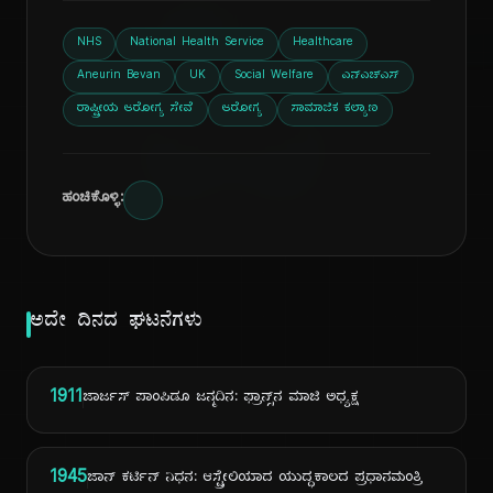
ದಿ
NHS
National Health Service
Healthcare
Aneurin Bevan
UK
Social Welfare
ಎನ್‌ಎಚ್‌ಎಸ್
ರಾಷ್ಟ್ರೀಯ ಆರೋಗ್ಯ ಸೇವೆ
ಆರೋಗ್ಯ
ಸಾಮಾಜಿಕ ಕಲ್ಯಾಣ
ಹಂಚಿಕೊಳ್ಳಿ:
ಅದೇ ದಿನದ ಘಟನೆಗಳು
1911
ಜಾರ್ಜಸ್ ಪಾಂಪಿಡೂ ಜನ್ಮದಿನ: ಫ್ರಾನ್ಸ್‌ನ ಮಾಜಿ ಅಧ್ಯಕ್ಷ
1945
ಜಾನ್ ಕರ್ಟಿನ್ ನಿಧನ: ಆಸ್ಟ್ರೇಲಿಯಾದ ಯುದ್ಧಕಾಲದ ಪ್ರಧಾನಮಂತ್ರಿ