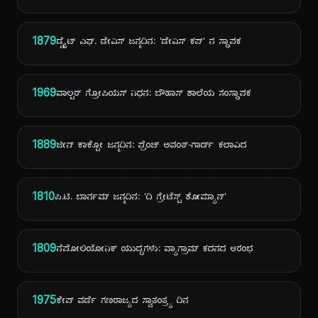
1879
ಡ್ವೈಟ್ ಎಫ್. ಡೇವಿಸ್ ಜನ್ಮದಿನ: 'ಡೇವಿಸ್ ಕಪ್' ನ ಸ್ಥಾಪಕ
1969
ವಾಲ್ಟರ್ ಗ್ರೋಪಿಯಸ್ ನಿಧನ: ಬೌಹಾಸ್ ಶಾಲೆಯ ಸಂಸ್ಥಾಪಕ
1889
ಜೀನ್ ಕಾಕ್ಟೋ ಜನ್ಮದಿನ: ಫ್ರೆಂಚ್ ಅವಂತ್-ಗಾರ್ಡ್ ಕಲಾವಿದ
1810
ಪಿ.ಟಿ. ಬಾರ್ನಮ್ ಜನ್ಮದಿನ: 'ದಿ ಗ್ರೇಟೆಸ್ಟ್ ಶೋಮ್ಯಾನ್'
1809
ನೆಪೋಲಿಯೋನಿಕ್ ಯುದ್ಧಗಳು: ವ್ಯಾಗ್ರಾಮ್ ಕದನದ ಆರಂಭ
1975
ಕೇಪ್ ವರ್ಡೆ ಗಣರಾಜ್ಯದ ಸ್ವಾತಂತ್ರ್ಯ ದಿನ