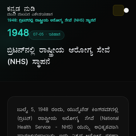
ಕನ್ನಡ ನುಡಿ
ಮುಖ ಪುಟ
ದಿನ ವಿಶೇಷ
ಇತಿಹಾಸ
1948: ಬ್ರಿಟನ್‌ನಲ್ಲಿ ರಾಷ್ಟ್ರೀಯ ಆರೋಗ್ಯ ಸೇವೆ (NHS) ಸ್ಥಾಪನೆ
1948
07-05 · ಇತಿಹಾಸ
ಬ್ರಿಟನ್‌ನಲ್ಲಿ ರಾಷ್ಟ್ರೀಯ ಆರೋಗ್ಯ ಸೇವೆ
(NHS) ಸ್ಥಾಪನೆ
ಜುಲೈ 5, 1948 ರಂದು, ಯುನೈಟೆಡ್ ಕಿಂಗ್‌ಡಮ್‌ನಲ್ಲಿ
(ಬ್ರಿಟನ್) ರಾಷ್ಟ್ರೀಯ ಆರೋಗ್ಯ ಸೇವೆ (National
Health Service - NHS) ಯನ್ನು ಅಧಿಕೃತವಾಗಿ