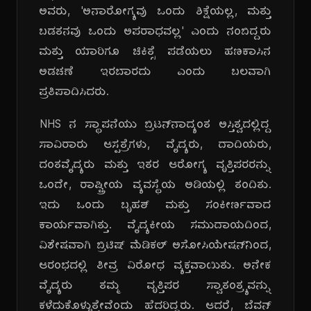
ಅವರು, 'ಅನಾರೋಗ್ಯವು ಒಂದು ಶಿಕ್ಷೆಯಲ್ಲ, ಮತ್ತು
ಬಡತನವು ಒಂದು ಅಪರಾಧವಲ್ಲ' ಎಂದು ನಂಬಿದ್ದರು
ಮತ್ತು ಯಾರಿಗೂ ಚಿಕಿತ್ಸೆ ಪಡೆಯಲು ಹಣಕಾಸಿನ
ಅಡಚಣೆ ಇರಬಾರದು ಎಂದು ಬಲವಾಗಿ
ಪ್ರತಿಪಾದಿಸಿದರು.
NHS ನ ಸ್ಥಾಪನೆಯು ಬ್ರಿಟನ್‌ನಾದ್ಯಂತ ಅಸ್ತಿತ್ವದಲ್ಲಿದ್ದ
ಸಾವಿರಾರು ಆಸ್ಪತ್ರೆಗಳು, ವೈದ್ಯರು, ದಾದಿಯರು,
ದಂತವೈದ್ಯರು ಮತ್ತು ಇತರ ಆರೋಗ್ಯ ವೃತ್ತಿಪರರನ್ನು
ಒಂದೇ, ರಾಷ್ಟ್ರೀಯ ವ್ಯವಸ್ಥೆಯ ಅಡಿಯಲ್ಲಿ ತಂದಿತು.
ಇದು ಒಂದು ಬೃಹತ್ ಮತ್ತು ಸಂಕೀರ್ಣವಾದ
ಕಾರ್ಯವಾಗಿತ್ತು. ವೈದ್ಯಕೀಯ ಸಮುದಾಯದಿಂದ,
ವಿಶೇಷವಾಗಿ ಬ್ರಿಟಿಷ್ ಮೆಡಿಕಲ್ ಅಸೋಸಿಯೇಷನ್‌ನಿಂದ,
ಆರಂಭದಲ್ಲಿ ತೀವ್ರ ವಿರೋಧ ವ್ಯಕ್ತವಾಯಿತು. ಅನೇಕ
ವೈದ್ಯರು ತಮ್ಮ ವೃತ್ತಿಪರ ಸ್ವಾತಂತ್ರ್ಯವನ್ನು
ಕಳೆದುಕೊಳ್ಳುತ್ತೇವೆಂದು ಹೆದರಿದ್ದರು. ಆದರೆ, ಬೆವನ್