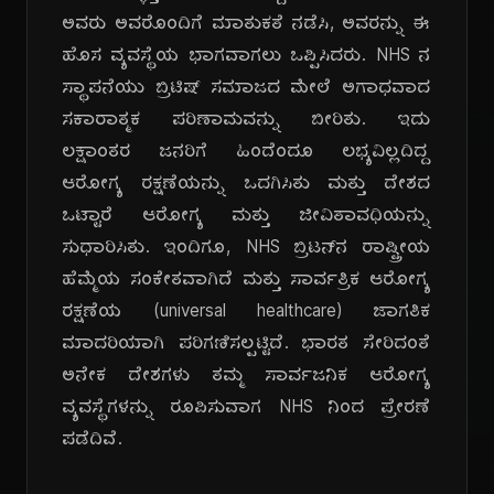
ಅವರು ಅವರೊಂದಿಗೆ ಮಾತುಕತೆ ನಡೆಸಿ, ಅವರನ್ನು ಈ
ಹೊಸ ವ್ಯವಸ್ಥೆಯ ಭಾಗವಾಗಲು ಒಪ್ಪಿಸಿದರು. NHS ನ
ಸ್ಥಾಪನೆಯು ಬ್ರಿಟಿಷ್ ಸಮಾಜದ ಮೇಲೆ ಅಗಾಧವಾದ
ಸಕಾರಾತ್ಮಕ ಪರಿಣಾಮವನ್ನು ಬೀರಿತು. ಇದು
ಲಕ್ಷಾಂತರ ಜನರಿಗೆ ಹಿಂದೆಂದೂ ಲಭ್ಯವಿಲ್ಲದಿದ್ದ
ಆರೋಗ್ಯ ರಕ್ಷಣೆಯನ್ನು ಒದಗಿಸಿತು ಮತ್ತು ದೇಶದ
ಒಟ್ಟಾರೆ ಆರೋಗ್ಯ ಮತ್ತು ಜೀವಿತಾವಧಿಯನ್ನು
ಸುಧಾರಿಸಿತು. ಇಂದಿಗೂ, NHS ಬ್ರಿಟನ್‌ನ ರಾಷ್ಟ್ರೀಯ
ಹೆಮ್ಮೆಯ ಸಂಕೇತವಾಗಿದೆ ಮತ್ತು ಸಾರ್ವತ್ರಿಕ ಆರೋಗ್ಯ
ರಕ್ಷಣೆಯ (universal healthcare) ಜಾಗತಿಕ
ಮಾದರಿಯಾಗಿ ಪರಿಗಣಿಸಲ್ಪಟ್ಟಿದೆ. ಭಾರತ ಸೇರಿದಂತೆ
ಅನೇಕ ದೇಶಗಳು ತಮ್ಮ ಸಾರ್ವಜನಿಕ ಆರೋಗ್ಯ
ವ್ಯವಸ್ಥೆಗಳನ್ನು ರೂಪಿಸುವಾಗ NHS ನಿಂದ ಪ್ರೇರಣೆ
ಪಡೆದಿವೆ.