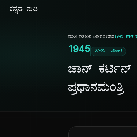
ಕನ್ನಡ ನುಡಿ
ಮುಖ ಪುಟ
ದಿನ ವಿಶೇಷ
ಇತಿಹಾಸ
1945: ಜಾನ್ ಕ
1945
07-05 · ಇತಿಹಾಸ
ಜಾನ್ ಕರ್ಟಿನ್
ಪ್ರಧಾನಮಂತ್ರಿ