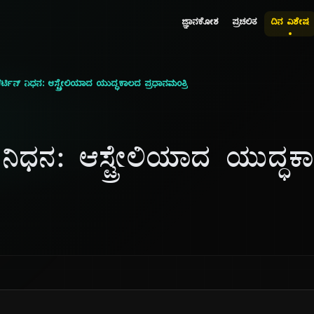
ಜ್ಞಾನಕೋಶ
ಪ್ರಚಲಿತ
ದಿನ ವಿಶೇಷ
ರ್ಟಿನ್ ನಿಧನ: ಆಸ್ಟ್ರೇಲಿಯಾದ ಯುದ್ಧಕಾಲದ ಪ್ರಧಾನಮಂತ್ರಿ
 ನಿಧನ: ಆಸ್ಟ್ರೇಲಿಯಾದ ಯುದ್ಧ