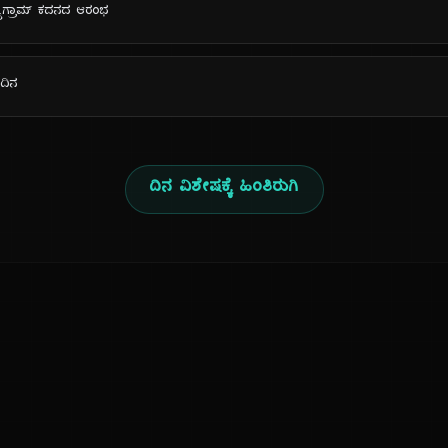
ಾಗ್ರಾಮ್ ಕದನದ ಆರಂಭ
 ದಿನ
ದಿನ ವಿಶೇಷಕ್ಕೆ ಹಿಂತಿರುಗಿ