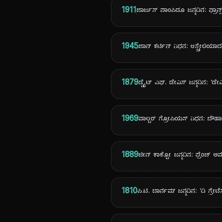
1911
ಜಾರ್ಜಸ್ ಪಾಂಪಿಡೂ ಜನ್ಮದಿನ: ಫ್ರಾನ್ಸ್
1945
ಜಾನ್ ಕರ್ಟಿನ್ ನಿಧನ: ಆಸ್ಟ್ರೇಲಿಯ
1879
ಡ್ವೈಟ್ ಎಫ್. ಡೇವಿಸ್ ಜನ್ಮದಿನ: 'ಡೇ
1969
ವಾಲ್ಟರ್ ಗ್ರೋಪಿಯಸ್ ನಿಧನ: ಬೌಹ
1889
ಜೀನ್ ಕಾಕ್ಟೋ ಜನ್ಮದಿನ: ಫ್ರೆಂಚ್ ಅ
1810
ಪಿ.ಟಿ. ಬಾರ್ನಮ್ ಜನ್ಮದಿನ: 'ದಿ ಗ್ರೇಟ