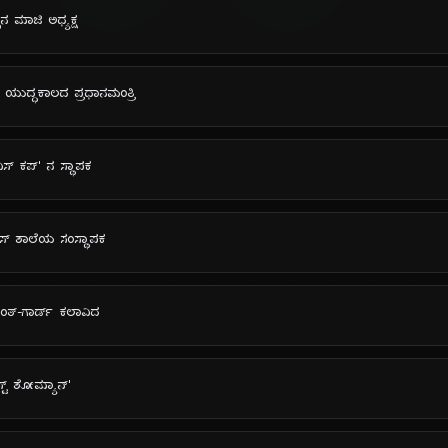
‌ನ ಮಾಜಿ ಅಧ್ಯಕ್ಷ
ಾದ ಯುದ್ಧಕಾಲದ ಪ್ರಧಾನಮಂತ್ರಿ
ವಿಸ್ ಕಪ್' ನ ಸ್ಥಾಪಕ
ಾಸ್ ಶಾಲೆಯ ಸಂಸ್ಥಾಪಕ
ವಂತ್-ಗಾರ್ಡ್ ಕಲಾವಿದ
ೆಸ್ಟ್ ಶೋಮ್ಯಾನ್'