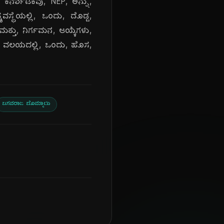
ರ್ನಾಟಕವು, NEP, ಅನ್ನು,
್ಥೆಯಲ್ಲಿ, ಒಂದು, ದೊಡ್ಡ,
ತ್ತು, ನಿರ್ಗಮನ, ಆಯ್ಕೆಗಳು,
ಷಣ, ವಲಯದಲ್ಲಿ, ಒಂದು, ಹೊಸ,
ಬಸವರಾಜ ಬೊಮ್ಮಾಯಿ