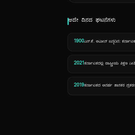
ಅದೇ ದಿನದ ಘಟನೆಗಳು
1900
ಎಸ್.ಕೆ. ಅಮೀನ್ ಜನ್ಮದಿನ: ಕರ್ನಾಟ
2021
ಕರ್ನಾಟಕದಲ್ಲಿ ರಾಷ್ಟ್ರೀಯ ಶಿಕ್ಷಣ ನ
2019
ಕರ್ನಾಟಕದ ಅನರ್ಹ ಶಾಸಕರ ಪ್ರಕರ