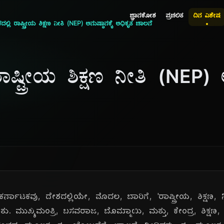
ಜ್ಞಾನಕೋಶ
ಪ್ರಚಲಿತ
ದಿನ ವಿಶೇಷ
ಲ್ಲಿ ರಾಷ್ಟ್ರೀಯ ಶಿಕ್ಷಣ ನೀತಿ (NEP) ಅನುಷ್ಠಾನಕ್ಕೆ ಅಧಿಕೃತ ಚಾಲನೆ
ಾಷ್ಟ್ರೀಯ ಶಿಕ್ಷಣ ನೀತಿ (NEP) ಅನ
ರ್ನಾಟಕವು, ದೇಶದಲ್ಲಿಯೇ, ಮೊದಲ, ಬಾರಿಗೆ, 'ರಾಷ್ಟ್ರೀಯ, ಶಿಕ್ಷಣ, 
ಿತು. ಮುಖ್ಯಮಂತ್ರಿ, ಬಸವರಾಜ, ಬೊಮ್ಮಾಯಿ, ಮತ್ತು, ಕೇಂದ್ರ, ಶಿಕ್ಷಣ, 