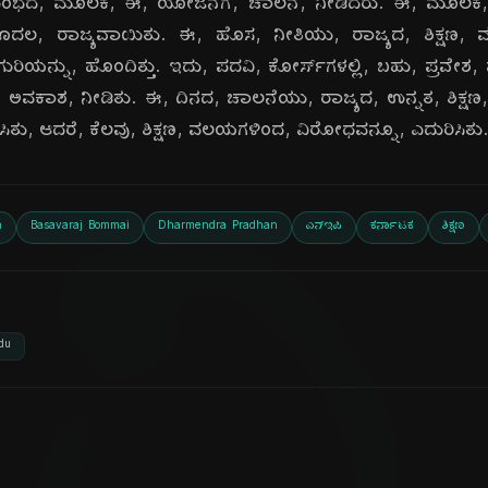
ಂಭದ, ಮೂಲಕ, ಈ, ಯೋಜನೆಗೆ, ಚಾಲನೆ, ನೀಡಿದರು. ಈ, ಮೂಲಕ, ಕ
ದಲ, ರಾಜ್ಯವಾಯಿತು. ಈ, ಹೊಸ, ನೀತಿಯು, ರಾಜ್ಯದ, ಶಿಕ್ಷಣ, ವ್ಯವಸ
ಿಯನ್ನು, ಹೊಂದಿತ್ತು. ಇದು, ಪದವಿ, ಕೋರ್ಸ್‌ಗಳಲ್ಲಿ, ಬಹು, ಪ್ರವೇಶ, ಮ
ೆಗೆ, ಅವಕಾಶ, ನೀಡಿತು. ಈ, ದಿನದ, ಚಾಲನೆಯು, ರಾಜ್ಯದ, ಉನ್ನತ, ಶಿಕ್
ತು, ಆದರೆ, ಕೆಲವು, ಶಿಕ್ಷಣ, ವಲಯಗಳಿಂದ, ವಿರೋಧವನ್ನೂ, ಎದುರಿಸಿತು.
n
Basavaraj Bommai
Dharmendra Pradhan
ಎನ್‌ಇಪಿ
ಕರ್ನಾಟಕ
ಶಿಕ್ಷಣ
du