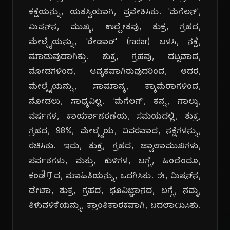
ಕಕ್ಷೆಯನ್ನು, ಯಶಸ್ವಿಯಾಗಿ, ಪ್ರವೇಶಿಸಿತು. 'ಮೆಗೆಲನ್',
ಮಿಷನ್‌ನ, ಮುಖ್ಯ, ಉದ್ದೇಶವು, ಶುಕ್ರ, ಗ್ರಹದ,
ಮೇಲ್ಮೈಯನ್ನು, 'ರೇಡಾರ್' (radar) ಬಳಸಿ, ನಕ್ಷೆ,
ಮಾಡುವುದಾಗಿತ್ತು. ಶುಕ್ರ, ಗ್ರಹವು, ದಟ್ಟವಾದ,
ಮೋಡಗಳಿಂದ, ಆವೃತವಾಗಿರುವುದರಿಂದ, ಅದರ,
ಮೇಲ್ಮೈಯನ್ನು, ಸಾಮಾನ್ಯ, ಕ್ಯಾಮೆರಾಗಳಿಂದ,
ನೋಡಲು, ಸಾಧ್ಯವಿಲ್ಲ. 'ಮೆಗೆಲನ್', ತನ್ನ, ನಾಲ್ಕು,
ವರ್ಷಗಳ, ಕಾರ್ಯಾಚರಣೆಯ, ಸಮಯದಲ್ಲಿ, ಶುಕ್ರ,
ಗ್ರಹದ, 98%, ಮೇಲ್ಮೈಯ, ವಿವರವಾದ, ನಕ್ಷೆಗಳನ್ನು,
ರಚಿಸಿತು. ಇದು, ಶುಕ್ರ, ಗ್ರಹದ, ಜ್ವಾಲಾಮುಖಿಗಳು,
ಪರ್ವತಗಳು, ಮತ್ತು, ಕುಳಿಗಳ, ಬಗ್ಗೆ, ಹಿಂದೆಂದೂ,
ಕಂಡிரದ, ಮಾಹಿತಿಯನ್ನು, ಒದಗಿಸಿತು. ಈ, ಮಿಷನ್‌ನ,
ಡೇಟಾ, ಶುಕ್ರ, ಗ್ರಹದ, ಭೂವಿಜ್ಞಾನದ, ಬಗ್ಗೆ, ನಮ್ಮ,
ತಿಳುವಳಿಕೆಯನ್ನು, ಕ್ರಾಂತಿಕಾರಕವಾಗಿ, ಬದಲಾಯಿಸಿತು.