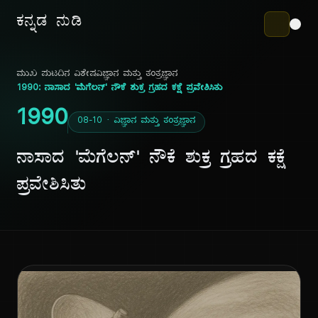
ಕನ್ನಡ ನುಡಿ
ಮುಖ ಪುಟ
ದಿನ ವಿಶೇಷ
ವಿಜ್ಞಾನ ಮತ್ತು ತಂತ್ರಜ್ಞಾನ
1990: ನಾಸಾದ 'ಮೆಗೆಲನ್' ನೌಕೆ ಶುಕ್ರ ಗ್ರಹದ ಕಕ್ಷೆ ಪ್ರವೇಶಿಸಿತು
1990
08-10 · ವಿಜ್ಞಾನ ಮತ್ತು ತಂತ್ರಜ್ಞಾನ
ನಾಸಾದ 'ಮೆಗೆಲನ್' ನೌಕೆ ಶುಕ್ರ ಗ್ರಹದ ಕಕ್ಷೆ
ಪ್ರವೇಶಿಸಿತು