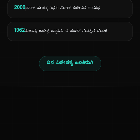
2008
ಐಸಾಕ್ ಹೇಯ್ಸ್ ನಿಧನ: ಸೋಲ್ ಸಂಗೀತದ ದಂತಕಥೆ
1962
ಸುಜಾನ್ನೆ ಕಾಲಿನ್ಸ್ ಜನ್ಮದಿನ: 'ದಿ ಹಂಗರ್ ಗೇಮ್ಸ್'ನ ಲೇಖಕಿ
ದಿನ ವಿಶೇಷಕ್ಕೆ ಹಿಂತಿರುಗಿ
ಕನ್ನಡ ನುಡಿ
ಕನ್ನಡ ಭಾಷೆ, ಸಂಸ್ಕೃತಿ ಮತ್ತು ಸಾಮಾನ್ಯ ಜ್ಞಾನದ ಡಿಜಿಟಲ್ ಆರ್ಕೈವ್