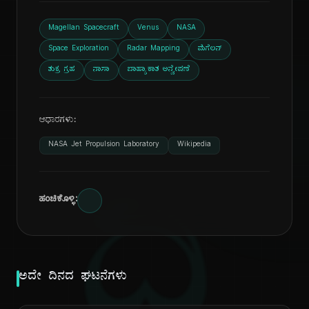
Magellan Spacecraft
Venus
NASA
Space Exploration
Radar Mapping
ಮೆಗೆಲನ್
ಶುಕ್ರ ಗ್ರಹ
ನಾಸಾ
ಬಾಹ್ಯಾಕಾಶ ಅನ್ವೇಷಣೆ
ಆಧಾರಗಳು:
NASA Jet Propulsion Laboratory
Wikipedia
ದಿ
ಹಂಚಿಕೊಳ್ಳಿ:
ಅದೇ ದಿನದ ಘಟನೆಗಳು