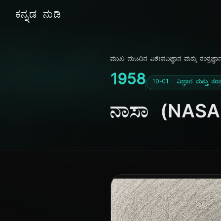
ಕನ್ನಡ ನುಡಿ
ಮುಖ ಪುಟ
ದಿನ ವಿಶೇಷ
ವಿಜ್ಞಾನ ಮತ್ತು ತಂತ್ರಜ್ಞಾ
1958
10-01 · ವಿಜ್ಞಾನ ಮತ್ತು ತಂತ್
ನಾಸಾ (NASA