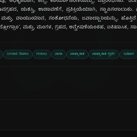
ದಿ
 ವು, ಅಧಿಕೃತವಾಗಿ, ತನ್ನ, ಕಾರ್ಯಾಚರಣೆಯನ್ನು, ಪ್ರಾರಂಭಿಸಿತು. ಇದ
 1) ಉಪಗ್ರಹದ, ಯಶಸ್ವಿ, ಉಡಾವಣೆಗೆ, ಪ್ರತಿಕ್ರಿಯೆಯಾಗಿ, ಸ್ಥಾಪಿಸಲಾಯಿತ
, ಮತ್ತು, ವಾಯುಯಾನ, ಸಂಶೋಧನೆಯ, ಜವಾಬ್ದಾರಿಯನ್ನು, ಹೊತ್ತಿದ
ಲ್, ಪ್ರೋಗ್ರಾಂ', ಮತ್ತು, ಮಂಗಳ, ಗ್ರಹದ, ಅನ್ವೇಷಣೆಯಂತಹ, ಐತಿಹಾಸಿಕ, ಸ
United States
History
ನಾಸಾ
ಬಾಹ್ಯಾಕಾಶ
ಬಾಹ್ಯಾಕಾಶ ಸ್ಪರ್ಧೆ
ಇತಿಹಾಸ