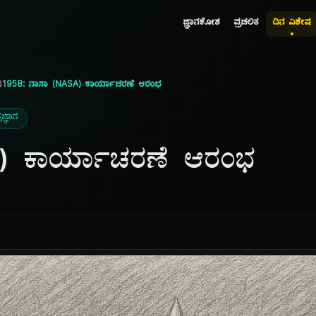
ಜ್ಞಾನಕೋಶ
ಪ್ರಚಲಿತ
ದಿನ ವಿಶೇಷ
ನ
1958: ನಾಸಾ (NASA) ಕಾರ್ಯಾಚರಣೆ ಆರಂಭ
ರಜ್ಞಾನ
) ಕಾರ್ಯಾಚರಣೆ ಆರಂಭ