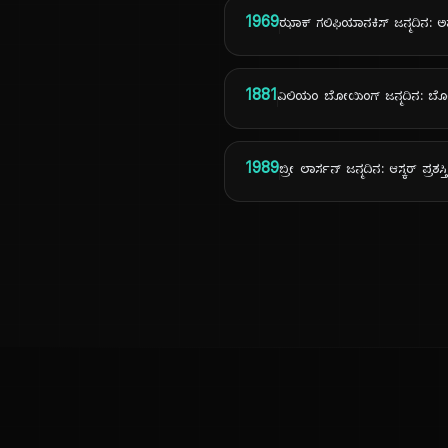
1969
ಝಾಕ್ ಗಲಿಫಿಯಾನಕಿಸ್ ಜನ್ಮದಿನ: ಅ
1881
ವಿಲಿಯಂ ಬೋಯಿಂಗ್ ಜನ್ಮದಿನ: ಬೋ
1989
ಬ್ರೀ ಲಾರ್ಸನ್ ಜನ್ಮದಿನ: ಆಸ್ಕರ್ ಪ್ರಶಸ