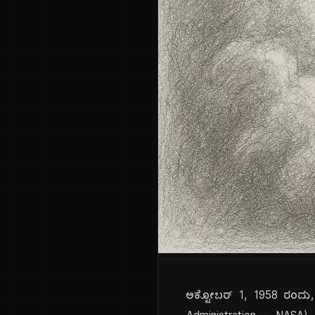
ಅಕ್ಟೋಬರ್ 1, 1958 ರಂದು,