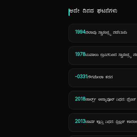
ಅದೇ ದಿನದ ಘಟನೆಗಳು
1994
ಪಲಾವು ಸ್ವಾತಂತ್ರ್ಯ ಪಡೆಯಿತು
1978
ಟುವಾಲು ಬ್ರಿಟನ್‌ನಿಂದ ಸ್ವಾತಂತ್ರ್ಯ 
-0331
ಗೌಗಮೇಲಾ ಕದನ
2018
ಚಾರ್ಲ್ಸ್ ಅಜ್ನಾವೂರ್ ನಿಧನ: ಫ್ರೆಂ
2013
ಟಾಮ್ ಕ್ಲಾನ್ಸಿ ನಿಧನ: ಥ್ರಿಲ್ಲರ್ ಕಾದ