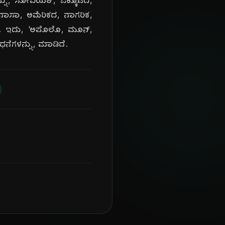
ನ್ನು, ಸೋವಿಯತ್, ಒಕ್ಕೂಟದ,
ು. ನಾಸಾ, ಅಮೆರಿಕದ, ನಾಗರಿಕ,
ೆ. ಇದು, 'ಅಪೊಲೊ, ಮೂನ್,
ಾಧನೆಗಳನ್ನು, ಮಾಡಿದೆ.