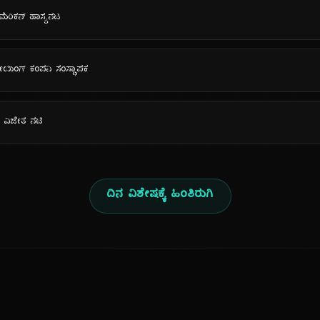
ಮೆರಿಕನ್ ಹಾಸ್ಯನಟ
ಯಿಂಗ್ ಕಂಪನಿ ಸಂಸ್ಥಾಪಕ
್ತಿ ವಿಜೇತ ನಟಿ
ದಿನ ವಿಶೇಷಕ್ಕೆ ಹಿಂತಿರುಗಿ