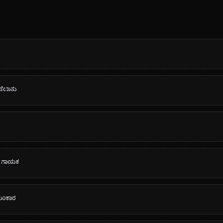
ಪಡೆಯಿತು
ಚ್ ಗಾಯಕ
ಂಬರಿಕಾರ