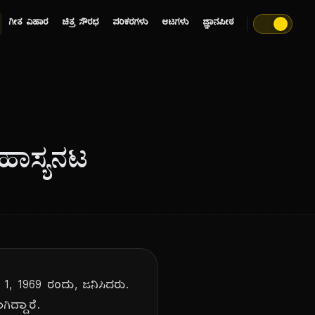
ಗೀತ ವಿಹಾರ
ಚಿತ್ರ ಸೌರಭ
ಪರಿಕರಗಳು
ಆಟಗಳು
ಜ್ಞಾನಪೀಠ
ಹಾಸ್ಯನಟ
 1, 1969 ರಂದು, ಜನಿಸಿದರು.
ಗಿದ್ದಾರೆ.