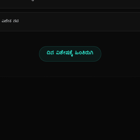
್ತಿ ವಿಜೇತ ನಟಿ
ದಿನ ವಿಶೇಷಕ್ಕೆ ಹಿಂತಿರುಗಿ