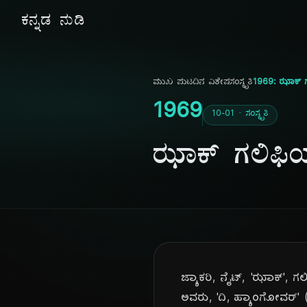
ಕನ್ನಡ ನುಡಿ
ಮುಖ ಪುಟ
ದಿನ ವಿಶೇಷ
ಸಂಸ್ಕೃತಿ
1969: ಝಾಕ್ ಗಲ
1969
10-01 · ಸಂಸ್ಕೃತಿ
ಝಾಕ್ ಗಲಿಫಿಯಾ
ಜ್ಯಾಕರಿ, ನೈಟ್, 'ಝಾಕ್', 
ಅವರು, 'ದಿ, ಹ್ಯಾಂಗೋವರ್' (Th