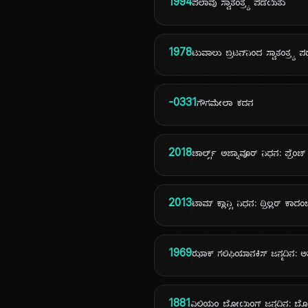
1994
ಪಲಾವು ಸ್ವಾತಂತ್ರ್ಯ ಪಡೆಯಿತು
1978
ಟುವಾಲು ಬ್ರಿಟನ್‌ನಿಂದ ಸ್ವಾತಂತ್ರ್ಯ 
-0331
ಗೌಗಮೇಲಾ ಕದನ
2018
ಚಾರ್ಲ್ಸ್ ಅಜ್ನಾವೂರ್ ನಿಧನ: ಫ್ರೆಂ
2013
ಟಾಮ್ ಕ್ಲಾನ್ಸಿ ನಿಧನ: ಥ್ರಿಲ್ಲರ್ ಕಾದ
1969
ಝಾಕ್ ಗಲಿಫಿಯಾನಕಿಸ್ ಜನ್ಮದಿನ: ಅ
1881
ವಿಲಿಯಂ ಬೋಯಿಂಗ್ ಜನ್ಮದಿನ: ಬೋ