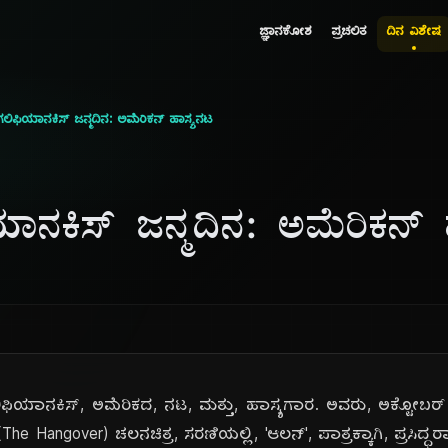
ಜ್ಞಾನಕೋಶ
ಪ್ರಚಲಿತ
ದಿನ ವಿಶೇಷ
ಿಫಿಯಾನಕಿಸ್ ಜನ್ಮದಿನ: ಅಮೆರಿಕನ್ ಹಾಸ್ಯನಟ
ನಕಿಸ್ ಜನ್ಮದಿನ: ಅಮೆರಿಕನ್ 
ಗಲಿಫಿಯಾನಕಿಸ್, ಅಮೆರಿಕದ, ನಟ, ಮತ್ತು, ಹಾಸ್ಯಗಾರ. ಅವರು, ಅಕ್ಟೋಬರ್
e Hangover) ಚಲನಚಿತ್ರ, ಸರಣಿಯಲ್ಲಿ, 'ಆಲನ್', ಪಾತ್ರಕ್ಕಾಗಿ, ಪ್ರಸಿದ್ಧರಾ