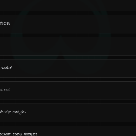
ದಿ
ಪಡೆಯಿತು
ಚ್ ಗಾಯಕ
ಂಬರಿಕಾರ
ಮೆರಿಕನ್ ಹಾಸ್ಯನಟ
ಯಿಂಗ್ ಕಂಪನಿ ಸಂಸ್ಥಾಪಕ