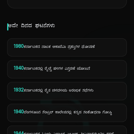
ಅದೇ ದಿನದ ಘಟನೆಗಳು
1980
ಕರ್ನಾಟಕದ ನಾಟಕ ಅಕಾಡೆಮಿ ಪ್ರಶಸ್ತಿಗಳ ಘೋಷಣೆ
1940
ಕರ್ನಾಟಕದಲ್ಲಿ ರೈಲ್ವೆ ಹಳಿಗಳ ವಿಸ್ತರಣೆ ಯೋಜನೆ
1932
ಕರ್ನಾಟಕದಲ್ಲಿ ರೈತ ಚಳವಳಿಯ ಆರಂಭಿಕ ಸಭೆಗಳು
1940
ಬೆಂಗಳೂರಿನ ಸೆಂಟ್ರಲ್ ಕಾಲೇಜಿನಲ್ಲಿ ಕನ್ನಡ ಸಂಶೋಧನಾ ಗೋಷ್ಠಿ