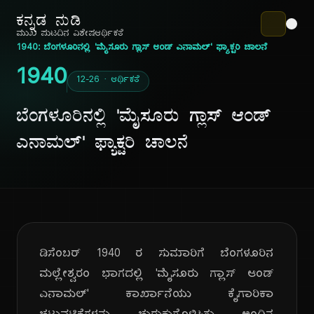
ಕನ್ನಡ ನುಡಿ
ಮುಖ ಪುಟ
ದಿನ ವಿಶೇಷ
ಆರ್ಥಿಕತೆ
1940: ಬೆಂಗಳೂರಿನಲ್ಲಿ 'ಮೈಸೂರು ಗ್ಲಾಸ್ ಆಂಡ್ ಎನಾಮಲ್' ಫ್ಯಾಕ್ಟರಿ ಚಾಲನೆ
1940
12-26 · ಆರ್ಥಿಕತೆ
ಬೆಂಗಳೂರಿನಲ್ಲಿ 'ಮೈಸೂರು ಗ್ಲಾಸ್ ಆಂಡ್
ಎನಾಮಲ್' ಫ್ಯಾಕ್ಟರಿ ಚಾಲನೆ
ಡಿಸೆಂಬರ್ 1940 ರ ಸುಮಾರಿಗೆ ಬೆಂಗಳೂರಿನ
ಮಲ್ಲೇಶ್ವರಂ ಭಾಗದಲ್ಲಿ 'ಮೈಸೂರು ಗ್ಲಾಸ್ ಆಂಡ್
ಎನಾಮಲ್' ಕಾರ್ಖಾನೆಯು ಕೈಗಾರಿಕಾ