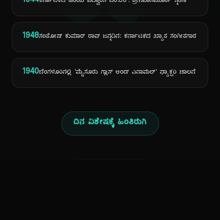
ದಿ
1944
ಕರ್ನಾಟಕದ ಹಿರಿಯ ವಿದ್ವಾಂಸ ಎಂ.ಆರ್. ಶ್ರೀನಿವಾಸಮೂರ್ತಿ ಸ್ಮರಣೆ
1948
ಸಂತೋಷ್ ಕುಮಾರ್ ರಾವ್ ಜನ್ಮದಿನ: ಕರ್ನಾಟಕದ ಖ್ಯಾತ ಸಂಗೀತಗಾರ
1940
ಬೆಂಗಳೂರಿನಲ್ಲಿ 'ಮೈಸೂರು ಗ್ಲಾಸ್ ಆಂಡ್ ಎನಾಮಲ್' ಫ್ಯಾಕ್ಟರಿ ಚಾಲನೆ
ದಿನ ವಿಶೇಷಕ್ಕೆ ಹಿಂತಿರುಗಿ
ಕನ್ನಡ ನುಡಿ