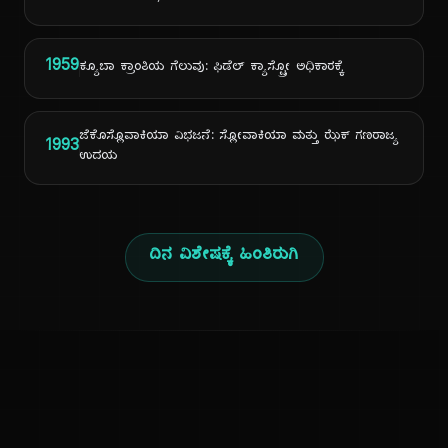
1959
ಕ್ಯೂಬಾ ಕ್ರಾಂತಿಯ ಗೆಲುವು: ಫಿಡೆಲ್ ಕ್ಯಾಸ್ಟ್ರೋ ಅಧಿಕಾರಕ್ಕೆ
ಜೆಕೊಸ್ಲೊವಾಕಿಯಾ ವಿಭಜನೆ: ಸ್ಲೋವಾಕಿಯಾ ಮತ್ತು ಝೆಕ್ ಗಣರಾಜ್ಯ
1993
ಉದಯ
ದಿನ ವಿಶೇಷಕ್ಕೆ ಹಿಂತಿರುಗಿ
ಕನ್ನಡ ನುಡಿ