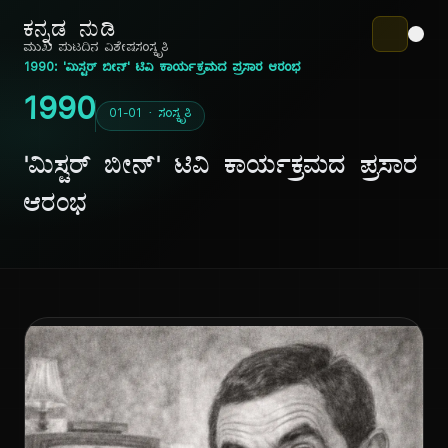
ಕನ್ನಡ ನುಡಿ
ಮುಖ ಪುಟ
ದಿನ ವಿಶೇಷ
ಸಂಸ್ಕೃತಿ
1990: 'ಮಿಸ್ಟರ್ ಬೀನ್' ಟಿವಿ ಕಾರ್ಯಕ್ರಮದ ಪ್ರಸಾರ ಆರಂಭ
1990
01-01 · ಸಂಸ್ಕೃತಿ
'ಮಿಸ್ಟರ್ ಬೀನ್' ಟಿವಿ ಕಾರ್ಯಕ್ರಮದ ಪ್ರಸಾರ
ಆರಂಭ