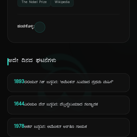
The Nobel Prize
Wikipedia
ಹಂಚಿಕೊಳ್ಳಿ:
ದಿ
ಅದೇ ದಿನದ ಘಟನೆಗಳು
1893
ಲಿಲಿಯನ್ ಗಿಶ್ ಜನ್ಮದಿನ: 'ಅಮೆರಿಕನ್ ಸಿನಿಮಾದ ಪ್ರಥಮ ಮಹಿಳೆ'
1644
ವಿಲಿಯಂ ಪೆನ್ ಜನ್ಮದಿನ: ಪೆನ್ಸಿಲ್ವೇನಿಯಾದ ಸಂಸ್ಥಾಪಕ
1978
ಅಶರ್ ಜನ್ಮದಿನ: ಅಮೆರಿಕನ್ ಆರ್&ಬಿ ಗಾಯಕ