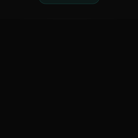
ಕನ್ನಡ ನುಡಿ
ಕನ್ನಡ ಭಾಷೆ, ಸಂಸ್ಕೃತಿ ಮತ್ತು ಸಾಮಾನ್ಯ ಜ್ಞಾನದ ಡಿಜಿಟಲ್ ಆರ್ಕೈವ್