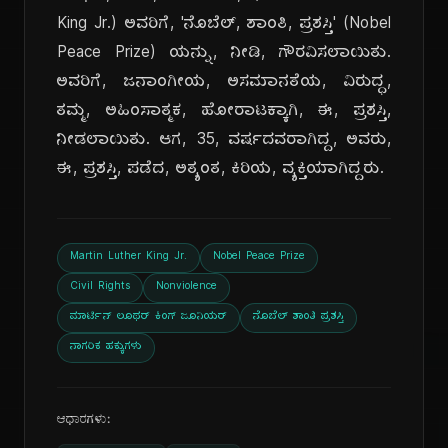
King Jr.) ಅವರಿಗೆ, 'ನೊಬೆಲ್, ಶಾಂತಿ, ಪ್ರಶಸ್ತಿ' (Nobel
Peace Prize) ಯನ್ನು, ನೀಡಿ, ಗೌರವಿಸಲಾಯಿತು.
ಅವರಿಗೆ, ಜನಾಂಗೀಯ, ಅಸಮಾನತೆಯ, ವಿರುದ್ಧ,
ತಮ್ಮ, ಅಹಿಂಸಾತ್ಮಕ, ಹೋರಾಟಕ್ಕಾಗಿ, ಈ, ಪ್ರಶಸ್ತಿ,
ನೀಡಲಾಯಿತು. ಆಗ, 35, ವರ್ಷದವರಾಗಿದ್ದ, ಅವರು,
ಈ, ಪ್ರಶಸ್ತಿ, ಪಡೆದ, ಅತ್ಯಂತ, ಕಿರಿಯ, ವ್ಯಕ್ತಿಯಾಗಿದ್ದರು.
Martin Luther King Jr.
Nobel Peace Prize
Civil Rights
Nonviolence
ಮಾರ್ಟಿನ್ ಲೂಥರ್ ಕಿಂಗ್ ಜೂನಿಯರ್
ನೊಬೆಲ್ ಶಾಂತಿ ಪ್ರಶಸ್ತಿ
ನಾಗರಿಕ ಹಕ್ಕುಗಳು
ಆಧಾರಗಳು: