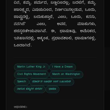
ದಿನ, ತಮ್ಮ, ಚರ್ಮದ, ಬಣ್ಣದಿಂದಲ್ಲ, ಬದಲಿಗೆ, ತಮ್ಮ,
ಚಾರಿತ್ರ್ಯದ, ವಿಷಯದಿಂದ, ನಿರ್ಣಯಿಸಲ್ಪಡುವ, ಒಂದು,
ರಾಷ್ಟ್ರದಲ್ಲಿ, ಬದುಕುತ್ತಾರೆ, ಎಂಬ, ಒಂದು, ಕನಸು,
ನನಗಿದೆ' ಎಂಬ, ಅವರ, ಮಾತುಗಳು,
ಚಿರಸ್ಮರಣೀಯವಾಗಿವೆ. ಈ, ಭಾಷಣವು, ಅಮೆರಿಕದ,
ಇತಿಹಾಸದಲ್ಲಿ, ಅತ್ಯಂತ, ಪ್ರಭಾವಶಾಲಿ, ಭಾಷಣಗಳಲ್ಲಿ,
ಒಂದಾಗಿದೆ.
Martin Luther King Jr.
I Have a Dream
Civil Rights Movement
March on Washington
Speech
ಮಾರ್ಟಿನ್ ಲೂಥರ್ ಕಿಂಗ್ ಜೂನಿಯರ್
ನಾಗರಿಕ ಹಕ್ಕುಗಳ ಚಳವಳಿ
ಭಾಷಣ
ಆಧಾರಗಳು: