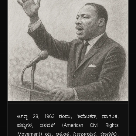
ಆಗಸ್ಟ್ 28, 1963 ರಂದು, 'ಅಮೆರಿಕನ್, ನಾಗರಿಕ,
ಹಕ್ಕುಗಳ, ಚಳವಳಿ' (American Civil Rights
Movement) ಯ, ಅತ್ಯಂತ, ನಿರ್ಣಾಯಕ, ಕ್ಷಣಗಳಲ್ಲಿ,