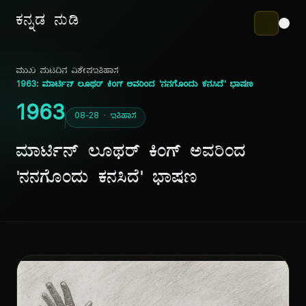
ಕನ್ನಡ ನುಡಿ
ಮುಖ ಪುಟ
ದಿನ ವಿಶೇಷ
ಇತಿಹಾಸ
1963: ಮಾರ್ಟಿನ್ ಲೂಥರ್ ಕಿಂಗ್ ಅವರಿಂದ 'ನನಗೊಂದು ಕನಸಿದೆ' ಭಾಷಣ
1963
08-28 · ಇತಿಹಾಸ
ಮಾರ್ಟಿನ್ ಲೂಥರ್ ಕಿಂಗ್ ಅವರಿಂದ
'ನನಗೊಂದು ಕನಸಿದೆ' ಭಾಷಣ