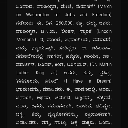
ಒಂದಾದ, 'ವಾಷಿಂಗ್ಟನ್, ಮೇಲೆ, ಮೆರವಣಿಗೆ' (March
on Washington for Jobs and Freedom)
ನಡೆಯಿತು. ಈ, ದಿನ, 250,000, ಕ್ಕೂ, ಹೆಚ್ಚು, ಜನರು,
ವಾಷಿಂಗ್ಟನ್, ಡಿ.ಸಿ.ಯ, 'ಲಿಂಕನ್, ಸ್ಮಾರಕ' (Lincoln
Memorial) ದ, ಮುಂದೆ, ಜನಾಂಗೀಯ, ಸಮಾನತೆ,
ಮತ್ತು, ನ್ಯಾಯಕ್ಕಾಗಿ, ಸೇರಿದ್ದರು. ಈ, ಐತಿಹಾಸಿಕ,
ಸಮಾವೇಶದಲ್ಲಿ, ನಾಗರಿಕ, ಹಕ್ಕುಗಳ, ನಾಯಕ, ಡಾ.,
ಮಾರ್ಟಿನ್, ಲೂಥರ್, ಕಿಂಗ್, ಜೂನಿಯರ್, (Dr. Martin
Luther King Jr.) ಅವರು, ತಮ್ಮ, ಪ್ರಸಿದ್ಧ,
'ನನಗೊಂದು, ಕನಸಿದೆ' (I Have a Dream)
ಭಾಷಣವನ್ನು, ಮಾಡಿದರು. ಈ, ಭಾಷಣದಲ್ಲಿ, ಅವರು,
ಜನಾಂಗ, ಅಥವಾ, ಚರ್ಮದ, ಬಣ್ಣವನ್ನು, ಲೆಕ್ಕಿಸದೆ,
ಎಲ್ಲಾ, ಜನರು, ಸಮಾನವಾಗಿ, ಬಾಳುವ, ಭವಿಷ್ಯದ,
ಬಗ್ಗೆ, ತಮ್ಮ, ದೃಷ್ಟಿಕೋನವನ್ನು, ಶಕ್ತಿಯುತವಾಗಿ,
ವಿವರಿಸಿದರು. 'ನನ್ನ, ನಾಲ್ಕು, ಚಿಕ್ಕ, ಮಕ್ಕಳು, ಒಂದು,