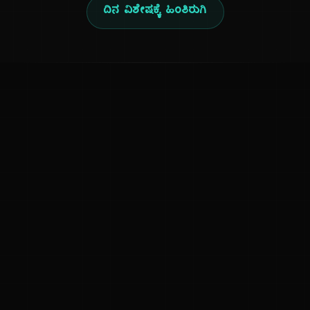
ದಿನ ವಿಶೇಷಕ್ಕೆ ಹಿಂತಿರುಗಿ
ಕನ್ನಡ ನುಡಿ
ಕನ್ನಡ ಭಾಷೆ, ಸಂಸ್ಕೃತಿ ಮತ್ತು ಸಾಮಾನ್ಯ ಜ್ಞಾನದ ಡಿಜಿಟಲ್ ಆರ್ಕೈವ್