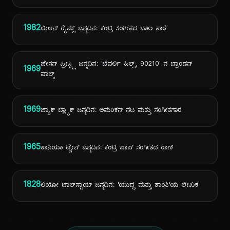
1982
ಲೀಆನ್ ರೈಮ್ಸ್ ಜನ್ಮದಿನ: ಕಂಟ್ರಿ ಸಂಗೀತದ ಬಾಲ ತಾರೆ
ಜೇಸನ್ ಪ್ರೀಸ್ಟ್ಲಿ ಜನ್ಮದಿನ: 'ಬೆವರ್ಲಿ ಹಿಲ್ಸ್, 90210' ನ ಬ್ರಾಂಡನ್
1969
ವಾಲ್ಶ್
1969
ಜ್ಯಾಕ್ ಬ್ಲ್ಯಾಕ್ ಜನ್ಮದಿನ: ಅಮೆರಿಕನ್ ನಟ ಮತ್ತು ಸಂಗೀತಗಾರ
1965
ಶಾನಿಯಾ ಟ್ವೇನ್ ಜನ್ಮದಿನ: ಕಂಟ್ರಿ ಪಾಪ್ ಸಂಗೀತದ ರಾಣಿ
1828
ಲಿಯೋ ಟಾಲ್‌ಸ್ಟಾಯ್ ಜನ್ಮದಿನ: 'ಯುದ್ಧ ಮತ್ತು ಶಾಂತಿ'ಯ ಲೇಖಕ