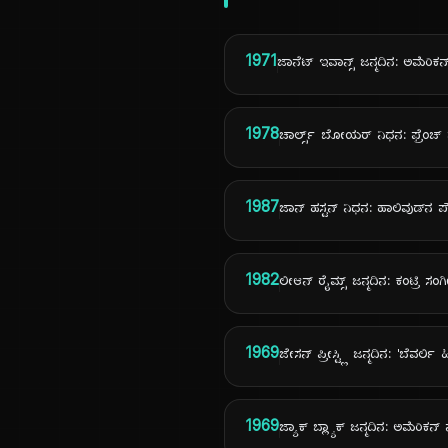
1971
ಜಾನೆಟ್ ಇವಾನ್ಸ್ ಜನ್ಮದಿನ: ಅಮೆರಿಕ
1978
ಚಾರ್ಲ್ಸ್ ಬೋಯರ್ ನಿಧನ: ಫ್ರೆಂಚ್
1987
ಜಾನ್ ಹಸ್ಟನ್ ನಿಧನ: ಹಾಲಿವುಡ್‌ನ 
1982
ಲೀಆನ್ ರೈಮ್ಸ್ ಜನ್ಮದಿನ: ಕಂಟ್ರಿ ಸ
1969
ಜೇಸನ್ ಪ್ರೀಸ್ಟ್ಲಿ ಜನ್ಮದಿನ: 'ಬೆವರ್ಲಿ
1969
ಜ್ಯಾಕ್ ಬ್ಲ್ಯಾಕ್ ಜನ್ಮದಿನ: ಅಮೆರಿಕ