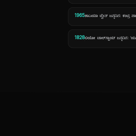
1965
ಶಾನಿಯಾ ಟ್ವೇನ್ ಜನ್ಮದಿನ: ಕಂಟ್ರಿ 
1828
ಲಿಯೋ ಟಾಲ್‌ಸ್ಟಾಯ್ ಜನ್ಮದಿನ: '
ಕನ್ನಡ ನುಡಿ