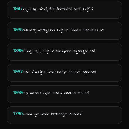
1947
ಕ್ಯಾಮಿಲ್ಲಾ, ಯುನೈಟೆಡ್ ಕಿಂಗ್‌ಡಮ್‌ನ ರಾಣಿ, ಜನ್ಮದಿನ
1935
ಡೊನಾಲ್ಡ್ ಸದರ್ಲ್ಯಾಂಡ್ ಜನ್ಮದಿನ: ಕೆನಡಾದ ಬಹುಮುಖ ನಟ
1899
ಜೇಮ್ಸ್ ಕ್ಯಾಗ್ನಿ ಜನ್ಮದಿನ: ಹಾಲಿವುಡ್‌ನ ಗ್ಯಾಂಗ್‌ಸ್ಟರ್ ತಾರೆ
1967
ಜಾನ್ ಕೋಲ್ಟ್ರೇನ್ ನಿಧನ: ಜಾಝ್ ಸಂಗೀತದ ಕ್ರಾಂತಿಕಾರಿ
1959
ಬಿಲ್ಲಿ ಹಾಲಿಡೇ ನಿಧನ: ಜಾಝ್ ಸಂಗೀತದ ದಂತಕಥೆ
1790
ಆಡಮ್ ಸ್ಮಿತ್ ನಿಧನ: 'ಅರ್ಥಶಾಸ್ತ್ರದ ಪಿತಾಮಹ'