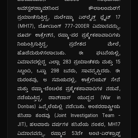
ವಾಯುಯಾನ ದುರಂತ ಸಂಭವಿಸಿತು.
ಆಮ್‌ಸ್ಟರ್‌ಡ್ಯಾಮ್‌ನಿಂದ ಕೌಲಾಲಂಪುರ್‌ಗೆ
ಪ್ರಯಾಣಿಸುತ್ತಿದ್ದ, ಮಲೇಷ್ಯಾ ಏರ್‌ಲೈನ್ಸ್ ಫ್ಲೈಟ್ 17
(MH17), ಬೋಯಿಂಗ್ 777-200ER ವಿಮಾನವನ್ನು,
ಪೂರ್ವ ಉಕ್ರೇನ್‌ನ, ರಷ್ಯಾ-ಪರ ಪ್ರತ್ಯೇಕತಾವಾದಿಗಳು
ನಿಯಂತ್ರಿಸುತ್ತಿದ್ದ, ಪ್ರದೇಶದ ಮೇಲೆ,
ಹೊಡೆದುರುಳಿಸಲಾಯಿತು. ಈ ಘಟನೆಯಲ್ಲಿ,
ವಿಮಾನದಲ್ಲಿದ್ದ ಎಲ್ಲಾ 283 ಪ್ರಯಾಣಿಕರು ಮತ್ತು 15
ಸಿಬ್ಬಂದಿ, ಒಟ್ಟು 298 ಜನರು, ಸಾವನ್ನಪ್ಪಿದರು. ಈ
ದುರಂತವು, ಆ ಸಮಯದಲ್ಲಿ, ಉಕ್ರೇನಿಯನ್ ಸೇನೆ
ಮತ್ತು ರಷ್ಯಾ-ಬೆಂಬಲಿತ ಪ್ರತ್ಯೇಕತಾವಾದಿಗಳ ನಡುವೆ,
ನಡೆಯುತ್ತಿದ್ದ, ಡಾನ್‌ಬಾಸ್ ಯುದ್ಧದ (War in
Donbas) ಹಿನ್ನೆಲೆಯಲ್ಲಿ ನಡೆಯಿತು. ಅಂತರರಾಷ್ಟ್ರೀಯ
ತನಿಖಾ ತಂಡವು (Joint Investigation Team -
JIT), ಹಲವಾರು ವರ್ಷಗಳ ತನಿಖೆಯ ನಂತರ, MH17
ವಿಮಾನವನ್ನು, ರಷ್ಯಾದ 53ನೇ ಆಂಟಿ-ಏರ್‌ಕ್ರಾಫ್ಟ್