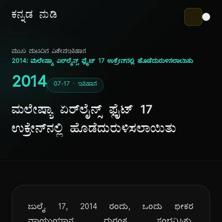
ಕನ್ನಡ ನುಡಿ
ಮುಖ ಪುಟ
ದಿನ ವಿಶೇಷ
ಇತಿಹಾಸ
2014: ಮಲೇಷ್ಯಾ ಏರ್‌ಲೈನ್ಸ್ ಫ್ಲೈಟ್ 17 ಉಕ್ರೇನ್‌ನಲ್ಲಿ ಹೊಡೆದುರುಳಿಸಲಾಯಿತು
2014
07-17 · ಇತಿಹಾಸ
ಮಲೇಷ್ಯಾ ಏರ್‌ಲೈನ್ಸ್ ಫ್ಲೈಟ್ 17
ಉಕ್ರೇನ್‌ನಲ್ಲಿ ಹೊಡೆದುರುಳಿಸಲಾಯಿತು
ಜುಲೈ 17, 2014 ರಂದು, ಒಂದು ಭೀಕರ