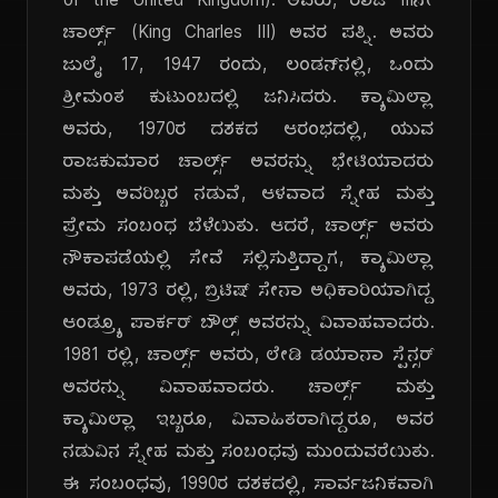
of the United Kingdom). ಅವರು, ರಾಜ IIIನೇ
ಚಾರ್ಲ್ಸ್ (King Charles III) ಅವರ ಪತ್ನಿ. ಅವರು
ಜುಲೈ 17, 1947 ರಂದು, ಲಂಡನ್‌ನಲ್ಲಿ, ಒಂದು
ಶ್ರೀಮಂತ ಕುಟುಂಬದಲ್ಲಿ ಜನಿಸಿದರು. ಕ್ಯಾಮಿಲ್ಲಾ
ಅವರು, 1970ರ ದಶಕದ ಆರಂಭದಲ್ಲಿ, ಯುವ
ರಾಜಕುಮಾರ ಚಾರ್ಲ್ಸ್ ಅವರನ್ನು ಭೇಟಿಯಾದರು
ಮತ್ತು ಅವರಿಬ್ಬರ ನಡುವೆ, ಆಳವಾದ ಸ್ನೇಹ ಮತ್ತು
ಪ್ರೇಮ ಸಂಬಂಧ ಬೆಳೆಯಿತು. ಆದರೆ, ಚಾರ್ಲ್ಸ್ ಅವರು
ನೌಕಾಪಡೆಯಲ್ಲಿ ಸೇವೆ ಸಲ್ಲಿಸುತ್ತಿದ್ದಾಗ, ಕ್ಯಾಮಿಲ್ಲಾ
ಅವರು, 1973 ರಲ್ಲಿ, ಬ್ರಿಟಿಷ್ ಸೇನಾ ಅಧಿಕಾರಿಯಾಗಿದ್ದ
ಆಂಡ್ರ್ಯೂ ಪಾರ್ಕರ್ ಬೌಲ್ಸ್ ಅವರನ್ನು ವಿವಾಹವಾದರು.
1981 ರಲ್ಲಿ, ಚಾರ್ಲ್ಸ್ ಅವರು, ಲೇಡಿ ಡಯಾನಾ ಸ್ಪೆನ್ಸರ್
ಅವರನ್ನು ವಿವಾಹವಾದರು. ಚಾರ್ಲ್ಸ್ ಮತ್ತು
ಕ್ಯಾಮಿಲ್ಲಾ ಇಬ್ಬರೂ, ವಿವಾಹಿತರಾಗಿದ್ದರೂ, ಅವರ
ನಡುವಿನ ಸ್ನೇಹ ಮತ್ತು ಸಂಬಂಧವು ಮುಂದುವರೆಯಿತು.
ಈ ಸಂಬಂಧವು, 1990ರ ದಶಕದಲ್ಲಿ, ಸಾರ್ವಜನಿಕವಾಗಿ