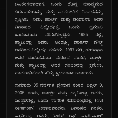
ಬಹಿರಂಗವಾದಾಗ, ಒಂದು ದೊಡ್ಡ ಮಾಧ್ಯಮದ
ಬಿರುಗಾಳಿಯನ್ನು ಮತ್ತು ಸಾರ್ವಜನಿಕ ವಿವಾದವನ್ನು
ಸೃಷ್ಟಿಸಿತು. ಇದು, ಚಾರ್ಲ್ಸ್ ಮತ್ತು ಡಯಾನಾ ಅವರ
ವಿವಾಹದ ವಿಚ್ಛೇದನಕ್ಕೆ, ಒಂದು ಪ್ರಮುಖ
ಕಾರಣವೆಂದು ಪರಿಗಣಿಸಲ್ಪಟ್ಟಿತು. 1995 ರಲ್ಲಿ,
ಕ್ಯಾಮಿಲ್ಲಾ ಅವರು, ಆಂಡ್ರ್ಯೂ ಪಾರ್ಕರ್ ಬೌಲ್ಸ್
ಅವರಿಂದ ವಿಚ್ಛೇದನ ಪಡೆದರು. 1997 ರಲ್ಲಿ, ಡಯಾನಾ
ಅವರ ದುರಂತಮಯ ಮರಣದ ನಂತರ, ಚಾರ್ಲ್ಸ್
ಮತ್ತು ಕ್ಯಾಮಿಲ್ಲಾ ಅವರ ಸಂಬಂಧವು, ಕ್ರಮೇಣ,
ಸಾರ್ವಜನಿಕವಾಗಿ ಹೆಚ್ಚು ಸ್ವೀಕಾರಾರ್ಹವಾಯಿತು.
ಸುಮಾರು 35 ವರ್ಷಗಳ ಪ್ರೇಮದ ನಂತರ, ಏಪ್ರಿಲ್ 9,
2005 ರಂದು, ಚಾರ್ಲ್ಸ್ ಮತ್ತು ಕ್ಯಾಮಿಲ್ಲಾ ಅವರು,
ವಿಂಡ್ಸರ್‌ನಲ್ಲಿ, ಒಂದು ನಾಗರಿಕ ಸಮಾರಂಭದಲ್ಲಿ (civil
ceremony) ವಿವಾಹವಾದರು. ವಿವಾಹದ ನಂತರ,
ಕ್ಯಾಮಿಲ್ಲಾ ಅವರು, 'ಡಚೆಸ್ ಆಫ್ ಕಾರ್ನ್‌ವಾಲ್'