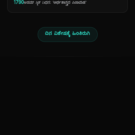
1790
ಆಡಮ್ ಸ್ಮಿತ್ ನಿಧನ: 'ಅರ್ಥಶಾಸ್ತ್ರದ ಪಿತಾಮಹ'
ದಿನ ವಿಶೇಷಕ್ಕೆ ಹಿಂತಿರುಗಿ
ಕನ್ನಡ ನುಡಿ
ಕನ್ನಡ ಭಾಷೆ, ಸಂಸ್ಕೃತಿ ಮತ್ತು ಸಾಮಾನ್ಯ ಜ್ಞಾನದ ಡಿಜಿಟಲ್ ಆರ್ಕೈವ್