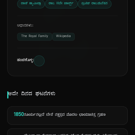
ದಿ
ರಾಣಿ ಕ್ಯಾಮಿಲ್ಲಾ
ರಾಜ IIIನೇ ಚಾರ್ಲ್ಸ್
ಬ್ರಿಟಿಷ್ ರಾಜಮನೆತನ
ಆಧಾರಗಳು:
The Royal Family
Wikipedia
ಹಂಚಿಕೊಳ್ಳಿ:
ಅದೇ ದಿನದ ಘಟನೆಗಳು
1850
ಸೂರ್ಯನಲ್ಲದೆ ಬೇರೆ ನಕ್ಷತ್ರದ ಮೊದಲ ಛಾಯಾಚಿತ್ರ ಗ್ರಹಣ