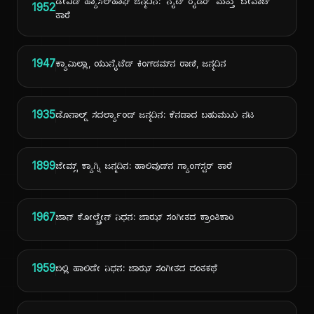
ಡೇವಿಡ್ ಹ್ಯಾಸೆಲ್‌ಹಾಫ್ ಜನ್ಮದಿನ: 'ನೈಟ್ ರೈಡರ್' ಮತ್ತು 'ಬೇವಾಚ್'
1952
ತಾರೆ
1947
ಕ್ಯಾಮಿಲ್ಲಾ, ಯುನೈಟೆಡ್ ಕಿಂಗ್‌ಡಮ್‌ನ ರಾಣಿ, ಜನ್ಮದಿನ
1935
ಡೊನಾಲ್ಡ್ ಸದರ್ಲ್ಯಾಂಡ್ ಜನ್ಮದಿನ: ಕೆನಡಾದ ಬಹುಮುಖ ನಟ
1899
ಜೇಮ್ಸ್ ಕ್ಯಾಗ್ನಿ ಜನ್ಮದಿನ: ಹಾಲಿವುಡ್‌ನ ಗ್ಯಾಂಗ್‌ಸ್ಟರ್ ತಾರೆ
1967
ಜಾನ್ ಕೋಲ್ಟ್ರೇನ್ ನಿಧನ: ಜಾಝ್ ಸಂಗೀತದ ಕ್ರಾಂತಿಕಾರಿ
1959
ಬಿಲ್ಲಿ ಹಾಲಿಡೇ ನಿಧನ: ಜಾಝ್ ಸಂಗೀತದ ದಂತಕಥೆ