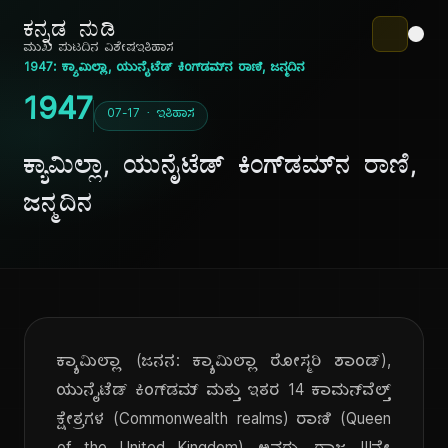
ಕನ್ನಡ ನುಡಿ
ಮುಖ ಪುಟ
ದಿನ ವಿಶೇಷ
ಇತಿಹಾಸ
1947: ಕ್ಯಾಮಿಲ್ಲಾ, ಯುನೈಟೆಡ್ ಕಿಂಗ್‌ಡಮ್‌ನ ರಾಣಿ, ಜನ್ಮದಿನ
1947
07-17 · ಇತಿಹಾಸ
ಕ್ಯಾಮಿಲ್ಲಾ, ಯುನೈಟೆಡ್ ಕಿಂಗ್‌ಡಮ್‌ನ ರಾಣಿ,
ಜನ್ಮದಿನ
ಕ್ಯಾಮಿಲ್ಲಾ (ಜನನ: ಕ್ಯಾಮಿಲ್ಲಾ ರೋಸ್ಮರಿ ಶಾಂಡ್),
ಯುನೈಟೆಡ್ ಕಿಂಗ್‌ಡಮ್ ಮತ್ತು ಇತರ 14 ಕಾಮನ್‌ವೆಲ್ತ್
ಕ್ಷೇತ್ರಗಳ (Commonwealth realms) ರಾಣಿ (Queen