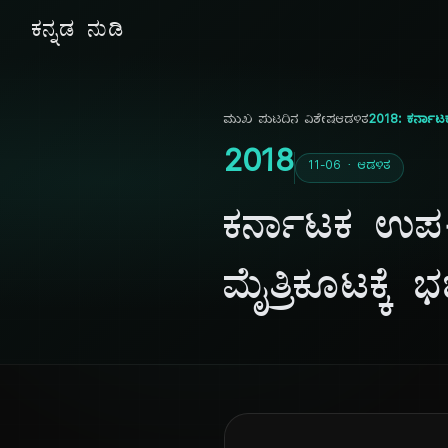
ಕನ್ನಡ ನುಡಿ
ಮುಖ ಪುಟ
ದಿನ ವಿಶೇಷ
ಆಡಳಿತ
2018: ಕರ್ನಾಟಕ
2018
11-06 · ಆಡಳಿತ
ಕರ್ನಾಟಕ ಉಪ-ಚ
ಮೈತ್ರಿಕೂಟಕ್ಕೆ