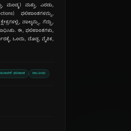
ು, ಮಂಡ್ಯ) ಮತ್ತು, ಎರಡು,
ions) ಫಲಿತಾಂಶಗಳನ್ನು,
ಗಳಲ್ಲಿ, ನಾಲ್ಕನ್ನು, ಗೆದ್ದು,
 ಸಾಧಿಸಿತು. ಈ, ಫಲಿತಾಂಶಗಳು,
ರಕ್ಕೆ, ಒಂದು, ದೊಡ್ಡ, ನೈತಿಕ,
ಚುನಾವಣೆ ಫಲಿತಾಂಶ
ರಾಜಕೀಯ