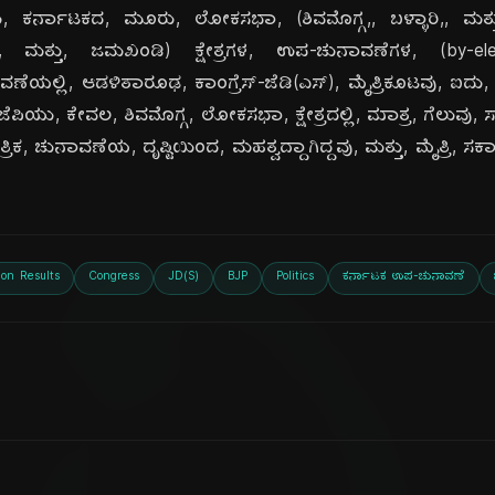
 ಕರ್ನಾಟಕದ, ಮೂರು, ಲೋಕಸಭಾ, (ಶಿವಮೊಗ್ಗ,, ಬಳ್ಳಾರಿ,, ಮತ್ತ
ಮತ್ತು, ಜಮಖಂಡಿ) ಕ್ಷೇತ್ರಗಳ, ಉಪ-ಚುನಾವಣೆಗಳ, (by-elect
ಯಲ್ಲಿ, ಆಡಳಿತಾರೂಢ, ಕಾಂಗ್ರೆಸ್-ಜೆಡಿ(ಎಸ್), ಮೈತ್ರಿಕೂಟವು, ಐದು, ಕ್ಷೇತ್ರ
ಜೆಪಿಯು, ಕೇವಲ, ಶಿವಮೊಗ್ಗ, ಲೋಕಸಭಾ, ಕ್ಷೇತ್ರದಲ್ಲಿ, ಮಾತ್ರ, ಗೆಲುವು,
ಕ, ಚುನಾವಣೆಯ, ದೃಷ್ಟಿಯಿಂದ, ಮಹತ್ವದ್ದಾಗಿದ್ದವು, ಮತ್ತು, ಮೈತ್ರಿ, ಸರ್ಕಾ
ion Results
Congress
JD(S)
BJP
Politics
ಕರ್ನಾಟಕ ಉಪ-ಚುನಾವಣೆ