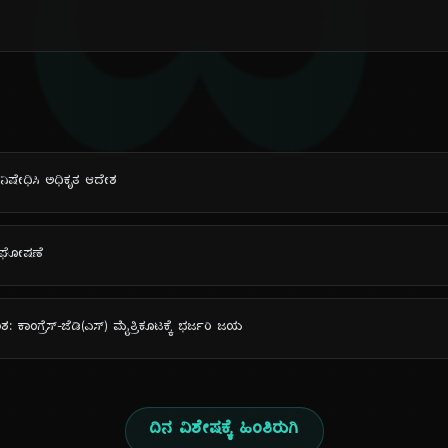
ದಿ
 ನಿಷೇಧಿಸಿ ಅಧಿಕೃತ ಆದೇಶ
ಿ ಘೋಷಣೆ
ಾಂಗ್ರೆಸ್-ಜೆಡಿ(ಎಸ್) ಮೈತ್ರಿಕೂಟಕ್ಕೆ ಭರ್ಜರಿ ಜಯ
ದಿನ ವಿಶೇಷಕ್ಕೆ ಹಿಂತಿರುಗಿ