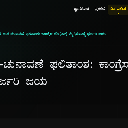
ಜ್ಞಾನಕೋಶ
ಪ್ರಚಲಿತ
ದಿನ ವಿಶೇಷ
 ಉಪ-ಚುನಾವಣೆ ಫಲಿತಾಂಶ: ಕಾಂಗ್ರೆಸ್-ಜೆಡಿ(ಎಸ್) ಮೈತ್ರಿಕೂಟಕ್ಕೆ ಭರ್ಜರಿ ಜಯ
ುನಾವಣೆ ಫಲಿತಾಂಶ: ಕಾಂಗ್ರೆಸ್
 ಭರ್ಜರಿ ಜಯ