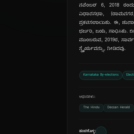
ನವೆಂಬರ್ 6, 2018 ರಂದು,
ವಿಧಾನಸಭಾ, (ರಾಮನಗರ, 
ಪ್ರಕಟಿಸಲಾಯಿತು. ಈ, ಚುನಾವಣೆ
ಭರ್ಜರಿ, ಜಯ, ಸಾಧಿಸಿತು. ಬಿ
ಮುಂಬರುವ, 2019ರ, ಸಾರ್ವತ್ರಿ
ಸ್ಥೈರ್ಯವನ್ನು, ನೀಡಿದವು.
Karnataka By-elections
Elect
ಆಧಾರಗಳು:
The Hindu
Deccan Herald
ಹಂಚಿಕೊಳ್ಳಿ: