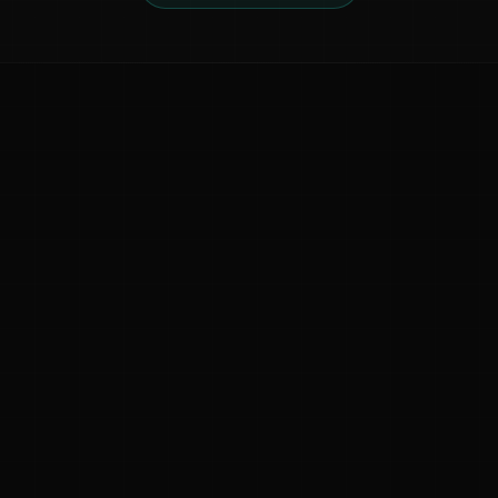
ನಮ್ಮ ಬಗ್ಗೆ