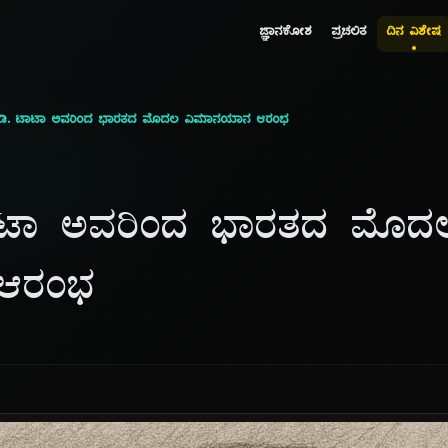
ಜ್ಞಾನಕೋಶ
ಪ್ರಚಲಿತ
ದಿನ ವಿಶೇಷ
ರ್.ಡಿ. ಟಾಟಾ ಅವರಿಂದ ಭಾರತದ ಮೊದಲ ವಿಮಾನಯಾನ ಆರಂಭ
 ಟಾಟಾ ಅವರಿಂದ ಭಾರತದ ಮೊದ
ಆರಂಭ