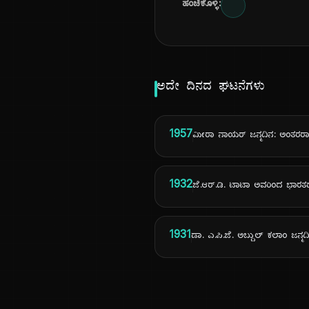
ಹಂಚಿಕೊಳ್ಳಿ:
ಅದೇ ದಿನದ ಘಟನೆಗಳು
1957
ಮೀರಾ ನಾಯರ್ ಜನ್ಮದಿನ: ಅಂತರರಾಷ್
1932
ಜೆ.ಆರ್.ಡಿ. ಟಾಟಾ ಅವರಿಂದ ಭ
1931
ಡಾ. ಎ.ಪಿ.ಜೆ. ಅಬ್ದುಲ್ ಕಲಾಂ ಜನ್ಮದ