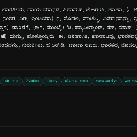
ದಿ
ು, ಭಾರತೀಯ, ವಾಯುಯಾನದ, ಪಿತಾಮಹ, ಜೆ.ಆರ್.ಡಿ., ಟಾಟಾ, (J. R.
ines - ನಂತರ, ಏರ್, ಇಂಡಿಯಾ) ನ, ಮೊದಲ, ವಾಣಿಜ್ಯ, ವಿಮಾನವನ್ನು, ಸ
ಾನ) ಬಾಂಬೆಗೆ, (ಈಗ, ಮುಂಬೈ) 'ಡಿ, ಹ್ಯಾವಿಲ್ಯಾಂಡ್, ಪಸ್, ಮಾತ್' 
 mail) ಯನ್ನು, ಹೊತ್ತೊಯ್ದರು. ಈ, ಐತಿಹಾಸಿಕ, ಹಾರಾಟವು, ಭಾರತ
ಆರಂಭವನ್ನು, ಗುರುತಿಸಿತು. ಜೆ.ಆರ್.ಡಿ., ಟಾಟಾ ಅವರು, ಭಾರತದ, ಮೊದ
Air India
Aviation
History
ಜೆ.ಆರ್.ಡಿ. ಟಾಟಾ
ಟಾಟಾ ಏರ್‌ಲೈನ್ಸ್
ಏರ್ ಇಂ