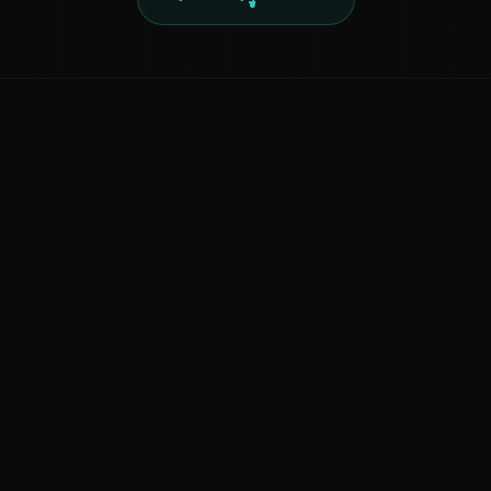
ನಮ್ಮ ಬಗ್ಗೆ