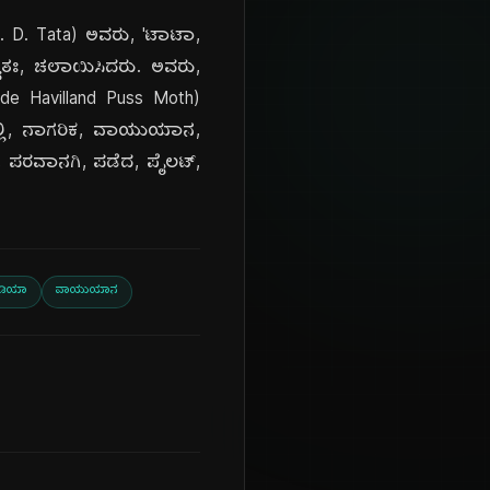
 D. Tata) ಅವರು, 'ಟಾಟಾ,
್ವತಃ, ಚಲಾಯಿಸಿದರು. ಅವರು,
(de Havilland Puss Moth)
ದಲ್ಲಿ, ನಾಗರಿಕ, ವಾಯುಯಾನ,
ಲ, ಪರವಾನಗಿ, ಪಡೆದ, ಪೈಲಟ್,
ಡಿಯಾ
ವಾಯುಯಾನ