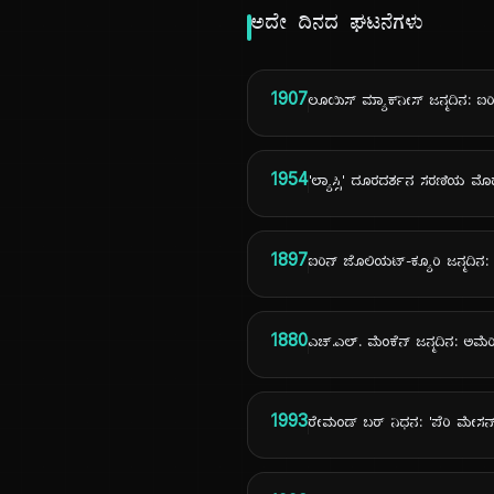
ಅದೇ ದಿನದ ಘಟನೆಗಳು
1907
ಲೂಯಿಸ್ ಮ್ಯಾಕ್‌ನೀಸ್ ಜನ್ಮದಿನ: ಐರ
1954
'ಲ್ಯಾಸ್ಸಿ' ದೂರದರ್ಶನ ಸರಣಿಯ ಮೊ
1897
ಐರಿನ್ ಜೊಲಿಯಟ್-ಕ್ಯೂರಿ ಜನ್ಮದಿನ: ನೊ
1880
ಎಚ್.ಎಲ್. ಮೆಂಕೆನ್ ಜನ್ಮದಿನ: ಅಮೆ
1993
ರೇಮಂಡ್ ಬರ್ ನಿಧನ: 'ಪೆರಿ ಮೇಸನ್'