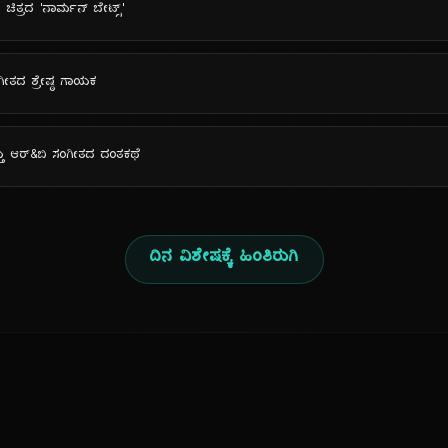
ಚಿತ್ರದ 'ನಾರ್ಮನ್ ಬೇಟ್ಸ್'
ಂಗೀತದ ಶ್ರೇಷ್ಠ ಗಾಯಕ
್ತು ಆರ್&ಬಿ ಸಂಗೀತದ ದಂತಕಥೆ
ದಿನ ವಿಶೇಷಕ್ಕೆ ಹಿಂತಿರುಗಿ