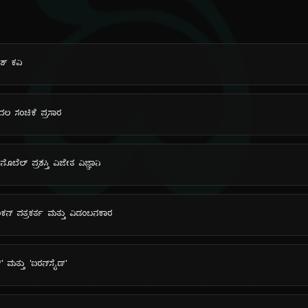
ದಿ
ಿಶ್ ಕವಿ
ದಲ ಸಂಚಿಕೆ ಪ್ರಸಾರ
ಬೆಲ್ ಪ್ರಶಸ್ತಿ ವಿಜೇತ ವಿಜ್ಞಾನಿ
ರಿಕನ್ ಪತ್ರಕರ್ತ ಮತ್ತು ವಿಡಂಬನಕಾರ
 ಮತ್ತು 'ಐರನ್‌ಸೈಡ್'