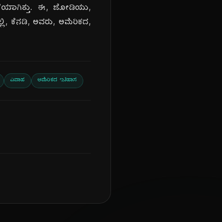
ಟನೆಯಾಗಿತ್ತು. ಈ, ಜೋಡಿಯು,
ಲಿ, ಕೆನಡಿ, ಅವರು, ಅಮೆರಿಕದ,
ವಿವಾಹ
ಅಮೆರಿಕದ ಇತಿಹಾಸ