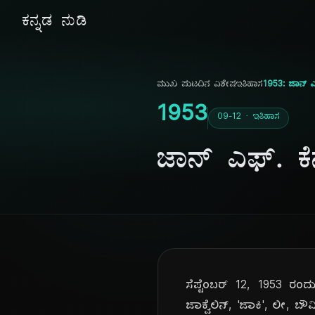
ಕನ್ನಡ ನುಡಿ
ಮುಖ ಪುಟ
ದಿನ ವಿಶೇಷ
ಇತಿಹಾಸ
1953: ಜಾನ್ ಎ
1953
09-12 · ಇತಿಹಾಸ
ಜಾನ್ ಎಫ್. ಕೆ
ಸೆಪ್ಟೆಂಬರ್ 12, 1953 ರಂದ
ಜಾಕ್ವೆಲಿನ್, 'ಜಾಕಿ', ಲೀ,