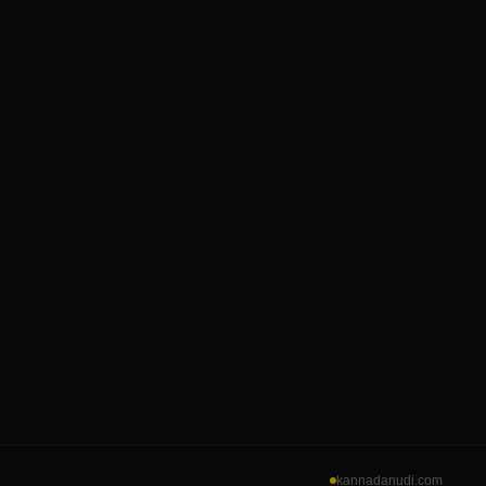
kannadanudi.com