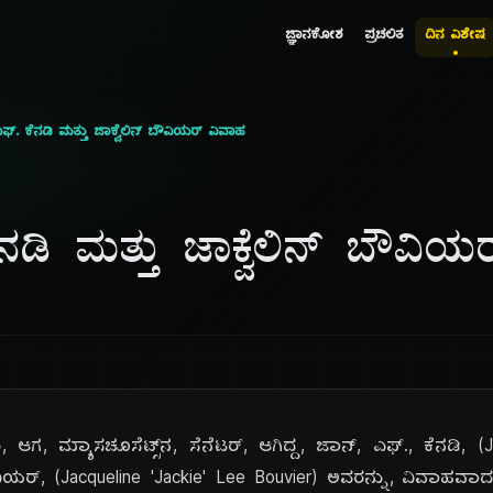
ಜ್ಞಾನಕೋಶ
ಪ್ರಚಲಿತ
ದಿನ ವಿಶೇಷ
ಫ್. ಕೆನಡಿ ಮತ್ತು ಜಾಕ್ವೆಲಿನ್ ಬೌವಿಯರ್ ವಿವಾಹ
ನಡಿ ಮತ್ತು ಜಾಕ್ವೆಲಿನ್ ಬೌವಿ
ು, ಆಗ, ಮ್ಯಾಸಚೂಸೆಟ್ಸ್‌ನ, ಸೆನೆಟರ್, ಆಗಿದ್ದ, ಜಾನ್, ಎಫ್., ಕೆನಡಿ,
 ಬೌವಿಯರ್, (Jacqueline 'Jackie' Lee Bouvier) ಅವರನ್ನು, ವಿವಾಹ