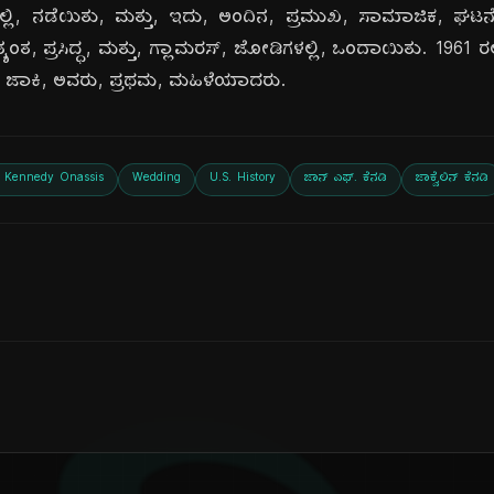
‌ನಲ್ಲಿ, ನಡೆಯಿತು, ಮತ್ತು, ಇದು, ಅಂದಿನ, ಪ್ರಮುಖ, ಸಾಮಾಜಿಕ, ಘ
ತ, ಪ್ರಸಿದ್ಧ, ಮತ್ತು, ಗ್ಲಾಮರಸ್, ಜೋಡಿಗಳಲ್ಲಿ, ಒಂದಾಯಿತು. 1961 ರಲ್
ತು, ಜಾಕಿ, ಅವರು, ಪ್ರಥಮ, ಮಹಿಳೆಯಾದರು.
e Kennedy Onassis
Wedding
U.S. History
ಜಾನ್ ಎಫ್. ಕೆನಡಿ
ಜಾಕ್ವೆಲಿನ್ ಕೆನಡಿ