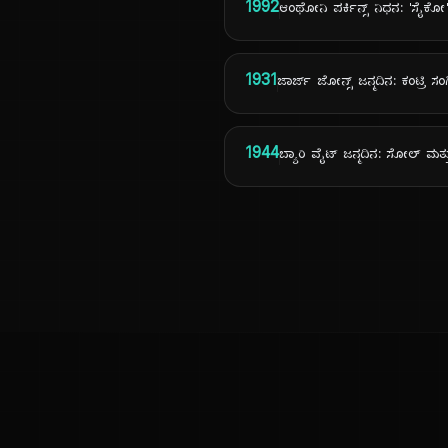
1992
ಆಂಥೋನಿ ಪರ್ಕಿನ್ಸ್ ನಿಧನ: 'ಸೈಕೋ' 
1931
ಜಾರ್ಜ್ ಜೋನ್ಸ್ ಜನ್ಮದಿನ: ಕಂಟ್ರಿ ಸ
1944
ಬ್ಯಾರಿ ವೈಟ್ ಜನ್ಮದಿನ: ಸೋಲ್ ಮತ
ಕನ್ನಡ ನುಡಿ