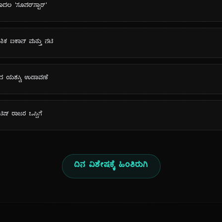
ಲ 'ಸೂಪರ್‌ಸ್ಟಾರ್'
ತಿಕ ಐಕಾನ್ ಮತ್ತು ನಟಿ
ಹದ ಯಶಸ್ವಿ ಉಡಾವಣೆ
ಟಿಷ್ ರಾಜರ ಒಪ್ಪಿಗೆ
ದಿನ ವಿಶೇಷಕ್ಕೆ ಹಿಂತಿರುಗಿ