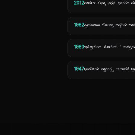
2012
ರಾಜೇಶ್ ಖನ್ನಾ ನಿಧನ: ಭಾರತದ ಮೊದ
1982
ಪ್ರಿಯಾಂಕಾ ಚೋಪ್ರಾ ಜನ್ಮದಿನ: ಜಾಗ
1980
ಇಸ್ರೋದಿಂದ 'ರೋಹಿಣಿ-1' ಉಪಗ್ರ
1947
ಭಾರತೀಯ ಸ್ವಾತಂತ್ರ್ಯ ಕಾಯಿದೆಗೆ ಬ್ರಿ