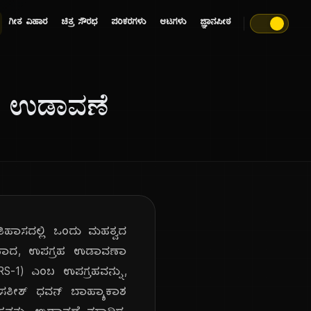
ಗೀತ ವಿಹಾರ
ಚಿತ್ರ ಸೌರಭ
ಪರಿಕರಗಳು
ಆಟಗಳು
ಜ್ಞಾನಪೀಠ
ಿ ಉಡಾವಣೆ
ಿಹಾಸದಲ್ಲಿ ಒಂದು ಮಹತ್ವದ
್ಮಿತವಾದ, ಉಪಗ್ರಹ ಉಡಾವಣಾ
 RS-1) ಎಂಬ ಉಪಗ್ರಹವನ್ನು,
ವ ಸತೀಶ್ ಧವನ್ ಬಾಹ್ಯಾಕಾಶ