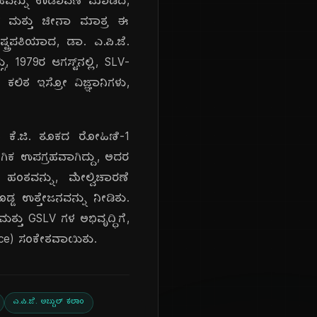
್ರಹವನ್ನು ಉಡಾವಣೆ ಮಾಡಿದ,
ಾನ್ ಮತ್ತು ಚೀನಾ ಮಾತ್ರ ಈ
್ರಪತಿಯಾದ, ಡಾ. ಎ.ಪಿ.ಜೆ.
979ರ ಆಗಸ್ಟ್‌ನಲ್ಲಿ, SLV-
ಿತ ಇಸ್ರೋ ವಿಜ್ಞಾನಿಗಳು,
5 ಕೆ.ಜಿ. ತೂಕದ ರೋಹಿಣಿ-1
ೋಗಿಕ ಉಪಗ್ರಹವಾಗಿದ್ದು, ಅದರ
ಹಂತವನ್ನು, ಮೇಲ್ವಿಚಾರಣೆ
ಡ ಉತ್ತೇಜನವನ್ನು ನೀಡಿತು.
್ತು GSLV ಗಳ ಅಭಿವೃದ್ಧಿಗೆ,
nce) ಸಂಕೇತವಾಯಿತು.
ಎ.ಪಿ.ಜೆ. ಅಬ್ದುಲ್ ಕಲಾಂ