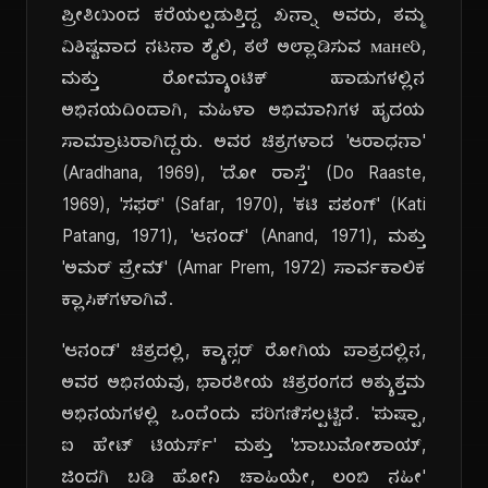
ಪ್ರೀತಿಯಿಂದ ಕರೆಯಲ್ಪಡುತ್ತಿದ್ದ ಖನ್ನಾ ಅವರು, ತಮ್ಮ
ವಿಶಿಷ್ಟವಾದ ನಟನಾ ಶೈಲಿ, ತಲೆ ಅಲ್ಲಾಡಿಸುವ манеರಿ,
ಮತ್ತು ರೋಮ್ಯಾಂಟಿಕ್ ಹಾಡುಗಳಲ್ಲಿನ
ಅಭಿನಯದಿಂದಾಗಿ, ಮಹಿಳಾ ಅಭಿಮಾನಿಗಳ ಹೃದಯ
ಸಾಮ್ರಾಟರಾಗಿದ್ದರು. ಅವರ ಚಿತ್ರಗಳಾದ 'ಆರಾಧನಾ'
(Aradhana, 1969), 'ದೋ ರಾಸ್ತೆ' (Do Raaste,
1969), 'ಸಫರ್' (Safar, 1970), 'ಕಟಿ ಪತಂಗ್' (Kati
Patang, 1971), 'ಆನಂದ್' (Anand, 1971), ಮತ್ತು
'ಅಮರ್ ಪ್ರೇಮ್' (Amar Prem, 1972) ಸಾರ್ವಕಾಲಿಕ
ಕ್ಲಾಸಿಕ್‌ಗಳಾಗಿವೆ.
'ಆನಂದ್' ಚಿತ್ರದಲ್ಲಿ, ಕ್ಯಾನ್ಸರ್ ರೋಗಿಯ ಪಾತ್ರದಲ್ಲಿನ,
ಅವರ ಅಭಿನಯವು, ಭಾರತೀಯ ಚಿತ್ರರಂಗದ ಅತ್ಯುತ್ತಮ
ಅಭಿನಯಗಳಲ್ಲಿ ಒಂದೆಂದು ಪರಿಗಣಿಸಲ್ಪಟ್ಟಿದೆ. 'ಪುಷ್ಪಾ,
ಐ ಹೇಟ್ ಟಿಯರ್ಸ್' ಮತ್ತು 'ಬಾಬುಮೋಶಾಯ್,
ಜಿಂದಗಿ ಬಡಿ ಹೋನಿ ಚಾಹಿಯೇ, ಲಂಬಿ ನಹೀ'