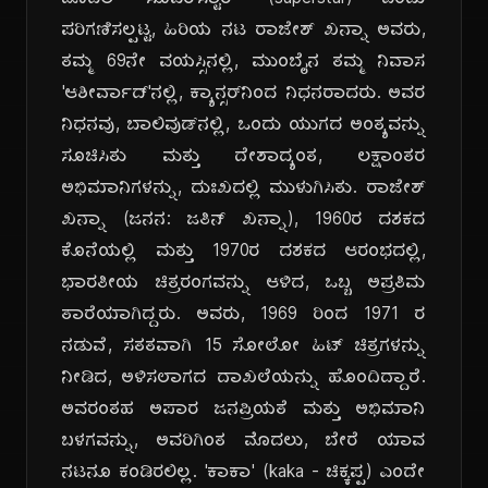
ಮೊದಲ 'ಸೂಪರ್‌ಸ್ಟಾರ್' (superstar) ಎಂದು
ಪರಿಗಣಿಸಲ್ಪಟ್ಟ, ಹಿರಿಯ ನಟ ರಾಜೇಶ್ ಖನ್ನಾ ಅವರು,
ತಮ್ಮ 69ನೇ ವಯಸ್ಸಿನಲ್ಲಿ, ಮುಂಬೈನ ತಮ್ಮ ನಿವಾಸ
'ಆಶೀರ್ವಾದ್'ನಲ್ಲಿ, ಕ್ಯಾನ್ಸರ್‌ನಿಂದ ನಿಧನರಾದರು. ಅವರ
ನಿಧನವು, ಬಾಲಿವುಡ್‌ನಲ್ಲಿ, ಒಂದು ಯುಗದ ಅಂತ್ಯವನ್ನು
ಸೂಚಿಸಿತು ಮತ್ತು ದೇಶಾದ್ಯಂತ, ಲಕ್ಷಾಂತರ
ಅಭಿಮಾನಿಗಳನ್ನು, ದುಃಖದಲ್ಲಿ ಮುಳುಗಿಸಿತು. ರಾಜೇಶ್
ಖನ್ನಾ (ಜನನ: ಜತಿನ್ ಖನ್ನಾ), 1960ರ ದಶಕದ
ಕೊನೆಯಲ್ಲಿ ಮತ್ತು 1970ರ ದಶಕದ ಆರಂಭದಲ್ಲಿ,
ಭಾರತೀಯ ಚಿತ್ರರಂಗವನ್ನು ಆಳಿದ, ಒಬ್ಬ ಅಪ್ರತಿಮ
ತಾರೆಯಾಗಿದ್ದರು. ಅವರು, 1969 ರಿಂದ 1971 ರ
ನಡುವೆ, ಸತತವಾಗಿ 15 ಸೋಲೋ ಹಿಟ್ ಚಿತ್ರಗಳನ್ನು
ನೀಡಿದ, ಅಳಿಸಲಾಗದ ದಾಖಲೆಯನ್ನು ಹೊಂದಿದ್ದಾರೆ.
ಅವರಂತಹ ಅಪಾರ ಜನಪ್ರಿಯತೆ ಮತ್ತು ಅಭಿಮಾನಿ
ಬಳಗವನ್ನು, ಅವರಿಗಿಂತ ಮೊದಲು, ಬೇರೆ ಯಾವ
ನಟನೂ ಕಂಡಿರಲಿಲ್ಲ. 'ಕಾಕಾ' (kaka - ಚಿಕ್ಕಪ್ಪ) ಎಂದೇ