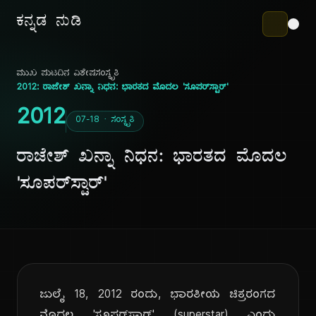
ಕನ್ನಡ ನುಡಿ
ಮುಖ ಪುಟ
ದಿನ ವಿಶೇಷ
ಸಂಸ್ಕೃತಿ
2012: ರಾಜೇಶ್ ಖನ್ನಾ ನಿಧನ: ಭಾರತದ ಮೊದಲ 'ಸೂಪರ್‌ಸ್ಟಾರ್'
2012
07-18 · ಸಂಸ್ಕೃತಿ
ರಾಜೇಶ್ ಖನ್ನಾ ನಿಧನ: ಭಾರತದ ಮೊದಲ
'ಸೂಪರ್‌ಸ್ಟಾರ್'
ಜುಲೈ 18, 2012 ರಂದು, ಭಾರತೀಯ ಚಿತ್ರರಂಗದ