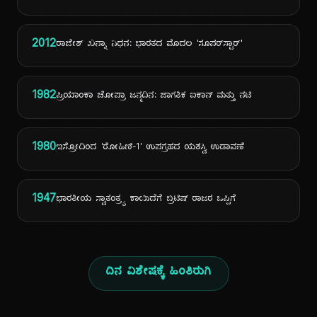
2012
ರಾಜೇಶ್ ಖನ್ನಾ ನಿಧನ: ಭಾರತದ ಮೊದಲ 'ಸೂಪರ್‌ಸ್ಟಾರ್'
1982
ಪ್ರಿಯಾಂಕಾ ಚೋಪ್ರಾ ಜನ್ಮದಿನ: ಜಾಗತಿಕ ಐಕಾನ್ ಮತ್ತು ನಟಿ
1980
ಇಸ್ರೋದಿಂದ 'ರೋಹಿಣಿ-1' ಉಪಗ್ರಹದ ಯಶಸ್ವಿ ಉಡಾವಣೆ
1947
ಭಾರತೀಯ ಸ್ವಾತಂತ್ರ್ಯ ಕಾಯಿದೆಗೆ ಬ್ರಿಟಿಷ್ ರಾಜರ ಒಪ್ಪಿಗೆ
ದಿನ ವಿಶೇಷಕ್ಕೆ ಹಿಂತಿರುಗಿ