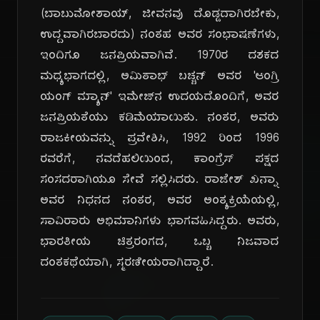
(ಬಾಬುಮೋಶಾಯ್, ಜೀವನವು ದೊಡ್ಡದಾಗಿರಬೇಕು,
ಉದ್ದವಾಗಿರಬಾರದು) ನಂತಹ ಅವರ ಸಂಭಾಷಣೆಗಳು,
ಇಂದಿಗೂ ಜನಪ್ರಿಯವಾಗಿವೆ. 1970ರ ದಶಕದ
ಮಧ್ಯಭಾಗದಲ್ಲಿ, ಅಮಿತಾಭ್ ಬಚ್ಚನ್ ಅವರ 'ಆಂಗ್ರಿ
ಯಂಗ್ ಮ್ಯಾನ್' ಇಮೇಜ್‌ನ ಉದಯದೊಂದಿಗೆ, ಅವರ
ಜನಪ್ರಿಯತೆಯು ಕಡಿಮೆಯಾಯಿತು. ನಂತರ, ಅವರು
ರಾಜಕೀಯವನ್ನು ಪ್ರವೇಶಿಸಿ, 1992 ರಿಂದ 1996
ರವರೆಗೆ, ನವದೆಹಲಿಯಿಂದ, ಕಾಂಗ್ರೆಸ್ ಪಕ್ಷದ
ಸಂಸದರಾಗಿಯೂ ಸೇವೆ ಸಲ್ಲಿಸಿದರು. ರಾಜೇಶ್ ಖನ್ನಾ
ಅವರ ನಿಧನದ ನಂತರ, ಅವರ ಅಂತ್ಯಕ್ರಿಯೆಯಲ್ಲಿ,
ಸಾವಿರಾರು ಅಭಿಮಾನಿಗಳು ಭಾಗವಹಿಸಿದ್ದರು. ಅವರು,
ಭಾರತೀಯ ಚಿತ್ರರಂಗದ, ಒಬ್ಬ ನಿಜವಾದ
ದಂತಕಥೆಯಾಗಿ, ಸ್ಮರಣೀಯರಾಗಿದ್ದಾರೆ.