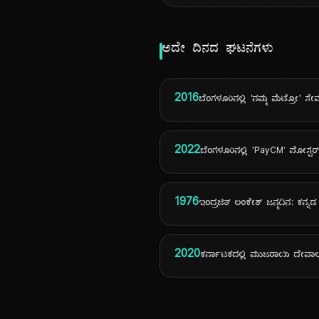
ಅದೇ ದಿನದ ಘಟನೆಗಳು
2016
ಬೆಂಗಳೂರಿನಲ್ಲಿ 'ನಮ್ಮ ಮೆಟ್ರೋ' ಸೇವ
2022
ಬೆಂಗಳೂರಿನಲ್ಲಿ 'PayCM' ಪೋಸ್ಟರ
1976
ಇಂದ್ರಜಿತ್ ಲಂಕೇಶ್ ಜನ್ಮದಿನ: ಕನ್ನ
2020
ಕರ್ನಾಟಕದಲ್ಲಿ ಮುಜರಾಯಿ ದೇವಾಲ