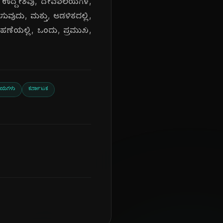
್ಯ, ಉದ್ದೇಶವು, ದೇವಾಲಯಗಳ,
ುವುದು, ಮತ್ತು, ಆಡಳಿತದಲ್ಲಿ,
ಹಣೆಯಲ್ಲಿ, ಒಂದು, ಪ್ರಮುಖ,
ಲಯಗಳು
ಕರ್ನಾಟಕ