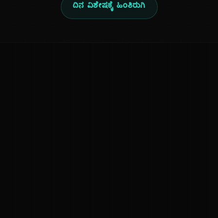
ದಿನ ವಿಶೇಷಕ್ಕೆ ಹಿಂತಿರುಗಿ
ನಮ್ಮ ಬಗ್ಗೆ