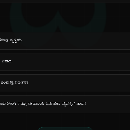
ದಿ
ೆಗಳಲ್ಲಿ ವ್ಯತ್ಯಯ
್ ವಿವಾದ
ಡ ಚಲನಚಿತ್ರ ನಿರ್ದೇಶಕ
ಯಗಳಿಗಾಗಿ 'ಸಮಗ್ರ ದೇವಾಲಯ ನಿರ್ವಹಣಾ ವ್ಯವಸ್ಥೆ'ಗೆ ಚಾಲನೆ