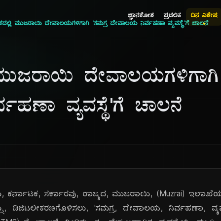
ಜ್ಞಾನಕೋಶ
ಪ್ರಚಲಿತ
ದಿನ ವಿಶೇಷ
ಕದಲ್ಲಿ ಮುಜರಾಯಿ ದೇವಾಲಯಗಳಿಗಾಗಿ 'ಸಮಗ್ರ ದೇವಾಲಯ ನಿರ್ವಹಣಾ ವ್ಯವಸ್ಥೆ'ಗೆ ಚಾಲನೆ
ಿ ಮುಜರಾಯಿ ದೇವಾಲಯಗಳಿಗಾಗಿ 
ಹಣಾ ವ್ಯವಸ್ಥೆ'ಗೆ ಚಾಲನೆ
, ಕರ್ನಾಟಕ, ಸರ್ಕಾರವು, ರಾಜ್ಯದ, ಮುಜರಾಯಿ, (Muzrai) ಇಲಾಖೆಯ,
 ಡಿಜಿಟಲೀಕರಣಗೊಳಿಸಲು, 'ಸಮಗ್ರ, ದೇವಾಲಯ, ನಿರ್ವಹಣಾ, ವ್ಯವಸ್