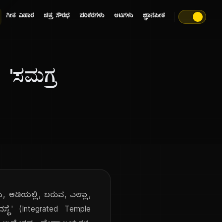
ಗೀತ ವಿಹಾರ
ಚಿತ್ರ ಸೌರಭ
ಪರಿಕರಗಳು
ಆಟಗಳು
ಜ್ಞಾನಪೀಠ
'ಸಮಗ್ರ
 ಅಡಿಯಲ್ಲಿ, ಬರುವ, ಎಲ್ಲಾ,
ಥೆ' (Integrated Temple