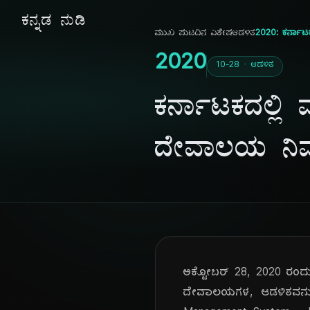
ಕನ್ನಡ ನುಡಿ
ಮುಖ ಪುಟ
ದಿನ ವಿಶೇಷ
ಆಡಳಿತ
2020: ಕರ್ನಾಟ
2020
10-28 · ಆಡಳಿತ
ಕರ್ನಾಟಕದಲ್ಲ
ದೇವಾಲಯ ನಿರ್ವ
ಅಕ್ಟೋಬರ್ 28, 2020 ರಂದು
ದೇವಾಲಯಗಳ, ಆಡಳಿತವನ್ನು,