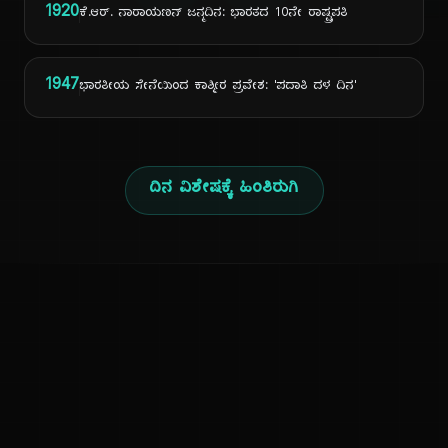
1920
ಕೆ.ಆರ್. ನಾರಾಯಣನ್ ಜನ್ಮದಿನ: ಭಾರತದ 10ನೇ ರಾಷ್ಟ್ರಪತಿ
1947
ಭಾರತೀಯ ಸೇನೆಯಿಂದ ಕಾಶ್ಮೀರ ಪ್ರವೇಶ: 'ಪದಾತಿ ದಳ ದಿನ'
ದಿನ ವಿಶೇಷಕ್ಕೆ ಹಿಂತಿರುಗಿ
ಕನ್ನಡ ನುಡಿ
ಕನ್ನಡ ಭಾಷೆ, ಸಂಸ್ಕೃತಿ ಮತ್ತು ಸಾಮಾನ್ಯ ಜ್ಞಾನದ ಡಿಜಿಟಲ್ ಆರ್ಕೈವ್