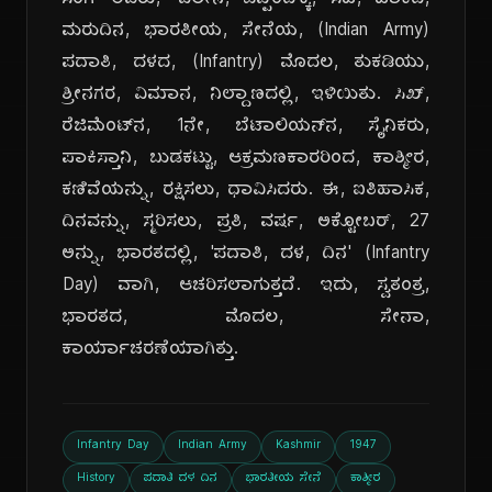
ಸಿಂಗ್ ಅವರು, 'ವಿಲೀನ, ಒಪ್ಪಂದ'ಕ್ಕೆ, ಸಹಿ, ಹಾಕಿದ,
ಮರುದಿನ, ಭಾರತೀಯ, ಸೇನೆಯ, (Indian Army)
ಪದಾತಿ, ದಳದ, (Infantry) ಮೊದಲ, ತುಕಡಿಯು,
ಶ್ರೀನಗರ, ವಿಮಾನ, ನಿಲ್ದಾಣದಲ್ಲಿ, ಇಳಿಯಿತು. ಸಿಖ್,
ರೆಜಿಮೆಂಟ್‌ನ, 1ನೇ, ಬೆಟಾಲಿಯನ್‌ನ, ಸೈನಿಕರು,
ಪಾಕಿಸ್ತಾನಿ, ಬುಡಕಟ್ಟು, ಆಕ್ರಮಣಕಾರರಿಂದ, ಕಾಶ್ಮೀರ,
ಕಣಿವೆಯನ್ನು, ರಕ್ಷಿಸಲು, ಧಾವಿಸಿದರು. ಈ, ಐತಿಹಾಸಿಕ,
ದಿನವನ್ನು, ಸ್ಮರಿಸಲು, ಪ್ರತಿ, ವರ್ಷ, ಅಕ್ಟೋಬರ್, 27
ಅನ್ನು, ಭಾರತದಲ್ಲಿ, 'ಪದಾತಿ, ದಳ, ದಿನ' (Infantry
Day) ವಾಗಿ, ಆಚರಿಸಲಾಗುತ್ತದೆ. ಇದು, ಸ್ವತಂತ್ರ,
ಭಾರತದ, ಮೊದಲ, ಸೇನಾ,
ಕಾರ್ಯಾಚರಣೆಯಾಗಿತ್ತು.
Infantry Day
Indian Army
Kashmir
1947
History
ಪದಾತಿ ದಳ ದಿನ
ಭಾರತೀಯ ಸೇನೆ
ಕಾಶ್ಮೀರ