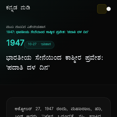
ಕನ್ನಡ ನುಡಿ
ಮುಖ ಪುಟ
ದಿನ ವಿಶೇಷ
ಇತಿಹಾಸ
1947: ಭಾರತೀಯ ಸೇನೆಯಿಂದ ಕಾಶ್ಮೀರ ಪ್ರವೇಶ: 'ಪದಾತಿ ದಳ ದಿನ'
1947
10-27 · ಇತಿಹಾಸ
ಭಾರತೀಯ ಸೇನೆಯಿಂದ ಕಾಶ್ಮೀರ ಪ್ರವೇಶ:
'ಪದಾತಿ ದಳ ದಿನ'
ಅಕ್ಟೋಬರ್ 27, 1947 ರಂದು, ಮಹಾರಾಜ, ಹರಿ,