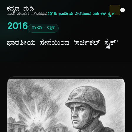
ಕನ್ನಡ ನುಡಿ
ಮುಖ ಪುಟ
ದಿನ ವಿಶೇಷ
ರಕ್ಷಣೆ
2016: ಭಾರತೀಯ ಸೇನೆಯಿಂದ 'ಸರ್ಜಿಕಲ್ ಸ್ಟ್ರೈಕ್'
2016
09-29 · ರಕ್ಷಣೆ
ಭಾರತೀಯ ಸೇನೆಯಿಂದ 'ಸರ್ಜಿಕಲ್ ಸ್ಟ್ರೈಕ್'