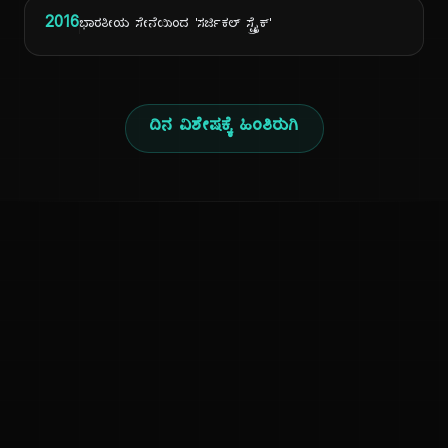
2016
ಭಾರತೀಯ ಸೇನೆಯಿಂದ 'ಸರ್ಜಿಕಲ್ ಸ್ಟ್ರೈಕ್'
ದಿನ ವಿಶೇಷಕ್ಕೆ ಹಿಂತಿರುಗಿ
ಕನ್ನಡ ನುಡಿ
ಕನ್ನಡ ಭಾಷೆ, ಸಂಸ್ಕೃತಿ ಮತ್ತು ಸಾಮಾನ್ಯ ಜ್ಞಾನದ ಡಿಜಿಟಲ್ ಆರ್ಕೈವ್