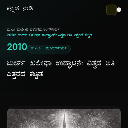
ಕನ್ನಡ ನುಡಿ
ಮುಖ ಪುಟ
ದಿನ ವಿಶೇಷ
ಮೂಲಸೌಕರ್ಯ
2010: ಬುರ್ಜ್ ಖಲೀಫಾ ಉದ್ಘಾಟನೆ: ವಿಶ್ವದ ಅತಿ ಎತ್ತರದ ಕಟ್ಟಡ
2010
01-04 · ಮೂಲಸೌಕರ್ಯ
ಬುರ್ಜ್ ಖಲೀಫಾ ಉದ್ಘಾಟನೆ: ವಿಶ್ವದ ಅತಿ
ಎತ್ತರದ ಕಟ್ಟಡ