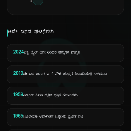
ದಿ
ಅದೇ ದಿನದ ಘಟನೆಗಳು
2024
ವಿಶ್ವ ಬ್ರೈಲ್ ದಿನ: ಅಂಧರ ಹಕ್ಕುಗಳ ಜಾಗೃತಿ
2019
ಚೀನಾದ ಚಾಂಗ್-ಇ 4 ನೌಕೆ ಚಂದ್ರನ ಹಿಂಬದಿಯಲ್ಲಿ ಇಳಿಯಿತು
1958
ಎಡ್ಮಂಡ್ ಹಿಲರಿ ದಕ್ಷಿಣ ಧ್ರುವ ತಲುಪಿದರು
1965
ಜೂಲಿಯಾ ಆರ್ಮಂಡ್ ಜನ್ಮದಿನ: ಬ್ರಿಟಿಷ್ ನಟಿ