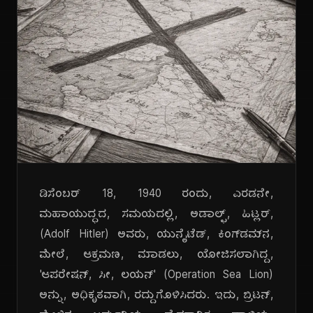
ಡಿಸೆಂಬರ್ 18, 1940 ರಂದು, ಎರಡನೇ,
ಮಹಾಯುದ್ಧದ, ಸಮಯದಲ್ಲಿ, ಅಡಾಲ್ಫ್, ಹಿಟ್ಲರ್,
(Adolf Hitler) ಅವರು, ಯುನೈಟೆಡ್, ಕಿಂಗ್‌ಡಮ್‌ನ,
ಮೇಲೆ, ಆಕ್ರಮಣ, ಮಾಡಲು, ಯೋಜಿಸಲಾಗಿದ್ದ,
'ಆಪರೇಷನ್, ಸೀ, ಲಯನ್' (Operation Sea Lion)
ಅನ್ನು, ಅಧಿಕೃತವಾಗಿ, ರದ್ದುಗೊಳಿಸಿದರು. ಇದು, ಬ್ರಿಟನ್,