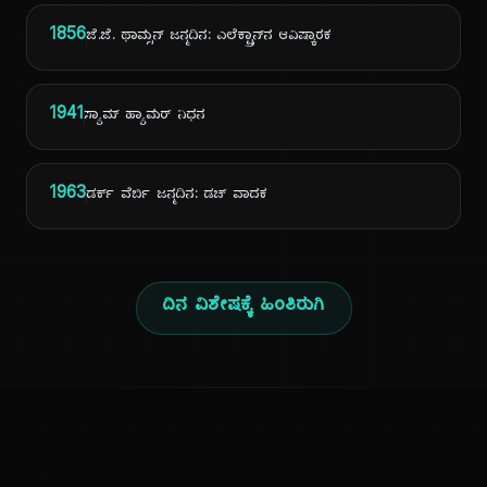
1856
ಜೆ.ಜೆ. ಥಾಮ್ಸನ್ ಜನ್ಮದಿನ: ಎಲೆಕ್ಟ್ರಾನ್‌ನ ಆವಿಷ್ಕಾರಕ
1941
ಸ್ಯಾಮ್ ಹ್ಯಾಮರ್ ನಿಧನ
1963
ಡರ್ಕ್ ವೆರ್ಬಿ ಜನ್ಮದಿನ: ಡಚ್ ವಾದಕ
ದಿನ ವಿಶೇಷಕ್ಕೆ ಹಿಂತಿರುಗಿ