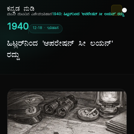
ಕನ್ನಡ ನುಡಿ
ಮುಖ ಪುಟ
ದಿನ ವಿಶೇಷ
ಇತಿಹಾಸ
1940: ಹಿಟ್ಲರ್‌ನಿಂದ 'ಆಪರೇಷನ್ ಸೀ ಲಯನ್' ರದ್ದು
1940
12-18 · ಇತಿಹಾಸ
ಹಿಟ್ಲರ್‌ನಿಂದ 'ಆಪರೇಷನ್ ಸೀ ಲಯನ್'
ರದ್ದು