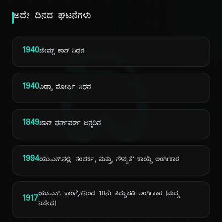
ಅದೇ ದಿನದ ಘಟನೆಗಳು
ದಿ
1940
ಜೇಮ್ಸ್ ಕಾನ್ ನಿಧನ
1940
ಎಡ್ನಾ ಮೋರ್ಫಿ ನಿಧನ
1849
ಜಾನ್ ಫರ್ನ್‌ವರ್ತ್ ಜನ್ಮದಿನ
1994
ಯು.ಎಸ್.ನಲ್ಲಿ 'ಸಂಪರ್ಕ, ಮತ್ತು, ಗೌಪ್ಯತೆ' ಕಾಯ್ದೆ ಅಂಗೀಕಾರ
ಯು.ಎಸ್. ಕಾಂಗ್ರೆಸ್‌ನಿಂದ 18ನೇ ತಿದ್ದುಪಡಿ ಅಂಗೀಕಾರ (ಮದ್ಯ
1917
ನಿಷೇಧ)