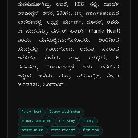
ಮರೆತುಹೋಗಿತ್ತು. ಆದರೆ, 1932 ರಲ್ಲಿ, ಜಾರ್ಜ್,
ವಾಷಿಂಗ್ಟನ್, ಅವರ, 200ನೇ, ಜನ್ಮ, ವಾರ್ಷಿಕೋತ್ಸವದ,
ಸಂದರ್ಭದಲ್ಲಿ, ಅಧ್ಯಕ್ಷ, ಹರ್ಬರ್ಟ್, ಹೂವರ್, ಅವರು,
ಈ, ಪದಕವನ್ನು, 'ಪರ್ಪಲ್, ಹಾರ್ಟ್' (Purple Heart)
ಎಂದು, ಪುನರುಜ್ಜೀವನಗೊಳಿಸಿದರು. ಅಂದಿನಿಂದ,
ಯುದ್ಧದಲ್ಲಿ, ಗಾಯಗೊಂಡ, ಅಥವಾ, ಹತರಾದ,
ಅಮೆರಿಕನ್, ಸೇನೆಯ, ಎಲ್ಲಾ, ಸದಸ್ಯರಿಗೆ, ಈ,
ಪದಕವನ್ನು, ನೀಡಲಾಗುತ್ತದೆ. ಇದು, ಅಮೆರಿಕದ,
ಅತ್ಯಂತ, ಹಳೆಯ, ಮತ್ತು, ಗೌರವಾನ್ವಿತ, ಸೇನಾ,
ಗೌರವಗಳಲ್ಲಿ, ಒಂದಾಗಿದೆ.
Purple Heart
George Washington
Military Decoration
U.S. Army
History
ಪರ್ಪಲ್ ಹಾರ್ಟ್
ಜಾರ್ಜ್ ವಾಷಿಂಗ್ಟನ್
ಸೇನಾ ಪದಕ