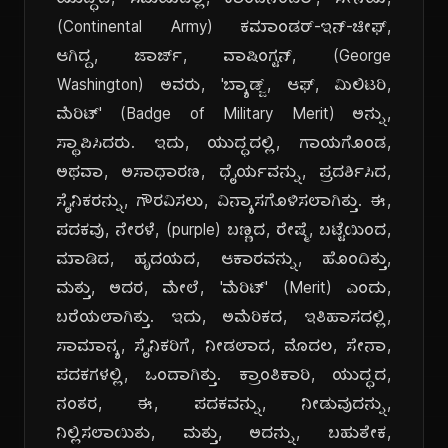
ಯುದ್ಧದ, ಸಮಯದಲ್ಲಿ, ಕಾಂಟಿನೆಂಟಲ್, ಸೇನೆಯ,
(Continental Army) ಕಮಾಂಡರ್-ಇನ್-ಚೀಫ್,
ಆಗಿದ್ದ, ಜಾರ್ಜ್, ವಾಷಿಂಗ್ಟನ್, (George
Washington) ಅವರು, 'ಬ್ಯಾಡ್ಜ್, ಆಫ್, ಮಿಲಿಟರಿ,
ಮೆರಿಟ್' (Badge of Military Merit) ಅನ್ನು,
ಸ್ಥಾಪಿಸಿದರು. ಇದು, ಯುದ್ಧದಲ್ಲಿ, ಗಾಯಗೊಂಡ,
ಅಥವಾ, ಅಸಾಧಾರಣ, ಧೈರ್ಯವನ್ನು, ಪ್ರದರ್ಶಿಸಿದ,
ಸೈನಿಕರನ್ನು, ಗೌರವಿಸಲು, ವಿನ್ಯಾಸಗೊಳಿಸಲಾಗಿತ್ತು. ಈ,
ಪದಕವು, ನೇರಳೆ, (purple) ಬಣ್ಣದ, ರೇಷ್ಮೆ, ಬಟ್ಟೆಯಿಂದ,
ಮಾಡಿದ, ಹೃದಯದ, ಆಕಾರವನ್ನು, ಹೊಂದಿತ್ತು,
ಮತ್ತು, ಅದರ, ಮೇಲೆ, 'ಮೆರಿಟ್' (Merit) ಎಂದು,
ಬರೆಯಲಾಗಿತ್ತು. ಇದು, ಅಮೆರಿಕದ, ಇತಿಹಾಸದಲ್ಲಿ,
ಸಾಮಾನ್ಯ, ಸೈನಿಕರಿಗೆ, ನೀಡಲಾದ, ಮೊದಲ, ಸೇನಾ,
ಪದಕಗಳಲ್ಲಿ, ಒಂದಾಗಿತ್ತು. ಕ್ರಾಂತಿಕಾರಿ, ಯುದ್ಧದ,
ನಂತರ, ಈ, ಪದಕವನ್ನು, ನೀಡುವುದನ್ನು,
ನಿಲ್ಲಿಸಲಾಯಿತು, ಮತ್ತು, ಅದನ್ನು, ಬಹುತೇಕ,