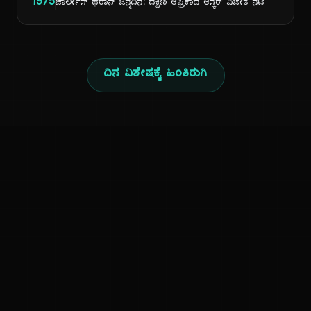
1975
ಚಾರ್ಲೀಸ್ ಥೆರಾನ್ ಜನ್ಮದಿನ: ದಕ್ಷಿಣ ಆಫ್ರಿಕಾದ ಆಸ್ಕರ್ ವಿಜೇತ ನಟಿ
ದಿನ ವಿಶೇಷಕ್ಕೆ ಹಿಂತಿರುಗಿ
ಕನ್ನಡ ನುಡಿ
ಕನ್ನಡ ಭಾಷೆ, ಸಂಸ್ಕೃತಿ ಮತ್ತು ಸಾಮಾನ್ಯ ಜ್ಞಾನದ ಡಿಜಿಟಲ್ ಆರ್ಕೈವ್