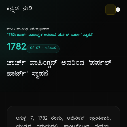
ಕನ್ನಡ ನುಡಿ
ಮುಖ ಪುಟ
ದಿನ ವಿಶೇಷ
ಇತಿಹಾಸ
1782: ಜಾರ್ಜ್ ವಾಷಿಂಗ್ಟನ್ ಅವರಿಂದ 'ಪರ್ಪಲ್ ಹಾರ್ಟ್' ಸ್ಥಾಪನೆ
1782
08-07 · ಇತಿಹಾಸ
ಜಾರ್ಜ್ ವಾಷಿಂಗ್ಟನ್ ಅವರಿಂದ 'ಪರ್ಪಲ್
ಹಾರ್ಟ್' ಸ್ಥಾಪನೆ
ಆಗಸ್ಟ್ 7, 1782 ರಂದು, ಅಮೆರಿಕನ್, ಕ್ರಾಂತಿಕಾರಿ,