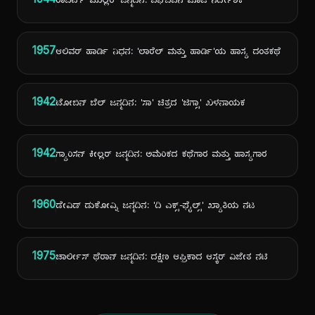
1944
ರಾಬರ್ಟ್ ಮುಲ್ಲರ್ ಜನ್ಮದಿನ: ಎಫ್‌ಬಿಐನ ಮಾಜಿ ನಿರ್ದೇಶಕ
1957
ಆಲಿವರ್ ಹಾರ್ಡಿ ನಿಧನ: 'ಲಾರೆಲ್ ಮತ್ತು ಹಾರ್ಡಿ'ಯ ಹಾಸ್ಯ ದಂತಕಥೆ
1942
ಟೋಬಿನ್ ಬೆಲ್ ಜನ್ಮದಿನ: 'ಸಾ' ಚಿತ್ರದ 'ಜಿಗ್ಸಾ' ಖಳನಾಯಕ
1942
ಗ್ಯಾರಿಸನ್ ಕೀಲ್ಲರ್ ಜನ್ಮದಿನ: ಅಮೆರಿಕದ ಕಥೆಗಾರ ಮತ್ತು ಹಾಸ್ಯಗಾರ
1960
ಡೇವಿಡ್ ಡುಕೋವ್ನಿ ಜನ್ಮದಿನ: 'ದಿ ಎಕ್ಸ್-ಫೈಲ್ಸ್' ಖ್ಯಾತಿಯ ನಟ
1975
ಚಾರ್ಲೀಸ್ ಥೆರಾನ್ ಜನ್ಮದಿನ: ದಕ್ಷಿಣ ಆಫ್ರಿಕಾದ ಆಸ್ಕರ್ ವಿಜೇತ ನಟಿ