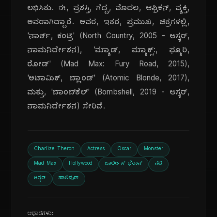
ಲಭಿಸಿತು. ಈ, ಪ್ರಶಸ್ತಿ, ಗೆದ್ದ, ಮೊದಲ, ಆಫ್ರಿಕನ್, ವ್ಯಕ್ತಿ,
ಅವರಾಗಿದ್ದಾರೆ. ಅವರ, ಇತರ, ಪ್ರಮುಖ, ಚಿತ್ರಗಳಲ್ಲಿ,
'ನಾರ್ತ್, ಕಂಟ್ರಿ' (North Country, 2005 - ಆಸ್ಕರ್,
ನಾಮನಿರ್ದೇಶನ), 'ಮ್ಯಾಡ್, ಮ್ಯಾಕ್ಸ್:, ಫ್ಯೂರಿ,
ರೋಡ್' (Mad Max: Fury Road, 2015),
'ಅಟಾಮಿಕ್, ಬ್ಲಾಂಡ್' (Atomic Blonde, 2017),
ಮತ್ತು, 'ಬಾಂಬ್‌ಶೆಲ್' (Bombshell, 2019 - ಆಸ್ಕರ್,
ನಾಮನಿರ್ದೇಶನ) ಸೇರಿವೆ.
Charlize Theron
Actress
Oscar
Monster
Mad Max
Hollywood
ಚಾರ್ಲೀಸ್ ಥೆರಾನ್
ನಟಿ
ಆಸ್ಕರ್
ಹಾಲಿವುಡ್
ಆಧಾರಗಳು: