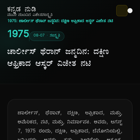
ಕನ್ನಡ ನುಡಿ
ಮುಖ ಪುಟ
ದಿನ ವಿಶೇಷ
ಸಂಸ್ಕೃತಿ
1975: ಚಾರ್ಲೀಸ್ ಥೆರಾನ್ ಜನ್ಮದಿನ: ದಕ್ಷಿಣ ಆಫ್ರಿಕಾದ ಆಸ್ಕರ್ ವಿಜೇತ ನಟಿ
1975
08-07 · ಸಂಸ್ಕೃತಿ
ಚಾರ್ಲೀಸ್ ಥೆರಾನ್ ಜನ್ಮದಿನ: ದಕ್ಷಿಣ
ಆಫ್ರಿಕಾದ ಆಸ್ಕರ್ ವಿಜೇತ ನಟಿ
ಚಾರ್ಲೀಸ್, ಥೆರಾನ್, ದಕ್ಷಿಣ, ಆಫ್ರಿಕಾದ, ಮತ್ತು,
ಅಮೆರಿಕದ, ನಟಿ, ಮತ್ತು, ನಿರ್ಮಾಪಕಿ. ಅವರು, ಆಗಸ್ಟ್
7, 1975 ರಂದು, ದಕ್ಷಿಣ, ಆಫ್ರಿಕಾದ, ಬೆನೋನಿಯಲ್ಲಿ,