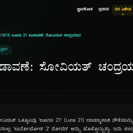
ಜ್ಞಾನಕೋಶ
ಪ್ರಚಲಿತ
ದಿನ ವಿಶೇಷ
ನ
1973: ಲೂನಾ 21 ಉಡಾವಣೆ: ಸೋವಿಯತ್ ಚಂದ್ರಯಾನ
ಜ್ಞಾನ
ಡಾವಣೆ: ಸೋವಿಯತ್ ಚಂದ್ರ
ವಿಯತ್ ಒಕ್ಕೂಟವು 'ಲೂನಾ 21' (Luna 21) ಬಾಹ್ಯಾಕಾಶ ನೌಕೆಯನ
ರಿಸಬಲ್ಲ 'ಲುನೋಖೋಡ್ 2' ರೋವರ್ ಅನ್ನು ಹೊತ್ತೊಯ್ದಿತ್ತು. ಇದು ಚಂದ್