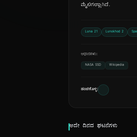
ಮೈಲಿಗಲ್ಲಾಗಿದೆ.
Luna 21
Lunokhod 2
Spa
ಆಧಾರಗಳು:
NASA SSD
Wikipedia
ಹಂಚಿಕೊಳ್ಳಿ:
ಅದೇ ದಿನದ ಘಟನೆಗಳು