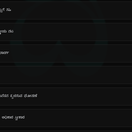
ದಿ
ದೆಗೆ ಸಹಿ
್ಟ್ರೀಯ ನಟ
ಲಾರ್ಡ್
ರಾಜಮನೆತನ ತ್ಯಜಿಸುವ ಘೋಷಣೆ
ಾಗಿ ಅಧಿಕಾರ ಸ್ವೀಕಾರ