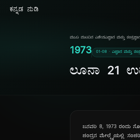
ಕನ್ನಡ ನುಡಿ
ಮುಖ ಪುಟ
ದಿನ ವಿಶೇಷ
ವಿಜ್ಞಾನ ಮತ್ತು ತಂತ್ರಜ್ಞಾ
1973
01-08 · ವಿಜ್ಞಾನ ಮತ್ತು ತಂತ್ರ
ಲೂನಾ 21 ಉ
ಜನವರಿ 8, 1973 ರಂದು ಸೋ
ಚಂದ್ರನ ಮೇಲ್ಮೈಯಲ್ಲಿ ಸಂಚ