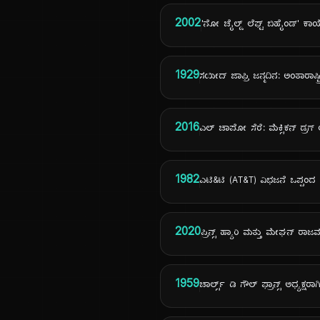
2002
'ನೋ ಚೈಲ್ಡ್ ಲೆಫ್ಟ್ ಬಿಹೈಂಡ್' ಕಾಯ್
1929
ಸಯೀದ್ ಜಾಫ್ರಿ ಜನ್ಮದಿನ: ಅಂತಾರಾಷ
2016
ಎಲ್ ಚಾಪೋ ಸೆರೆ: ಮೆಕ್ಸಿಕನ್ ಡ್ರಗ್ 
1982
ಎಟಿ&ಟಿ (AT&T) ವಿಭಜನೆ ಒಪ್ಪಂದ
2020
ಪ್ರಿನ್ಸ್ ಹ್ಯಾರಿ ಮತ್ತು ಮೇಘನ್ 
1959
ಚಾರ್ಲ್ಸ್ ಡಿ ಗೌಲ್ ಫ್ರಾನ್ಸ್ ಅಧ್ಯಕ್ಷರ