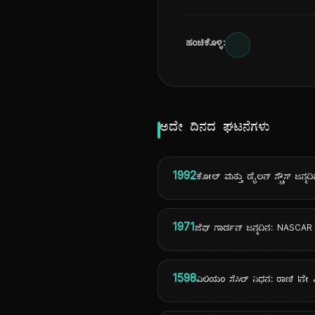
ಹಂಚಿಕೊಳ್ಳಿ:
ಅದೇ ದಿನದ ಘಟನೆಗಳು
1992
ಕೋಲ್ ಮತ್ತು ಡೈಲನ್ ಸ್ಪ್ರೌಸ್ ಜನ್ಮದ
1971
ಜೆಫ್ ಗಾರ್ಡನ್ ಜನ್ಮದಿನ: NASCAR 
1598
ವಿಲಿಯಂ ಸೆಸಿಲ್ ನಿಧನ: ರಾಣಿ Iನೇ