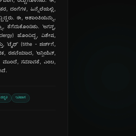
ವಾಗಿ, ರದ್ದುಗೊಳಿಸಿತು. ಈ,
ರ, ದಂಗೆಗಳ, ಹಿನ್ನೆಲೆಯಲ್ಲಿ,
್ದಿದ್ದರು. ಈ, ಅಶಾಂತಿಯನ್ನು,
, ತೆಗೆದುಕೊಂಡಿತು. 'ಆಗಸ್ಟ್,
clergy) ಹೊಂದಿದ್ದ, ವಿಶೇಷ,
 'ಟೈಥ್' (tithe - ಚರ್ಚ್‌ಗೆ,
ಿಕ, ರಚನೆಯಾದ, 'ಆನ್ಸಿಯೆನ್,
ನಿನ, ಮುಂದೆ, ಸಮಾನತೆ, ಎಂಬ,
ಿದೆ.
ದ್ಧತಿ
ಇತಿಹಾಸ