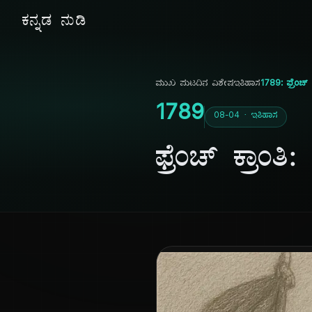
ಕನ್ನಡ ನುಡಿ
ಮುಖ ಪುಟ
ದಿನ ವಿಶೇಷ
ಇತಿಹಾಸ
1789: ಫ್ರೆಂಚ್ ಕ
1789
08-04 · ಇತಿಹಾಸ
ಫ್ರೆಂಚ್ ಕ್ರಾಂತಿ