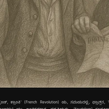
ರೆಂಚ್, ಕ್ರಾಂತಿ' (French Revolution) ಯ, ಸಮಯದಲ್ಲಿ, ಫ್ರಾನ್ಸ್‌ನ, 