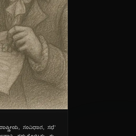
'ರಾಷ್ಟ್ರೀಯ, ಸಂವಿಧಾನ, ಸಭೆ'