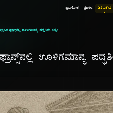
ಜ್ಞಾನಕೋಶ
ಪ್ರಚಲಿತ
ದಿನ ವಿಶೇಷ
್ರಾಂತಿ: ಫ್ರಾನ್ಸ್‌ನಲ್ಲಿ ಊಳಿಗಮಾನ್ಯ ಪದ್ಧತಿಯ ರದ್ದತಿ
: ಫ್ರಾನ್ಸ್‌ನಲ್ಲಿ ಊಳಿಗಮಾನ್ಯ ಪದ್ಧ