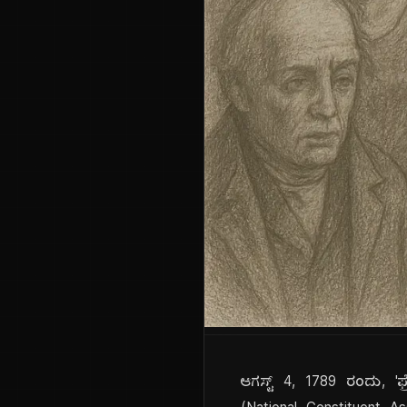
ಆಗಸ್ಟ್ 4, 1789 ರಂದು, 'ಫ್