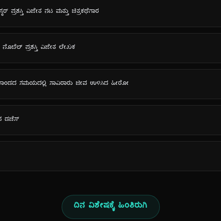
ಸ್ಕರ್ ಪ್ರಶಸ್ತಿ ವಿಜೇತ ನಟ ಮತ್ತು ಚಿತ್ರಕಥೆಗಾರ
ೆಯ ನೊಬೆಲ್ ಪ್ರಶಸ್ತಿ ವಿಜೇತ ಲೇಖಕ
ಹತ್ಯಾಕಾಂಡದ ಸಮಯದಲ್ಲಿ ಸಾವಿರಾರು ಜೀವ ಉಳಿಸಿದ ಹೀರೋ
‌ನ ಡಚೆಸ್
ದಿನ ವಿಶೇಷಕ್ಕೆ ಹಿಂತಿರುಗಿ