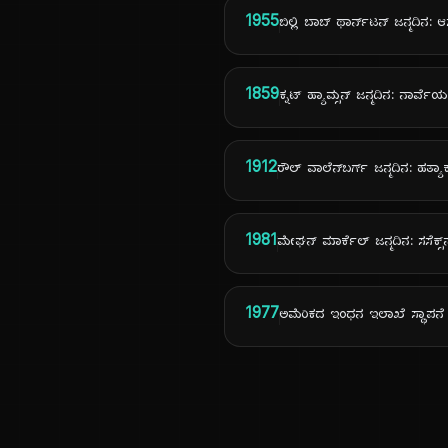
1955
ಬಿಲ್ಲಿ ಬಾಬ್ ಥಾರ್ನ್‌ಟನ್ ಜನ್ಮದಿನ: ಆ
1859
ಕ್ನಟ್ ಹ್ಯಾಮ್ಸನ್ ಜನ್ಮದಿನ: ನಾರ್ವ
1912
ರೌಲ್ ವಾಲೆನ್‌ಬರ್ಗ್ ಜನ್ಮದಿನ: 
1981
ಮೇಘನ್ ಮಾರ್ಕೆಲ್ ಜನ್ಮದಿನ: ಸಸೆಕ್ಸ್
1977
ಅಮೆರಿಕದ ಇಂಧನ ಇಲಾಖೆ ಸ್ಥಾಪನೆ