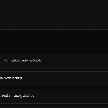
ಿನ: ಡಿಸ್ನಿ ಚಾನೆಲ್‌ನ ಅವಳಿ ತಾರೆಯರು
ರೇಸಿಂಗ್‌ನ ದಂತಕಥೆ
 ಎಲಿಜಬೆತ್‌ನ ಮುಖ್ಯ ಸಲಹೆಗಾರ