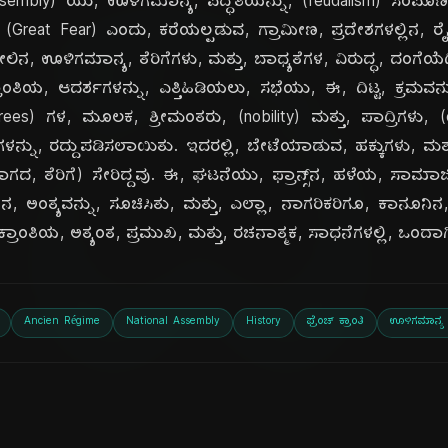
ದಿ
Assembly) ಯು, ಊಳಿಗಮಾನ್ಯ, ಪದ್ಧತಿಯನ್ನು, (feudalism) ಸಂಪೂರ್ಣ
(Great Fear) ಎಂದು, ಕರೆಯಲ್ಪಡುವ, ಗ್ರಾಮೀಣ, ಪ್ರದೇಶಗಳಲ್ಲಿನ, ರೈತ
ಲಿನ, ಊಳಿಗಮಾನ್ಯ, ತೆರಿಗೆಗಳು, ಮತ್ತು, ಬಾಧ್ಯತೆಗಳ, ವಿರುದ್ಧ, ದಂಗೆಯೆದ
ತಿಯ, ಆದರ್ಶಗಳನ್ನು, ಎತ್ತಿಹಿಡಿಯಲು, ಸಭೆಯು, ಈ, ದಿಟ್ಟ, ಕ್ರಮವನ್ನು
ecrees) ಗಳ, ಮೂಲಕ, ಶ್ರೀಮಂತರು, (nobility) ಮತ್ತು, ಪಾದ್ರಿಗಳು, (
ಗಳನ್ನು, ರದ್ದುಪಡಿಸಲಾಯಿತು. ಇದರಲ್ಲಿ, ಬೇಟೆಯಾಡುವ, ಹಕ್ಕುಗಳು, ಮತ್ತು,
ಗದ, ತೆರಿಗೆ) ಸೇರಿದ್ದವು. ಈ, ಘಟನೆಯು, ಫ್ರಾನ್ಸ್‌ನ, ಹಳೆಯ, ಸಾಮಾಜ
 ನ, ಅಂತ್ಯವನ್ನು, ಸೂಚಿಸಿತು, ಮತ್ತು, ಎಲ್ಲಾ, ನಾಗರಿಕರಿಗೂ, ಕಾನೂ
, ಕ್ರಾಂತಿಯ, ಅತ್ಯಂತ, ಪ್ರಮುಖ, ಮತ್ತು, ರಚನಾತ್ಮಕ, ಸಾಧನೆಗಳಲ್ಲಿ, ಒಂದಾಗ
Ancien Régime
National Assembly
History
ಫ್ರೆಂಚ್ ಕ್ರಾಂತಿ
ಊಳಿಗಮಾನ್ಯ ಪ