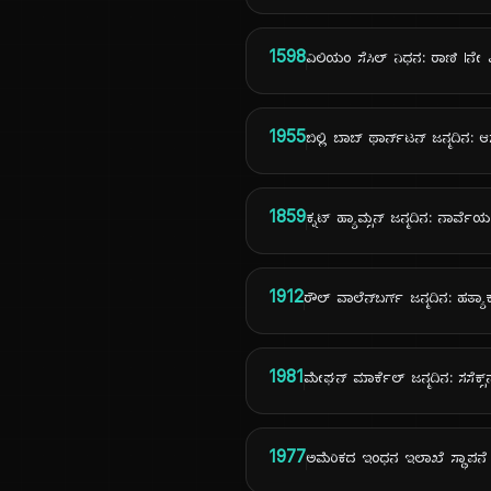
1598
ವಿಲಿಯಂ ಸೆಸಿಲ್ ನಿಧನ: ರಾಣಿ Iನೇ
1955
ಬಿಲ್ಲಿ ಬಾಬ್ ಥಾರ್ನ್‌ಟನ್ ಜನ್ಮದಿನ: ಆ
1859
ಕ್ನಟ್ ಹ್ಯಾಮ್ಸನ್ ಜನ್ಮದಿನ: ನಾರ್ವ
1912
ರೌಲ್ ವಾಲೆನ್‌ಬರ್ಗ್ ಜನ್ಮದಿನ: 
1981
ಮೇಘನ್ ಮಾರ್ಕೆಲ್ ಜನ್ಮದಿನ: ಸಸೆಕ್ಸ್
1977
ಅಮೆರಿಕದ ಇಂಧನ ಇಲಾಖೆ ಸ್ಥಾಪನೆ