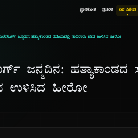
ಜ್ಞಾನಕೋಶ
ಪ್ರಚಲಿತ
ದಿನ ವಿಶೇಷ
ಾಲೆನ್‌ಬರ್ಗ್ ಜನ್ಮದಿನ: ಹತ್ಯಾಕಾಂಡದ ಸಮಯದಲ್ಲಿ ಸಾವಿರಾರು ಜೀವ ಉಳಿಸಿದ ಹೀರೋ
ಬರ್ಗ್ ಜನ್ಮದಿನ: ಹತ್ಯಾಕಾಂಡದ
ೀವ ಉಳಿಸಿದ ಹೀರೋ