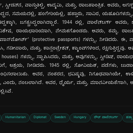
ಗ್, ಸ್ವೀಡನ್‌ನ, ವಾಸ್ತುಶಿಲ್ಪಿ, ಉದ್ಯಮಿ, ಮತ್ತು, ರಾಜತಾಂತ್ರಿಕ. ಅವರು, ಆಗಸ
ದ, ಸಮಯದಲ್ಲಿ, ಹಂಗೇರಿಯಲ್ಲಿ, ಹತ್ತಾರು, ಸಾವಿರ, ಯಹೂದಿಗಳನ್ನು,
್ಕಾಗಿ, ಜಗತ್ಪ್ರಸಿದ್ಧರಾಗಿದ್ದಾರೆ. 1944 ರಲ್ಲಿ, ವಾಲೆನ್‌ಬರ್ಗ್ ಅವರು, ಬುಡ
ಿಶೇಷ, ರಾಯಭಾರಿಯಾಗಿ, ನೇಮಕಗೊಂಡರು. ಅವರು, ತಮ್ಮ, ರಾಜತಾಂತ್
 ಪಾಸ್‌ಪೋರ್ಟ್‌' (protective passports) ಗಳನ್ನು, ನೀಡಿದರು. ಈ, 
ಿಸಿ, ಗಡೀಪಾರು, ಮತ್ತು, ಕಾನ್ಸಂಟ್ರೇಶನ್, ಕ್ಯಾಂಪ್‌ಗಳಿಂದ, ರಕ್ಷಿಸುತ್ತಿದ್ದವು. ಅವ
safe houses) ಗಳನ್ನು, ಸ್ಥಾಪಿಸಿದರು, ಮತ್ತು, ಅವುಗಳನ್ನು, ಸ್ವೀಡಿಷ್,
ೆ, ಆಶ್ರಯ, ನೀಡಿದರು. 1945 ರಲ್ಲಿ, ಸೋವಿಯತ್, ಪಡೆಗಳು, ಬುಡಾಪೆಸ್
, ಬಂಧಿಸಲಾಯಿತು. ಅವರ, ನಂತರದ, ಭವಿಷ್ಯವು, ನಿಗೂಢವಾಗಿಯೇ, ಉ
ು, ಎಂದು, ನಂಬಲಾಗಿದೆ. ಅವರ, ಧೈರ್ಯ, ಮತ್ತು, ಮಾನವೀಯತೆಗಾಗಿ, ಅ
ಿಸಿವೆ.
Humanitarian
Diplomat
Sweden
Hungary
ರೌಲ್ ವಾಲೆನ್‌ಬರ್ಗ್
ಹತ್ಯ