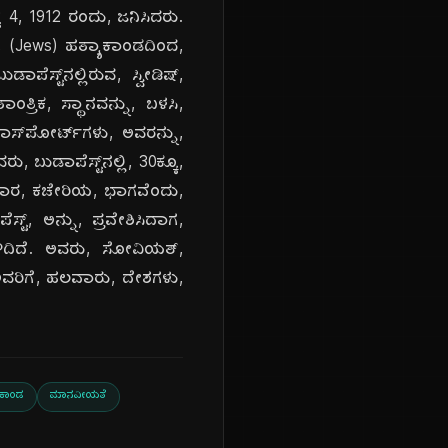
್ಟ್ 4, 1912 ರಂದು, ಜನಿಸಿದರು.
 (Jews) ಹತ್ಯಾಕಾಂಡದಿಂದ,
ಾಪೆಸ್ಟ್‌ನಲ್ಲಿರುವ, ಸ್ವೀಡಿಷ್,
ರಿಕ, ಸ್ಥಾನವನ್ನು, ಬಳಸಿ,
ಪಾಸ್‌ಪೋರ್ಟ್‌ಗಳು, ಅವರನ್ನು,
ರು, ಬುಡಾಪೆಸ್ಟ್‌ನಲ್ಲಿ, 30ಕ್ಕೂ,
 ರಾಯಭಾರ, ಕಚೇರಿಯ, ಭಾಗವೆಂದು,
ಟ್, ಅನ್ನು, ಪ್ರವೇಶಿಸಿದಾಗ,
ಳಿದಿದೆ. ಅವರು, ಸೋವಿಯತ್,
ವರಿಗೆ, ಹಲವಾರು, ದೇಶಗಳು,
ಾಕಾಂಡ
ಮಾನವೀಯತೆ