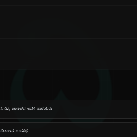
ದಿ
ಿನ: ಡಿಸ್ನಿ ಚಾನೆಲ್‌ನ ಅವಳಿ ತಾರೆಯರು
ರೇಸಿಂಗ್‌ನ ದಂತಕಥೆ