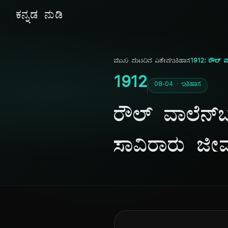
ಕನ್ನಡ ನುಡಿ
ಮುಖ ಪುಟ
ದಿನ ವಿಶೇಷ
ಇತಿಹಾಸ
1912: ರೌಲ್ ವ
1912
08-04 · ಇತಿಹಾಸ
ರೌಲ್ ವಾಲೆನ್‌
ಸಾವಿರಾರು ಜ