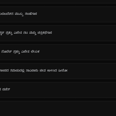
 ಎಲಿಜಬೆತ್‌ನ ಮುಖ್ಯ ಸಲಹೆಗಾರ
ಸ್ಕರ್ ಪ್ರಶಸ್ತಿ ವಿಜೇತ ನಟ ಮತ್ತು ಚಿತ್ರಕಥೆಗಾರ
ೆಯ ನೊಬೆಲ್ ಪ್ರಶಸ್ತಿ ವಿಜೇತ ಲೇಖಕ
ಹತ್ಯಾಕಾಂಡದ ಸಮಯದಲ್ಲಿ ಸಾವಿರಾರು ಜೀವ ಉಳಿಸಿದ ಹೀರೋ
‌ನ ಡಚೆಸ್