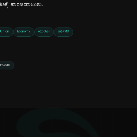
ಣಕ್ಕೆ ಕಾರಣವಾಯಿತು.
 Union
Economy
ಯುರೋ
ಆರ್ಥಿಕತೆ
ory.com