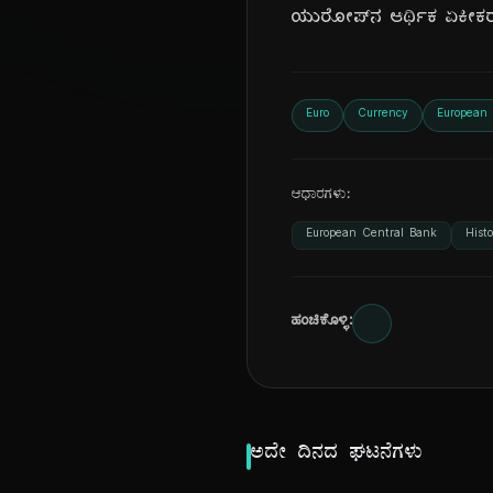
ಯುರೋಪ್‌ನ ಆರ್ಥಿಕ ಏಕೀಕರ
Euro
Currency
European
ಆಧಾರಗಳು:
European Central Bank
Hist
ಹಂಚಿಕೊಳ್ಳಿ:
ಅದೇ ದಿನದ ಘಟನೆಗಳು