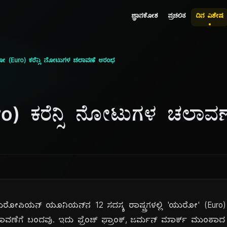
ಜ್ಞಾನಕೋಶ
ಪ್ರಚಲಿತ
ದಿನ ವಿಶೇಷ
 (Euro) ಕರೆನ್ಸಿ ನೋಟುಗಳ ಚಲಾವಣೆ ಆರಂಭ
) ಕರೆನ್ಸಿ ನೋಟುಗಳ ಚಲಾವ
ೋಪಿಯನ್ ಯೂನಿಯನ್‌ನ 12 ಸದಸ್ಯ ರಾಷ್ಟ್ರಗಳಲ್ಲಿ 'ಯುರೋ' (Euro)
ವಣೆಗೆ ಬಂದವು. ಇದು ಫ್ರೆಂಚ್ ಫ್ರಾಂಕ್, ಜರ್ಮನ್ ಮಾರ್ಕ್ ಮುಂತಾದ ಹ