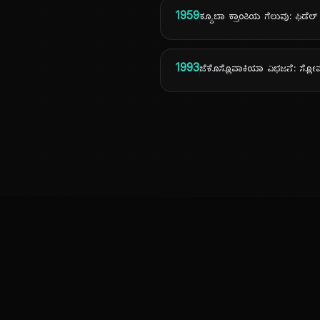
1959
ಕ್ಯೂಬಾ ಕ್ರಾಂತಿಯ ಗೆಲುವು: ಫಿಡೆಲ್ ಕ್
1993
ಜೆಕೊಸ್ಲೊವಾಕಿಯಾ ವಿಭಜನೆ: ಸ್
ಕನ್ನಡ ನುಡಿ
ಕನ್ನಡ ಭಾಷೆ, ಸಂಸ್ಕೃತಿ ಮತ್ತು ಸಾಮಾನ್ಯ ಜ್ಞಾನದ ಡಿಜಿಟಲ್ ಆರ್ಕೈವ್