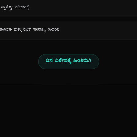
ಯಾಸ್ಟ್ರೋ ಅಧಿಕಾರಕ್ಕೆ
ಲೋವಾಕಿಯಾ ಮತ್ತು ಝೆಕ್ ಗಣರಾಜ್ಯ ಉದಯ
ದಿನ ವಿಶೇಷಕ್ಕೆ ಹಿಂತಿರುಗಿ