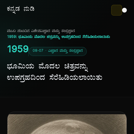
ಕನ್ನಡ ನುಡಿ
ಮುಖ ಪುಟ
ದಿನ ವಿಶೇಷ
ವಿಜ್ಞಾನ ಮತ್ತು ತಂತ್ರಜ್ಞಾನ
1959: ಭೂಮಿಯ ಮೊದಲ ಚಿತ್ರವನ್ನು ಉಪಗ್ರಹದಿಂದ ಸೆರೆಹಿಡಿಯಲಾಯಿತು
1959
08-07 · ವಿಜ್ಞಾನ ಮತ್ತು ತಂತ್ರಜ್ಞಾನ
ಭೂಮಿಯ ಮೊದಲ ಚಿತ್ರವನ್ನು
ಉಪಗ್ರಹದಿಂದ ಸೆರೆಹಿಡಿಯಲಾಯಿತು