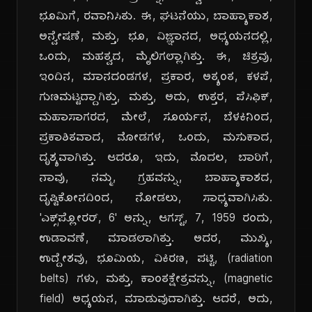
ಭೂಮಿಗೆ, ರವಾನಿಸಿತು. ಈ, ಘಟನೆಯು, ಬಾಹ್ಯಾಕಾಶ,
ಅನ್ವೇಷಣೆ, ಮತ್ತು, ಭೂ, ವಿಜ್ಞಾನದ, ಅಧ್ಯಯನದಲ್ಲಿ,
ಒಂದು, ಮಹತ್ವದ, ಮೈಲಿಗಲ್ಲಾಗಿತ್ತು. ಈ, ಚಿತ್ರವು,
ಇಂದಿನ, ಮಾನದಂಡಗಳ, ಪ್ರಕಾರ, ಅತ್ಯಂತ, ಕಳಪೆ,
ಗುಣಮಟ್ಟದ್ದಾಗಿತ್ತು, ಮತ್ತು, ಅದು, ಉತ್ತರ, ಪೆಸಿಫಿಕ್,
ಮಹಾಸಾಗರದ, ಮೇಲೆ, ಸೂರ್ಯನ, ಬೆಳಕಿನಿಂದ,
ಪ್ರಕಾಶಿತವಾದ, ಮೋಡಗಳ, ಒಂದು, ಮಸುಕಾದ,
ದೃಶ್ಯವಾಗಿತ್ತು. ಆದರೂ, ಇದು, ಮೊದಲ, ಬಾರಿಗೆ,
ನಾವು, ನಮ್ಮ, ಗ್ರಹವನ್ನು, ಬಾಹ್ಯಾಕಾಶದ,
ದೃಷ್ಟಿಕೋನದಿಂದ, ನೋಡಲು, ಸಾಧ್ಯವಾಗಿಸಿತು.
'ಎಕ್ಸ್‌ಪ್ಲೋರರ್, 6' ಅನ್ನು, ಆಗಸ್ಟ್, 7, 1959 ರಂದು,
ಉಡಾವಣೆ, ಮಾಡಲಾಗಿತ್ತು. ಅದರ, ಮುಖ್ಯ,
ಉದ್ದೇಶವು, ಭೂಮಿಯ, ವಿಕಿರಣ, ಪಟ್ಟಿ, (radiation
belts) ಗಳು, ಮತ್ತು, ಕಾಂತಕ್ಷೇತ್ರವನ್ನು, (magnetic
field) ಅಧ್ಯಯನ, ಮಾಡುವುದಾಗಿತ್ತು. ಆದರೆ, ಅದು,