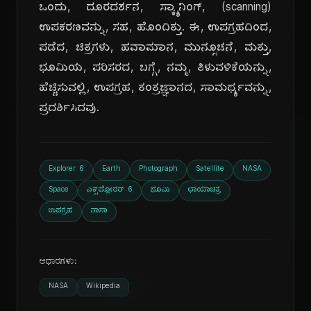
ಒಂದು, ದೂರದರ್ಶನ, ಸ್ಕ್ಯಾನಿಂಗ್, (scanning)
ಉಪಕರಣವನ್ನು, ಸಹ, ಹೊಂದಿತ್ತು. ಈ, ಉಪಗ್ರಹದಿಂದ,
ಪಡೆದ, ಚಿತ್ರಗಳು, ಹವಾಮಾನ, ಮುನ್ಸೂಚನೆ, ಮತ್ತು,
ಭೂಮಿಯ, ಪರಿಸರದ, ಬಗ್ಗೆ, ನಮ್ಮ, ತಿಳುವಳಿಕೆಯನ್ನು,
ಹೆಚ್ಚಿಸುವಲ್ಲಿ, ಉಪಗ್ರಹ, ತಂತ್ರಜ್ಞಾನದ, ಸಾಮರ್ಥ್ಯವನ್ನು,
ಪ್ರದರ್ಶಿಸಿದವು.
Explorer 6
Earth
Photograph
Satellite
NASA
Space
ಎಕ್ಸ್‌ಪ್ಲೋರರ್ 6
ಭೂಮಿ
ಛಾಯಾಚಿತ್ರ
ಉಪಗ್ರಹ
ನಾಸಾ
ಆಧಾರಗಳು:
NASA
Wikipedia