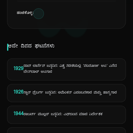
ದಿ
ಹಂಚಿಕೊಳ್ಳಿ:
ಅದೇ ದಿನದ ಘಟನೆಗಳು
ಡಾನ್ ಲಾರ್ಸೆನ್ ಜನ್ಮದಿನ: ವಿಶ್ವ ಸರಣಿಯಲ್ಲಿ 'ಪರಿಪೂರ್ಣ ಆಟ' ಎಸೆದ
1929
ಬೇಸ್‌ಬಾಲ್ ಆಟಗಾರ
1926
ಸ್ಟಾನ್ ಫ್ರೆಬರ್ಗ್ ಜನ್ಮದಿನ: ಅಮೆರಿಕನ್ ವಿಡಂಬನಕಾರ ಮತ್ತು ಹಾಸ್ಯಗಾರ
1944
ರಾಬರ್ಟ್ ಮುಲ್ಲರ್ ಜನ್ಮದಿನ: ಎಫ್‌ಬಿಐನ ಮಾಜಿ ನಿರ್ದೇಶಕ