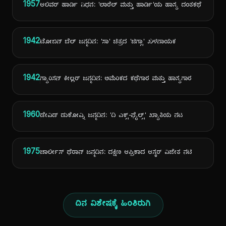
1957
ಆಲಿವರ್ ಹಾರ್ಡಿ ನಿಧನ: 'ಲಾರೆಲ್ ಮತ್ತು ಹಾರ್ಡಿ'ಯ ಹಾಸ್ಯ ದಂತಕಥೆ
1942
ಟೋಬಿನ್ ಬೆಲ್ ಜನ್ಮದಿನ: 'ಸಾ' ಚಿತ್ರದ 'ಜಿಗ್ಸಾ' ಖಳನಾಯಕ
1942
ಗ್ಯಾರಿಸನ್ ಕೀಲ್ಲರ್ ಜನ್ಮದಿನ: ಅಮೆರಿಕದ ಕಥೆಗಾರ ಮತ್ತು ಹಾಸ್ಯಗಾರ
1960
ಡೇವಿಡ್ ಡುಕೋವ್ನಿ ಜನ್ಮದಿನ: 'ದಿ ಎಕ್ಸ್-ಫೈಲ್ಸ್' ಖ್ಯಾತಿಯ ನಟ
1975
ಚಾರ್ಲೀಸ್ ಥೆರಾನ್ ಜನ್ಮದಿನ: ದಕ್ಷಿಣ ಆಫ್ರಿಕಾದ ಆಸ್ಕರ್ ವಿಜೇತ ನಟಿ
ದಿನ ವಿಶೇಷಕ್ಕೆ ಹಿಂತಿರುಗಿ