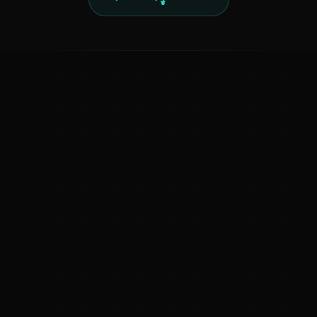
ಕನ್ನಡ ನುಡಿ
ಕನ್ನಡ ಭಾಷೆ, ಸಂಸ್ಕೃತಿ ಮತ್ತು ಸಾಮಾನ್ಯ ಜ್ಞಾನದ ಡಿಜಿಟಲ್ ಆರ್ಕೈವ್