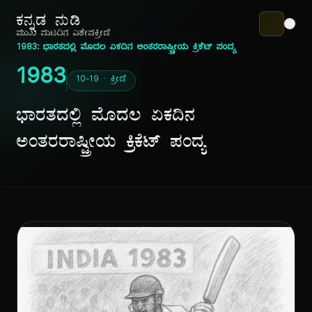
ಕನ್ನಡ ನುಡಿ
ಮುಖ ಪುಟ
ದಿನ ವಿಶೇಷ
ಕ್ರೀಡೆ
1983: ಭಾರತದಲ್ಲಿ ಮೊದಲ ಏಕದಿನ ಅಂತರರಾಷ್ಟ್ರೀಯ ಕ್ರಿಕೆಟ್ ಪಂದ್ಯ
1983
10-19 · ಕ್ರೀಡೆ
ಭಾರತದಲ್ಲಿ ಮೊದಲ ಏಕದಿನ
ಅಂತರರಾಷ್ಟ್ರೀಯ ಕ್ರಿಕೆಟ್ ಪಂದ್ಯ