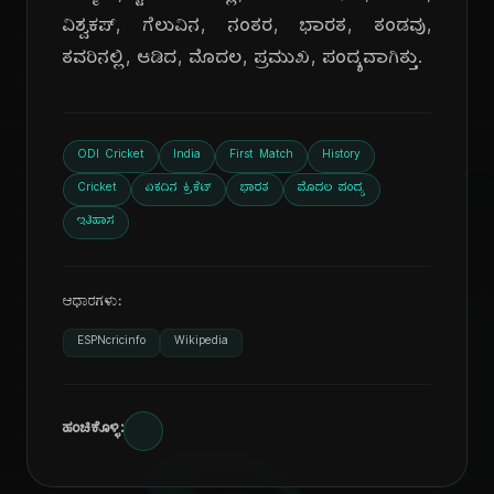
ವಿಶ್ವಕಪ್, ಗೆಲುವಿನ, ನಂತರ, ಭಾರತ, ತಂಡವು,
ತವರಿನಲ್ಲಿ, ಆಡಿದ, ಮೊದಲ, ಪ್ರಮುಖ, ಪಂದ್ಯವಾಗಿತ್ತು.
ODI Cricket
India
First Match
History
Cricket
ಏಕದಿನ ಕ್ರಿಕೆಟ್
ಭಾರತ
ಮೊದಲ ಪಂದ್ಯ
ಇತಿಹಾಸ
ಆಧಾರಗಳು:
ESPNcricinfo
Wikipedia
ಹಂಚಿಕೊಳ್ಳಿ: