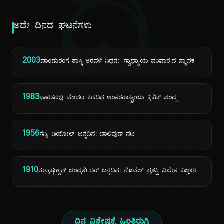
ದಿ
ಅದೇ ದಿನದ ಘಟನೆಗಳು
2003
ಪಾಂಡುರಂಗ ಶಾಸ್ತ್ರಿ ಆಠವಳೆ ನಿಧನ: 'ಸ್ವಾಧ್ಯಾಯ ಪರಿವಾರ'ದ ಸ್ಥಾಪಕ
1983
ಭಾರತದಲ್ಲಿ ಮೊದಲ ಏಕದಿನ ಅಂತರರಾಷ್ಟ್ರೀಯ ಕ್ರಿಕೆಟ್ ಪಂದ್ಯ
1956
ಸನ್ನಿ ಡಿಯೋಲ್ ಜನ್ಮದಿನ: ಬಾಲಿವುಡ್ ನಟ
1910
ಸುಬ್ರಹ್ಮಣ್ಯನ್ ಚಂದ್ರಶೇಖರ್ ಜನ್ಮದಿನ: ನೊಬೆಲ್ ಪ್ರಶಸ್ತಿ ವಿಜೇತ ವಿಜ್ಞಾನಿ
ದಿನ ವಿಶೇಷಕ್ಕೆ ಹಿಂತಿರುಗಿ