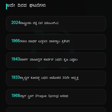
ಅದೇ ದಿನದ ಘಟನೆಗಳು
ದಿ
2024
ರಾಷ್ಟ್ರೀಯ ಪಕ್ಷಿ ದಿನ (ಯುಎಸ್ಎ)
1966
ಸಲೀಂ ಜಾಫರ್ ಜನ್ಮದಿನ: ಪಾಕಿಸ್ತಾನಿ ಕ್ರಿಕೆಟಿಗ
1943
ಜಾರ್ಜ್ ವಾಷಿಂಗ್ಟನ್ ಕಾರ್ವರ್ ನಿಧನ: ಕೃಷಿ ವಿಜ್ಞಾನಿ
1933
ಕ್ಯಾಲ್ವಿನ್ ಕೂಲಿಡ್ಜ್ ನಿಧನ: ಅಮೆರಿಕದ 30ನೇ ಅಧ್ಯಕ್ಷ
1968
ಪ್ರಾಗ್ ಸ್ಪ್ರಿಂಗ್ (Prague Spring) ಆರಂಭ