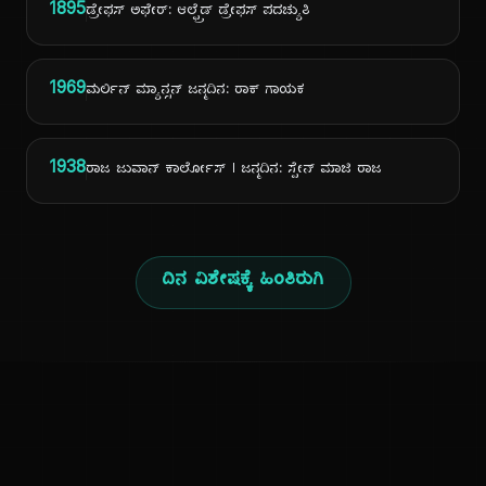
1895
ಡ್ರೇಫಸ್ ಅಫೇರ್: ಆಲ್ಫ್ರೆಡ್ ಡ್ರೇಫಸ್ ಪದಚ್ಯುತಿ
1969
ಮರ್ಲಿನ್ ಮ್ಯಾನ್ಸನ್ ಜನ್ಮದಿನ: ರಾಕ್ ಗಾಯಕ
1938
ರಾಜ ಜುವಾನ್ ಕಾರ್ಲೋಸ್ I ಜನ್ಮದಿನ: ಸ್ಪೇನ್ ಮಾಜಿ ರಾಜ
ದಿನ ವಿಶೇಷಕ್ಕೆ ಹಿಂತಿರುಗಿ
ಕನ್ನಡ ನುಡಿ