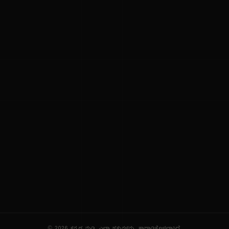
ನಮ್ಮ ಬಗ್ಗೆ
ಗೌಪ್ಯತೆ ನೀತಿ
ಸೇವಾ ನಿಯಮಗಳು