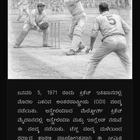
ಜನವರಿ 5, 1971 ರಂದು ಕ್ರಿಕೆಟ್ ಇತಿಹಾಸದಲ್ಲಿ
ಮೊದಲ ಏಕದಿನ ಅಂತರರಾಷ್ಟ್ರೀಯ (ODI) ಪಂದ್ಯ
ನಡೆಯಿತು. ಆಸ್ಟ್ರೇಲಿಯಾದ ಮೆಲ್ಬೋರ್ನ್ ಕ್ರಿಕೆಟ್
ಮೈದಾನದಲ್ಲಿ ಆಸ್ಟ್ರೇಲಿಯಾ ಮತ್ತು ಇಂಗ್ಲೆಂಡ್ ನಡುವೆ
ಈ ಪಂದ್ಯ ನಡೆಯಿತು. ಟೆಸ್ಟ್ ಪಂದ್ಯ ಮಳೆಯಿಂದ
ರದ್ದಾದ ಕಾರಣ ಪ್ರಾಯೋಗಿಕವಾಗಿ ಈ ಸೀಮಿತ