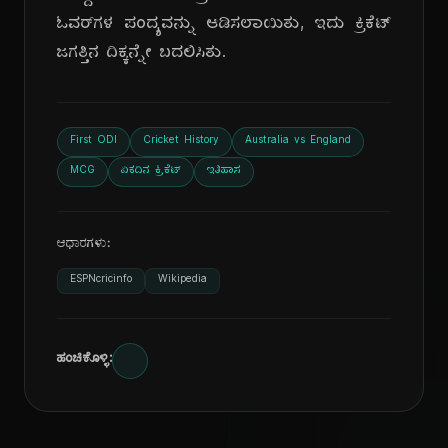
ಓವರ್‌ಗಳ ಪಂದ್ಯವನ್ನು ಆಡಿಸಲಾಯಿತು, ಇದು ಕ್ರಿಕೆಟ್
ಜಗತ್ತಿನ ದಿಕ್ಕನ್ನೇ ಬದಲಿಸಿತು.
First ODI
Cricket History
Australia vs England
MCG
ಏಕದಿನ ಕ್ರಿಕೆಟ್
ಇತಿಹಾಸ
ಆಧಾರಗಳು:
ESPNcricinfo
Wikipedia
ಹಂಚಿಕೊಳ್ಳಿ: