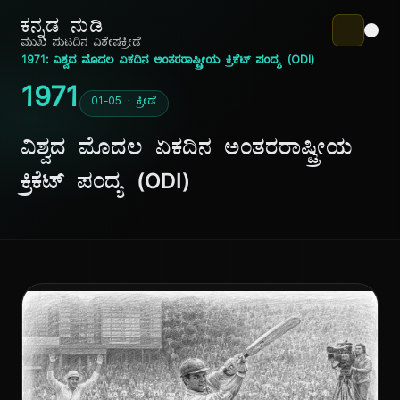
ಕನ್ನಡ ನುಡಿ
ಮುಖ ಪುಟ
ದಿನ ವಿಶೇಷ
ಕ್ರೀಡೆ
1971: ವಿಶ್ವದ ಮೊದಲ ಏಕದಿನ ಅಂತರರಾಷ್ಟ್ರೀಯ ಕ್ರಿಕೆಟ್ ಪಂದ್ಯ (ODI)
1971
01-05 · ಕ್ರೀಡೆ
ವಿಶ್ವದ ಮೊದಲ ಏಕದಿನ ಅಂತರರಾಷ್ಟ್ರೀಯ
ಕ್ರಿಕೆಟ್ ಪಂದ್ಯ (ODI)