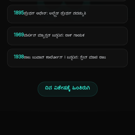
ದಿ
1895
ಡ್ರೇಫಸ್ ಅಫೇರ್: ಆಲ್ಫ್ರೆಡ್ ಡ್ರೇಫಸ್ ಪದಚ್ಯುತಿ
1969
ಮರ್ಲಿನ್ ಮ್ಯಾನ್ಸನ್ ಜನ್ಮದಿನ: ರಾಕ್ ಗಾಯಕ
1938
ರಾಜ ಜುವಾನ್ ಕಾರ್ಲೋಸ್ I ಜನ್ಮದಿನ: ಸ್ಪೇನ್ ಮಾಜಿ ರಾಜ
ದಿನ ವಿಶೇಷಕ್ಕೆ ಹಿಂತಿರುಗಿ