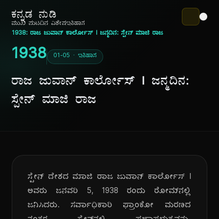
ಕನ್ನಡ ನುಡಿ
ಮುಖ ಪುಟ
ದಿನ ವಿಶೇಷ
ಇತಿಹಾಸ
1938: ರಾಜ ಜುವಾನ್ ಕಾರ್ಲೋಸ್ I ಜನ್ಮದಿನ: ಸ್ಪೇನ್ ಮಾಜಿ ರಾಜ
1938
01-05 · ಇತಿಹಾಸ
ರಾಜ ಜುವಾನ್ ಕಾರ್ಲೋಸ್ I ಜನ್ಮದಿನ:
ಸ್ಪೇನ್ ಮಾಜಿ ರಾಜ
ಸ್ಪೇನ್ ದೇಶದ ಮಾಜಿ ರಾಜ ಜುವಾನ್ ಕಾರ್ಲೋಸ್ I
ಅವರು ಜನವರಿ 5, 1938 ರಂದು ರೋಮ್‌ನಲ್ಲಿ
ಜನಿಸಿದರು. ಸರ್ವಾಧಿಕಾರಿ ಫ್ರಾಂಕೋ ಮರಣದ