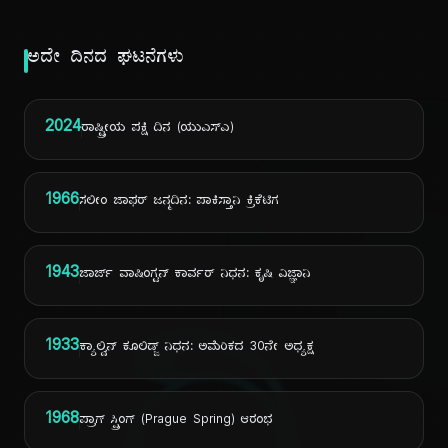
ಅದೇ ದಿನದ ಘಟನೆಗಳು
2024
ರಾಷ್ಟ್ರೀಯ ಪಕ್ಷಿ ದಿನ (ಯುಎಸ್ಎ)
1966
ಸಲೀಂ ಜಾಫರ್ ಜನ್ಮದಿನ: ಪಾಕಿಸ್ತಾನಿ ಕ್ರಿಕೆಟಿಗ
1943
ಜಾರ್ಜ್ ವಾಷಿಂಗ್ಟನ್ ಕಾರ್ವರ್ ನಿಧನ: ಕೃಷಿ ವಿಜ್ಞಾನಿ
1933
ಕ್ಯಾಲ್ವಿನ್ ಕೂಲಿಡ್ಜ್ ನಿಧನ: ಅಮೆರಿಕದ 30ನೇ ಅಧ್ಯಕ್ಷ
1968
ಪ್ರಾಗ್ ಸ್ಪ್ರಿಂಗ್ (Prague Spring) ಆರಂಭ