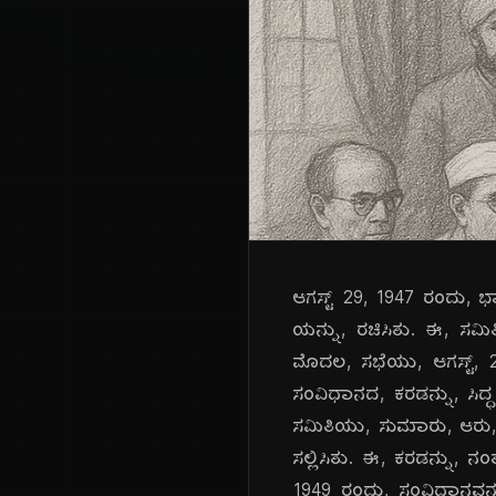
ಆಗಸ್ಟ್ 29, 1947 ರಂದು, 
ಯನ್ನು, ರಚಿಸಿತು. ಈ, ಸಮಿ
ಮೊದಲ, ಸಭೆಯು, ಆಗಸ್ಟ್, 
ಸಂವಿಧಾನದ, ಕರಡನ್ನು, ಸಿದ್ಧ
ಸಮಿತಿಯು, ಸುಮಾರು, ಆರು, ತ
ಸಲ್ಲಿಸಿತು. ಈ, ಕರಡನ್ನು, 
1949 ರಂದು, ಸಂವಿಧಾನವನ್ನ