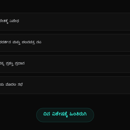
ವೇಶಕ್ಕೆ ನಿಷೇಧ
ರದರ್ಶನ ಮತ್ತು ಚಲನಚಿತ್ರ ನಟ
ನ ಪ್ರಶಸ್ತಿ ಪ್ರದಾನ
ತಿಯ ಮೊದಲ ಸಭೆ
ದಿನ ವಿಶೇಷಕ್ಕೆ ಹಿಂತಿರುಗಿ