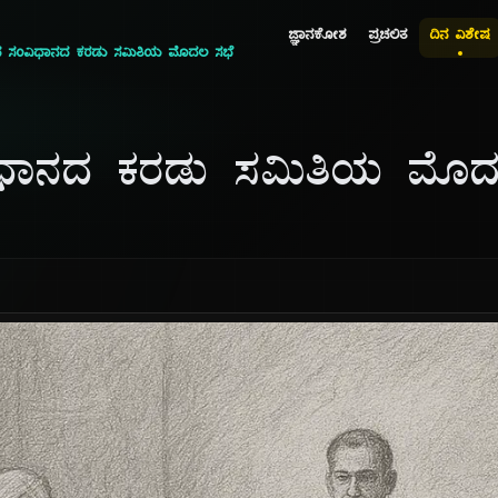
ಜ್ಞಾನಕೋಶ
ಪ್ರಚಲಿತ
ದಿನ ವಿಶೇಷ
ದ ಸಂವಿಧಾನದ ಕರಡು ಸಮಿತಿಯ ಮೊದಲ ಸಭೆ
ಧಾನದ ಕರಡು ಸಮಿತಿಯ ಮೊದ