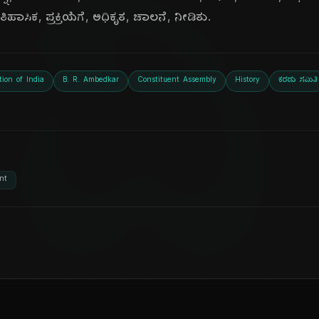
ದಿ
ಹಾಸಿಕ, ಪ್ರಕ್ರಿಯೆಗೆ, ಅಧಿಕೃತ, ಚಾಲನೆ, ನೀಡಿತು.
tion of India
B. R. Ambedkar
Constituent Assembly
History
ಕರಡು ಸಮಿತಿ
nt