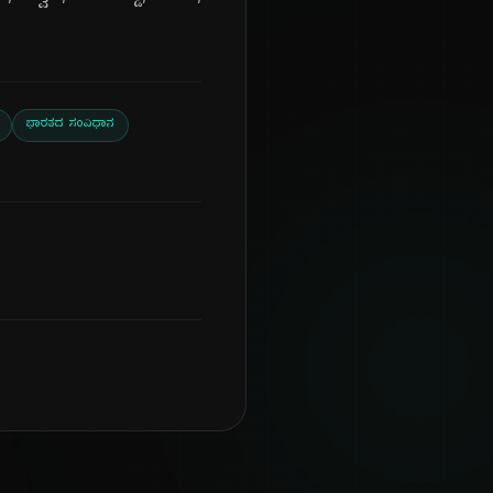
ಭಾರತದ ಸಂವಿಧಾನ