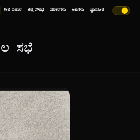
ಗೀತ ವಿಹಾರ
ಚಿತ್ರ ಸೌರಭ
ಪರಿಕರಗಳು
ಆಟಗಳು
ಜ್ಞಾನಪೀಠ
ಲ ಸಭೆ