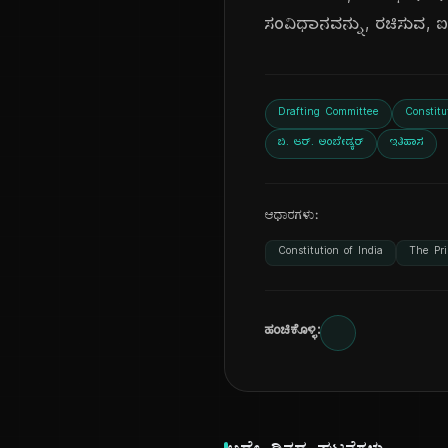
ಸಂವಿಧಾನವನ್ನು, ರಚಿಸುವ, ಐತಿ
Drafting Committee
Constitu
ಬಿ. ಆರ್. ಅಂಬೇಡ್ಕರ್
ಇತಿಹಾಸ
ಆಧಾರಗಳು:
Constitution of India
The Pri
ಹಂಚಿಕೊಳ್ಳಿ: