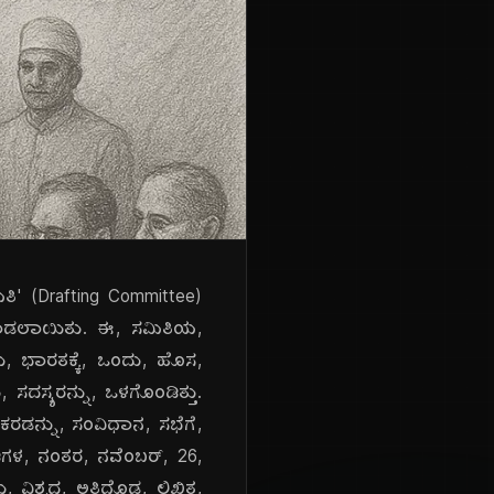
ಿ' (Drafting Committee)
, ಮಾಡಲಾಯಿತು. ಈ, ಸಮಿತಿಯ,
, ಭಾರತಕ್ಕೆ, ಒಂದು, ಹೊಸ,
 ಸದಸ್ಯರನ್ನು, ಒಳಗೊಂಡಿತ್ತು.
ಕರಡನ್ನು, ಸಂವಿಧಾನ, ಸಭೆಗೆ,
ಡಿಗಳ, ನಂತರ, ನವೆಂಬರ್, 26,
ಿಶ್ವದ, ಅತಿದೊಡ್ಡ, ಲಿಖಿತ,