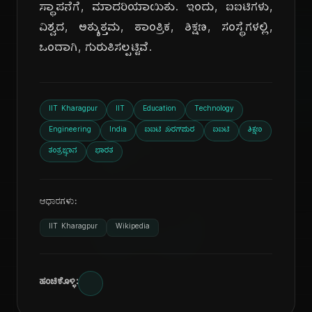
ಸ್ಥಾಪನೆಗೆ, ಮಾದರಿಯಾಯಿತು. ಇಂದು, ಐಐಟಿಗಳು,
ವಿಶ್ವದ, ಅತ್ಯುತ್ತಮ, ತಾಂತ್ರಿಕ, ಶಿಕ್ಷಣ, ಸಂಸ್ಥೆಗಳಲ್ಲಿ,
ಒಂದಾಗಿ, ಗುರುತಿಸಲ್ಪಟ್ಟಿವೆ.
IIT Kharagpur
IIT
Education
Technology
ದಿ
Engineering
India
ಐಐಟಿ ಖರಗ್‌ಪುರ
ಐಐಟಿ
ಶಿಕ್ಷಣ
ತಂತ್ರಜ್ಞಾನ
ಭಾರತ
ಆಧಾರಗಳು:
IIT Kharagpur
Wikipedia
ಹಂಚಿಕೊಳ್ಳಿ: