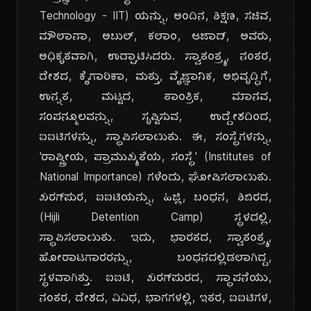
Technology - IIT) ಯನ್ನು, ಅಂದಿನ, ಶಿಕ್ಷಣ, ಸಚಿವ,
ಮೌಲಾನಾ, ಅಬುಲ್, ಕಲಾಂ, ಆಜಾದ್, ಅವರು,
ಅಧಿಕೃತವಾಗಿ, ಉದ್ಘಾಟಿಸಿದರು. ಸ್ವಾತಂತ್ರ್ಯ, ನಂತರ,
ದೇಶದ, ಕೈಗಾರಿಕಾ, ಮತ್ತು, ವೈಜ್ಞಾನಿಕ, ಅಭಿವೃದ್ಧಿಗೆ,
ಉನ್ನತ, ಮಟ್ಟದ, ತಾಂತ್ರಿಕ, ಮಾನವ,
ಸಂಪನ್ಮೂಲವನ್ನು, ಸೃಷ್ಟಿಸುವ, ಉದ್ದೇಶದಿಂದ,
ಐಐಟಿಗಳನ್ನು, ಸ್ಥಾಪಿಸಲಾಯಿತು. ಈ, ಸಂಸ್ಥೆಗಳನ್ನು,
'ರಾಷ್ಟ್ರೀಯ, ಪ್ರಾಮುಖ್ಯತೆಯ, ಸಂಸ್ಥೆ' (Institutes of
National Importance) ಗಳೆಂದು, ಘೋಷಿಸಲಾಯಿತು.
ಖರಗ್‌ಪುರ, ಐಐಟಿಯನ್ನು, ಹಿಜ್ಲಿ, ಬಂಧನ, ಶಿಬಿರದ,
(Hijli Detention Camp) ಸ್ಥಳದಲ್ಲಿ,
ಸ್ಥಾಪಿಸಲಾಯಿತು. ಇದು, ಭಾರತದ, ಸ್ವಾತಂತ್ರ್ಯ,
ಹೋರಾಟಗಾರರನ್ನು, ಬಂಧನದಲ್ಲಿಡಲಾಗಿದ್ದ,
ಸ್ಥಳವಾಗಿತ್ತು. ಐಐಟಿ, ಖರಗ್‌ಪುರದ, ಸ್ಥಾಪನೆಯು,
ನಂತರ, ದೇಶದ, ವಿವಿಧ, ಭಾಗಗಳಲ್ಲಿ, ಇತರ, ಐಐಟಿಗಳ,