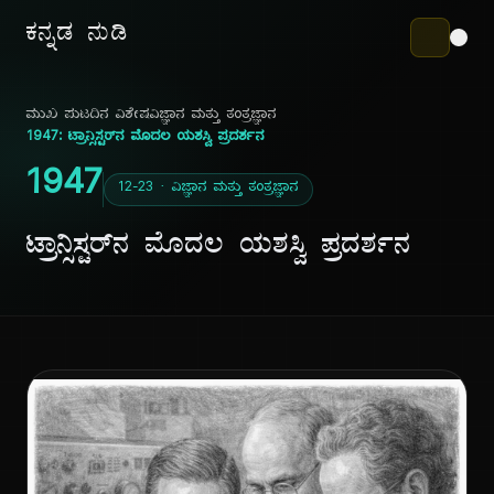
ಕನ್ನಡ ನುಡಿ
ಮುಖ ಪುಟ
ದಿನ ವಿಶೇಷ
ವಿಜ್ಞಾನ ಮತ್ತು ತಂತ್ರಜ್ಞಾನ
1947: ಟ್ರಾನ್ಸಿಸ್ಟರ್‌ನ ಮೊದಲ ಯಶಸ್ವಿ ಪ್ರದರ್ಶನ
1947
12-23 · ವಿಜ್ಞಾನ ಮತ್ತು ತಂತ್ರಜ್ಞಾನ
ಟ್ರಾನ್ಸಿಸ್ಟರ್‌ನ ಮೊದಲ ಯಶಸ್ವಿ ಪ್ರದರ್ಶನ