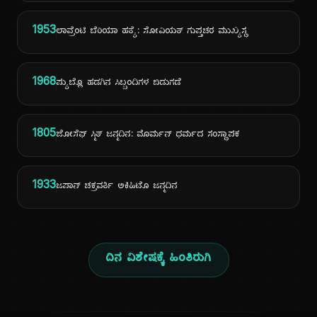
1953
ಲಾವ್ರೆಂಟಿ ಬೆರಿಯಾ ಹತ್ಯೆ: ಸೋವಿಯತ್ ಗುಪ್ತಚರ ಮುಖ್ಯಸ್ಥ
1968
ಪ್ಯುಬ್ಲೊ ಹಡಗಿನ ಸಿಬ್ಬಂದಿಗಳ ಬಿಡುಗಡೆ
1805
ಜೋಸೆಫ್ ಸ್ಮಿತ್ ಜನ್ಮದಿನ: ಮೊರ್ಮನ್ ಧರ್ಮದ ಸಂಸ್ಥಾಪಕ
1933
ಜಪಾನ್ ಚಕ್ರವರ್ತಿ ಅಕಿಹಿಟೊ ಜನ್ಮದಿನ
ದಿನ ವಿಶೇಷಕ್ಕೆ ಹಿಂತಿರುಗಿ