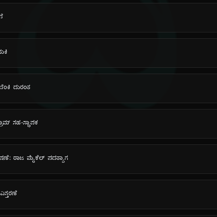
ದಿ
ನೆ
ಾಯಕಿ
ಬೆಂಕಿ ದುರಂತ
ಾಗ್ರಾಮ್ ಸಹ-ಸ್ಥಾಪಕ
ೆ: ರಾಜ ಮೈಕೆಲ್ ಪದತ್ಯಾಗ
ವಿಸ್ತರಣೆ