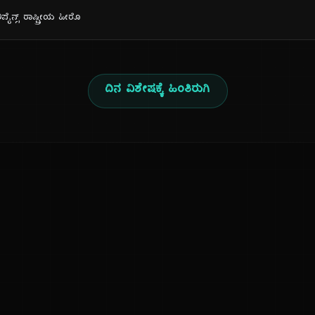
ೈನ್ಸ್ ರಾಷ್ಟ್ರೀಯ ಹೀರೊ
ದಿನ ವಿಶೇಷಕ್ಕೆ ಹಿಂತಿರುಗಿ