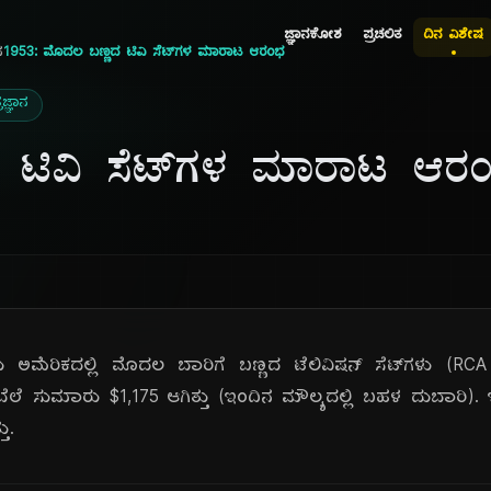
ಜ್ಞಾನಕೋಶ
ಪ್ರಚಲಿತ
ದಿನ ವಿಶೇಷ
ನ
1953: ಮೊದಲ ಬಣ್ಣದ ಟಿವಿ ಸೆಟ್‌ಗಳ ಮಾರಾಟ ಆರಂಭ
ರಜ್ಞಾನ
 ಟಿವಿ ಸೆಟ್‌ಗಳ ಮಾರಾಟ ಆರ
 ಅಮೆರಿಕದಲ್ಲಿ ಮೊದಲ ಬಾರಿಗೆ ಬಣ್ಣದ ಟೆಲಿವಿಷನ್ ಸೆಟ್‌ಗಳು (RC
ಲೆ ಸುಮಾರು $1,175 ಆಗಿತ್ತು (ಇಂದಿನ ಮೌಲ್ಯದಲ್ಲಿ ಬಹಳ ದುಬಾರಿ). 
ು.