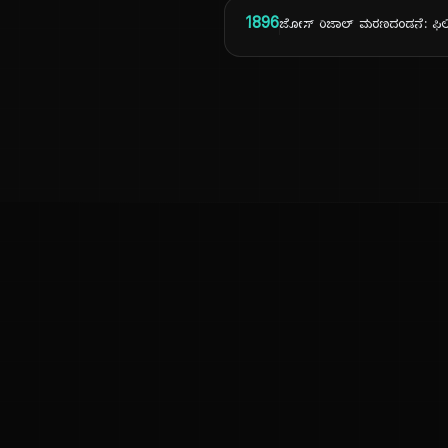
1896
ಜೋಸ್ ರಿಜಾಲ್ ಮರಣದಂಡನೆ: ಫಿಲಿಪ
ಕನ್ನಡ ನುಡಿ
ಕನ್ನಡ ಭಾಷೆ, ಸಂಸ್ಕೃತಿ ಮತ್ತು ಸಾಮಾನ್ಯ ಜ್ಞಾನದ ಡಿಜಿಟಲ್ ಆರ್ಕೈವ್