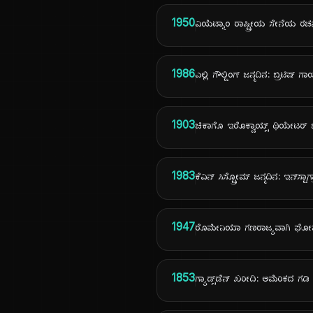
1950
ವಿಯೆಟ್ನಾಂ ರಾಷ್ಟ್ರೀಯ ಸೇನೆಯ ರಚ
1986
ಎಲ್ಲಿ ಗೌಲ್ಡಿಂಗ್ ಜನ್ಮದಿನ: ಬ್ರಿಟಿಷ್ ಗ
1903
ಚಿಕಾಗೊ ಇರೊಕ್ವಾಯ್ಸ್ ಥಿಯೇಟರ್ 
1983
ಕೆವಿನ್ ಸಿಸ್ಟ್ರೋಮ್ ಜನ್ಮದಿನ: ಇನ್‌ಸ್ಟ
1947
ರೊಮೇನಿಯಾ ಗಣರಾಜ್ಯವಾಗಿ ಘೋಷಣ
1853
ಗ್ಯಾಡ್ಸ್‌ಡೆನ್ ಖರೀದಿ: ಅಮೆರಿಕದ ಗಡಿ 