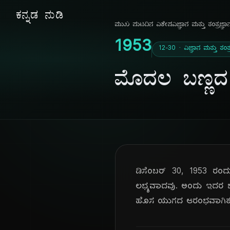
ಕನ್ನಡ ನುಡಿ
ಮುಖ ಪುಟ
ದಿನ ವಿಶೇಷ
ವಿಜ್ಞಾನ ಮತ್ತು ತಂತ್ರಜ್ಞಾ
1953
12-30 · ವಿಜ್ಞಾನ ಮತ್ತು ತಂತ್
ಮೊದಲ ಬಣ್ಣದ
ಡಿಸೆಂಬರ್ 30, 1953 ರಂದು
ಲಭ್ಯವಾದವು. ಅಂದು ಇದರ ಬೆ
ಹೊಸ ಯುಗದ ಆರಂಭವಾಗಿತ್ತ