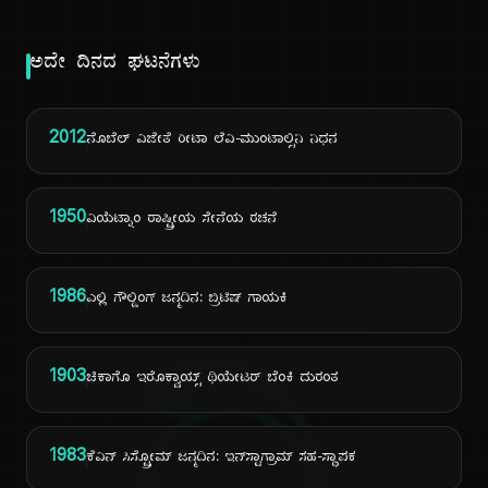
ಅದೇ ದಿನದ ಘಟನೆಗಳು
2012
ನೊಬೆಲ್ ವಿಜೇತೆ ರೀಟಾ ಲೆವಿ-ಮುಂಟಾಲ್ಸಿನಿ ನಿಧನ
1950
ವಿಯೆಟ್ನಾಂ ರಾಷ್ಟ್ರೀಯ ಸೇನೆಯ ರಚನೆ
1986
ಎಲ್ಲಿ ಗೌಲ್ಡಿಂಗ್ ಜನ್ಮದಿನ: ಬ್ರಿಟಿಷ್ ಗಾಯಕಿ
1903
ಚಿಕಾಗೊ ಇರೊಕ್ವಾಯ್ಸ್ ಥಿಯೇಟರ್ ಬೆಂಕಿ ದುರಂತ
1983
ಕೆವಿನ್ ಸಿಸ್ಟ್ರೋಮ್ ಜನ್ಮದಿನ: ಇನ್‌ಸ್ಟಾಗ್ರಾಮ್ ಸಹ-ಸ್ಥಾಪಕ