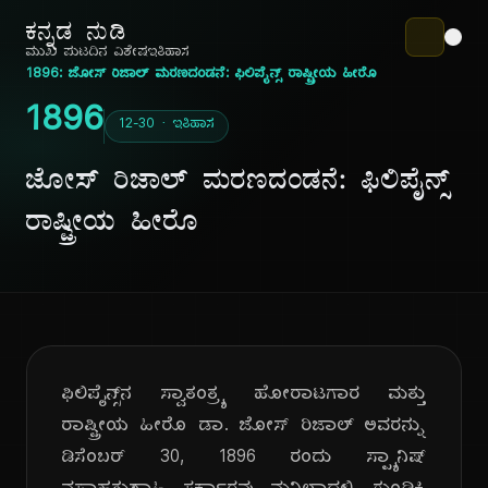
ಕನ್ನಡ ನುಡಿ
ಮುಖ ಪುಟ
ದಿನ ವಿಶೇಷ
ಇತಿಹಾಸ
1896: ಜೋಸ್ ರಿಜಾಲ್ ಮರಣದಂಡನೆ: ಫಿಲಿಪೈನ್ಸ್ ರಾಷ್ಟ್ರೀಯ ಹೀರೊ
1896
12-30 · ಇತಿಹಾಸ
ಜೋಸ್ ರಿಜಾಲ್ ಮರಣದಂಡನೆ: ಫಿಲಿಪೈನ್ಸ್
ರಾಷ್ಟ್ರೀಯ ಹೀರೊ
ಫಿಲಿಪೈನ್ಸ್‌ನ ಸ್ವಾತಂತ್ರ್ಯ ಹೋರಾಟಗಾರ ಮತ್ತು
ರಾಷ್ಟ್ರೀಯ ಹೀರೊ ಡಾ. ಜೋಸ್ ರಿಜಾಲ್ ಅವರನ್ನು
ಡಿಸೆಂಬರ್ 30, 1896 ರಂದು ಸ್ಪ್ಯಾನಿಷ್