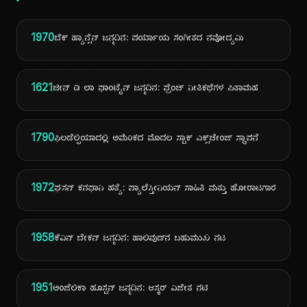
1970
ಬೆಕ್ ಹ್ಯಾನ್ಸೆನ್ ಜನ್ಮದಿನ: ಪರ್ಯಾಯ ಸಂಗೀತದ ನವೋದ್ಯಮಿ
1621
ಜೀನ್ ಡಿ ಲಾ ಫಾಂಟೈನ್ ಜನ್ಮದಿನ: ಫ್ರೆಂಚ್ ನೀತಿಕಥೆಗಳ ಪಿತಾಮಹ
1790
ಫಿಲಡೆಲ್ಫಿಯಾದಲ್ಲಿ ಅಮೆರಿಕದ ಮೊದಲ ಸ್ಟಾಕ್ ಎಕ್ಸ್‌ಚೇಂಜ್ ಸ್ಥಾಪನೆ
1972
ಘಸನ್ ಕನಫಾನಿ ಹತ್ಯೆ: ಪ್ಯಾಲೆಸ್ತೀನಿಯನ್ ಸಾಹಿತಿ ಮತ್ತು ಹೋರಾಟಗಾರ
1958
ಕೆವಿನ್ ಬೇಕನ್ ಜನ್ಮದಿನ: ಹಾಲಿವುಡ್‌ನ ಬಹುಮುಖ ನಟ
1951
ಅಂಜೆಲಿಕಾ ಹೂಸ್ಟನ್ ಜನ್ಮದಿನ: ಆಸ್ಕರ್ ವಿಜೇತ ನಟಿ