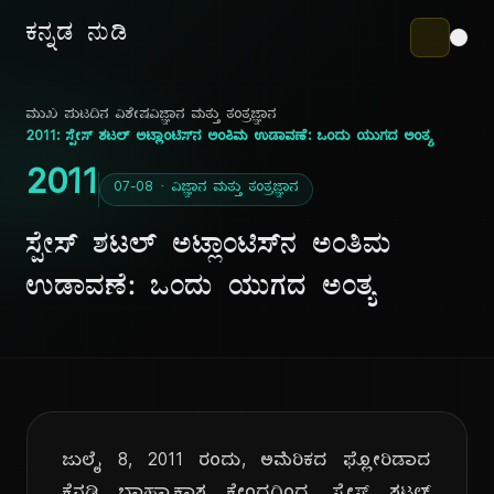
ಕನ್ನಡ ನುಡಿ
ಮುಖ ಪುಟ
ದಿನ ವಿಶೇಷ
ವಿಜ್ಞಾನ ಮತ್ತು ತಂತ್ರಜ್ಞಾನ
2011: ಸ್ಪೇಸ್ ಶಟಲ್ ಅಟ್ಲಾಂಟಿಸ್‌ನ ಅಂತಿಮ ಉಡಾವಣೆ: ಒಂದು ಯುಗದ ಅಂತ್ಯ
2011
07-08 · ವಿಜ್ಞಾನ ಮತ್ತು ತಂತ್ರಜ್ಞಾನ
ಸ್ಪೇಸ್ ಶಟಲ್ ಅಟ್ಲಾಂಟಿಸ್‌ನ ಅಂತಿಮ
ಉಡಾವಣೆ: ಒಂದು ಯುಗದ ಅಂತ್ಯ
ಜುಲೈ 8, 2011 ರಂದು, ಅಮೆರಿಕದ ಫ್ಲೋರಿಡಾದ