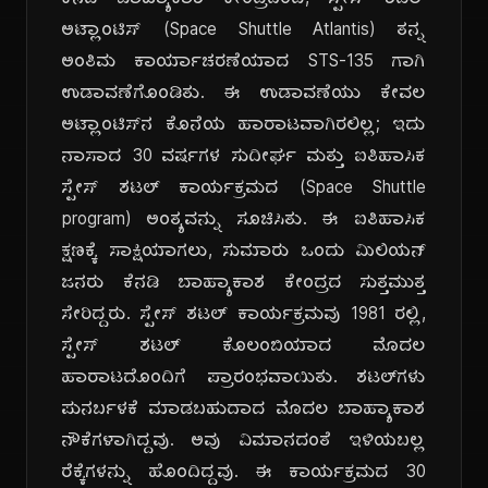
ಕೆನಡಿ ಬಾಹ್ಯಾಕಾಶ ಕೇಂದ್ರದಿಂದ, ಸ್ಪೇಸ್ ಶಟಲ್
ಅಟ್ಲಾಂಟಿಸ್ (Space Shuttle Atlantis) ತನ್ನ
ಅಂತಿಮ ಕಾರ್ಯಾಚರಣೆಯಾದ STS-135 ಗಾಗಿ
ಉಡಾವಣೆಗೊಂಡಿತು. ಈ ಉಡಾವಣೆಯು ಕೇವಲ
ಅಟ್ಲಾಂಟಿಸ್‌ನ ಕೊನೆಯ ಹಾರಾಟವಾಗಿರಲಿಲ್ಲ; ಇದು
ನಾಸಾದ 30 ವರ್ಷಗಳ ಸುದೀರ್ಘ ಮತ್ತು ಐತಿಹಾಸಿಕ
ಸ್ಪೇಸ್ ಶಟಲ್ ಕಾರ್ಯಕ್ರಮದ (Space Shuttle
program) ಅಂತ್ಯವನ್ನು ಸೂಚಿಸಿತು. ಈ ಐತಿಹಾಸಿಕ
ಕ್ಷಣಕ್ಕೆ ಸಾಕ್ಷಿಯಾಗಲು, ಸುಮಾರು ಒಂದು ಮಿಲಿಯನ್
ಜನರು ಕೆನಡಿ ಬಾಹ್ಯಾಕಾಶ ಕೇಂದ್ರದ ಸುತ್ತಮುತ್ತ
ಸೇರಿದ್ದರು. ಸ್ಪೇಸ್ ಶಟಲ್ ಕಾರ್ಯಕ್ರಮವು 1981 ರಲ್ಲಿ,
ಸ್ಪೇಸ್ ಶಟಲ್ ಕೊಲಂಬಿಯಾದ ಮೊದಲ
ಹಾರಾಟದೊಂದಿಗೆ ಪ್ರಾರಂಭವಾಯಿತು. ಶಟಲ್‌ಗಳು
ಪುನರ್ಬಳಕೆ ಮಾಡಬಹುದಾದ ಮೊದಲ ಬಾಹ್ಯಾಕಾಶ
ನೌಕೆಗಳಾಗಿದ್ದವು. ಅವು ವಿಮಾನದಂತೆ ಇಳಿಯಬಲ್ಲ
ರೆಕ್ಕೆಗಳನ್ನು ಹೊಂದಿದ್ದವು. ಈ ಕಾರ್ಯಕ್ರಮದ 30