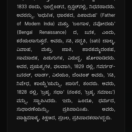
1833 ರಂದು, ಇಂಗ್ಲೆಂಡ್‌ನ, ಬ್ರಿಸ್ಟಲ್‌ನಲ್ಲಿ, ನಿಧನರಾದರು.
ಅವರನ್ನು, 'ಆಧುನಿಕ, ಭಾರತದ, ಪಿತಾಮಹ' (Father
of Modern India) ಮತ್ತು, 'ಬಂಗಾಳ, ನವೋದಯ'
(Bengal Renaissance) ದ, ಜನಕ, ಎಂದು,
ಕರೆಯಲಾಗುತ್ತದೆ. ಅವರು, ಸತಿ, ಪದ್ಧತಿ, (sati) ಬಾಲ್ಯ,
ವಿವಾಹ, ಮತ್ತು, ಜಾತಿ, ತಾರತಮ್ಯದಂತಹ,
ಸಾಮಾಜಿಕ, ಪಿಡುಗುಗಳ, ವಿರುದ್ಧ, ಹೋರಾಡಿದರು.
ಅವರ, ಪ್ರಯತ್ನಗಳ, ಫಲವಾಗಿ, 1829 ರಲ್ಲಿ, ಗವರ್ನರ್-
ಜನರಲ್, ಲಾರ್ಡ್, ವಿಲಿಯಂ, ಬೆಂಟಿಂಕ್ ಅವರು, 'ಸತಿ,
ನಿಷೇಧ, ಕಾಯ್ದೆ'ಯನ್ನು, ಜಾರಿಗೆ, ತಂದರು. ಅವರು,
1828 ರಲ್ಲಿ, 'ಬ್ರಹ್ಮ, ಸಭಾ' (ನಂತರ, 'ಬ್ರಹ್ಮ, ಸಮಾಜ')
ವನ್ನು, ಸ್ಥಾಪಿಸಿದರು. ಇದು, ಹಿಂದೂ, ಧರ್ಮದ,
ಸುಧಾರಣೆಯನ್ನು, ಪ್ರತಿಪಾದಿಸಿತು. ಅವರು,
ಪಾಶ್ಚಿಮಾತ್ಯ, ಶಿಕ್ಷಣದ, ಪ್ರಬಲ, ಪ್ರತಿಪಾದಕರಾಗಿದ್ದರು.