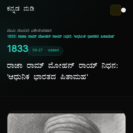
ಕನ್ನಡ ನುಡಿ
ಮುಖ ಪುಟ
ದಿನ ವಿಶೇಷ
ಇತಿಹಾಸ
1833: ರಾಜಾ ರಾಮ್ ಮೋಹನ್ ರಾಯ್ ನಿಧನ: 'ಆಧುನಿಕ ಭಾರತದ ಪಿತಾಮಹ'
1833
09-27 · ಇತಿಹಾಸ
ರಾಜಾ ರಾಮ್ ಮೋಹನ್ ರಾಯ್ ನಿಧನ:
'ಆಧುನಿಕ ಭಾರತದ ಪಿತಾಮಹ'