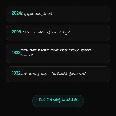
2024
ವಿಶ್ವ ಪ್ರವಾಸೋದ್ಯಮ ದಿನ
2008
ದೆಹಲಿಯ ಮೆಹ್ರೌಲಿಯಲ್ಲಿ ಬಾಂಬ್ ಸ್ಫೋಟ
ರಾಜಾ ರಾಮ್ ಮೋಹನ್ ರಾಯ್ ನಿಧನ: 'ಆಧುನಿಕ ಭಾರತದ
1833
ಪಿತಾಮಹ'
1932
ಯಶ್ ಚೋಪ್ರಾ ಜನ್ಮದಿನ: 'ಬಾಲಿವುಡ್‌ನ ಪ್ರಣಯ ರಾಜ'
ದಿನ ವಿಶೇಷಕ್ಕೆ ಹಿಂತಿರುಗಿ