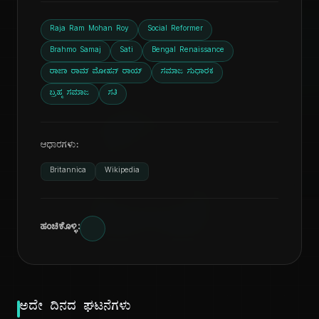
Raja Ram Mohan Roy
Social Reformer
Brahmo Samaj
Sati
Bengal Renaissance
ರಾಜಾ ರಾಮ್ ಮೋಹನ್ ರಾಯ್
ಸಮಾಜ ಸುಧಾರಕ
ದಿ
ಬ್ರಹ್ಮ ಸಮಾಜ
ಸತಿ
ಆಧಾರಗಳು:
Britannica
Wikipedia
ಹಂಚಿಕೊಳ್ಳಿ:
ಅದೇ ದಿನದ ಘಟನೆಗಳು