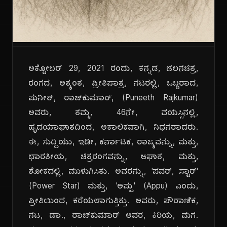
ಅಕ್ಟೋಬರ್ 29, 2021 ರಂದು, ಕನ್ನಡ, ಚಲನಚಿತ್ರ,
ರಂಗದ, ಅತ್ಯಂತ, ಪ್ರೀತಿಪಾತ್ರ, ನಟರಲ್ಲಿ, ಒಬ್ಬರಾದ,
ಪುನೀತ್, ರಾಜ್‌ಕುಮಾರ್, (Puneeth Rajkumar)
ಅವರು, ತಮ್ಮ, 46ನೇ, ವಯಸ್ಸಿನಲ್ಲಿ,
ಹೃದಯಾಘಾತದಿಂದ, ಅಕಾಲಿಕವಾಗಿ, ನಿಧನರಾದರು.
ಈ, ಸುದ್ದಿಯು, ಇಡೀ, ಕರ್ನಾಟಕ, ರಾಜ್ಯವನ್ನು, ಮತ್ತು,
ಭಾರತೀಯ, ಚಿತ್ರರಂಗವನ್ನು, ಆಘಾತ, ಮತ್ತು,
ಶೋಕದಲ್ಲಿ, ಮುಳುಗಿಸಿತು. ಅವರನ್ನು, 'ಪವರ್, ಸ್ಟಾರ್'
(Power Star) ಮತ್ತು, 'ಅಪ್ಪು' (Appu) ಎಂದು,
ಪ್ರೀತಿಯಿಂದ, ಕರೆಯಲಾಗುತ್ತಿತ್ತು. ಅವರು, ಪೌರಾಣಿಕ,
ನಟ, ಡಾ., ರಾಜ್‌ಕುಮಾರ್ ಅವರ, ಕಿರಿಯ, ಮಗ.