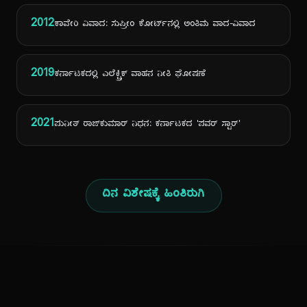
2012
ಕಾವೇರಿ ವಿವಾದ: ಸುಪ್ರೀಂ ಕೋರ್ಟ್‌ನಲ್ಲಿ ಅಂತಿಮ ವಾದ-ವಿವಾದ
2019
ಕರ್ನಾಟಕದಲ್ಲಿ ಎಲೆಕ್ಟ್ರಿಕ್ ವಾಹನ ನೀತಿ ಘೋಷಣೆ
2021
ಪುನೀತ್ ರಾಜ್‌ಕುಮಾರ್ ನಿಧನ: ಕರ್ನಾಟಕದ 'ಪವರ್ ಸ್ಟಾರ್'
ದಿನ ವಿಶೇಷಕ್ಕೆ ಹಿಂತಿರುಗಿ