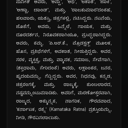
ಪುನೀತ್ ಅವರು, 'ಅಪ್ಪು', 'ಅಭಿ', 'ಆಕಾಶ', 'ಜಾಕಿ',
'ಅಣ್ಣಾ, ಬಾಂಡ್', ಮತ್ತು, 'ರಾಜಕುಮಾರ'ದಂತಹ,
ಹಲವಾರು, ಯಶಸ್ವಿ, ಚಿತ್ರಗಳಲ್ಲಿ, ನಟಿಸಿದ್ದರು. ನಟನೆಯ,
ಜೊತೆಗೆ, ಅವರು, ಹಿನ್ನೆಲೆ, ಗಾಯಕ, ಮತ್ತು,
ದೂರದರ್ಶನ, ನಿರೂಪಕರಾಗಿಯೂ, ಪ್ರಸಿದ್ಧರಾಗಿದ್ದರು.
ಅವರು, ತಮ್ಮ, 'ಪಿ.ಆರ್.ಕೆ., ಪ್ರೊಡಕ್ಷನ್ಸ್' ಮೂಲಕ,
ಹೊಸ, ಪ್ರತಿಭೆಗಳಿಗೆ, ಅವಕಾಶ, ನೀಡುತ್ತಿದ್ದರು. ಅವರ,
ಸರಳ, ವ್ಯಕ್ತಿತ್ವ, ಮತ್ತು, ವ್ಯಾಪಕ, ಸಮಾಜ, ಸೇವೆಗಾಗಿ,
(ಶಕ್ತಿಧಾಮ, ಸೇರಿದಂತೆ) ಅವರು, ಲಕ್ಷಾಂತರ, ಜನರ,
ಹೃದಯವನ್ನು, ಗೆದ್ದಿದ್ದರು. ಅವರ, ನಿಧನವು, ಕನ್ನಡ,
ಚಿತ್ರರಂಗಕ್ಕೆ, ಮತ್ತು, ರಾಜ್ಯಕ್ಕೆ, ತುಂಬಲಾರದ,
ನಷ್ಟವನ್ನುಂಟುಮಾಡಿತು. ಅವರಿಗೆ, ಮರಣೋತ್ತರವಾಗಿ,
ರಾಜ್ಯದ, ಅತ್ಯುನ್ನತ, ನಾಗರಿಕ, ಗೌರವವಾದ,
'ಕರ್ನಾಟಕ, ರತ್ನ' (Karnataka Ratna) ಪ್ರಶಸ್ತಿಯನ್ನು,
ನೀಡಿ, ಗೌರವಿಸಲಾಯಿತು.