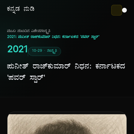
ಕನ್ನಡ ನುಡಿ
ಮುಖ ಪುಟ
ದಿನ ವಿಶೇಷ
ಸಂಸ್ಕೃತಿ
2021: ಪುನೀತ್ ರಾಜ್‌ಕುಮಾರ್ ನಿಧನ: ಕರ್ನಾಟಕದ 'ಪವರ್ ಸ್ಟಾರ್'
2021
10-29 · ಸಂಸ್ಕೃತಿ
ಪುನೀತ್ ರಾಜ್‌ಕುಮಾರ್ ನಿಧನ: ಕರ್ನಾಟಕದ
'ಪವರ್ ಸ್ಟಾರ್'