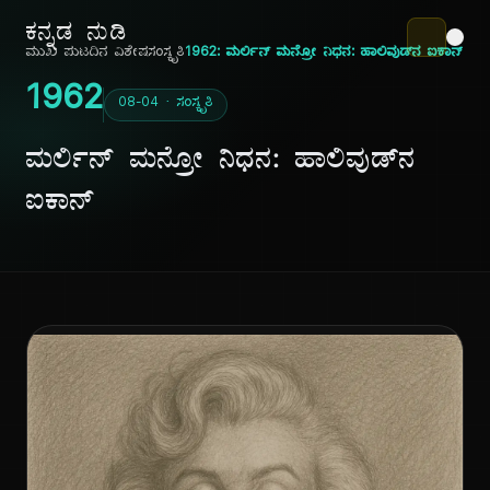
ಕನ್ನಡ ನುಡಿ
ಮುಖ ಪುಟ
ದಿನ ವಿಶೇಷ
ಸಂಸ್ಕೃತಿ
1962: ಮರ್ಲಿನ್ ಮನ್ರೋ ನಿಧನ: ಹಾಲಿವುಡ್‌ನ ಐಕಾನ್
1962
08-04 · ಸಂಸ್ಕೃತಿ
ಮರ್ಲಿನ್ ಮನ್ರೋ ನಿಧನ: ಹಾಲಿವುಡ್‌ನ
ಐಕಾನ್