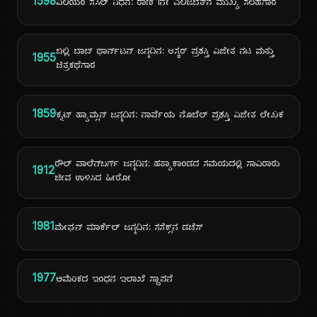
1598
ವಿಲಿಯಂ ಸೆಸಿಲ್ ನಿಧನ: ರಾಣಿ Iನೇ ಎಲಿಜಬೆತ್‌ನ ಮುಖ್ಯ ಸಲಹೆಗಾರ
ಬಿಲ್ಲಿ ಬಾಬ್ ಥಾರ್ನ್‌ಟನ್ ಜನ್ಮದಿನ: ಆಸ್ಕರ್ ಪ್ರಶಸ್ತಿ ವಿಜೇತ ನಟ ಮತ್ತು
1955
ಚಿತ್ರಕಥೆಗಾರ
1859
ಕ್ನಟ್ ಹ್ಯಾಮ್ಸನ್ ಜನ್ಮದಿನ: ನಾರ್ವೆಯ ನೊಬೆಲ್ ಪ್ರಶಸ್ತಿ ವಿಜೇತ ಲೇಖಕ
ರೌಲ್ ವಾಲೆನ್‌ಬರ್ಗ್ ಜನ್ಮದಿನ: ಹತ್ಯಾಕಾಂಡದ ಸಮಯದಲ್ಲಿ ಸಾವಿರಾರು
1912
ಜೀವ ಉಳಿಸಿದ ಹೀರೋ
1981
ಮೇಘನ್ ಮಾರ್ಕೆಲ್ ಜನ್ಮದಿನ: ಸಸೆಕ್ಸ್‌ನ ಡಚೆಸ್
1977
ಅಮೆರಿಕದ ಇಂಧನ ಇಲಾಖೆ ಸ್ಥಾಪನೆ