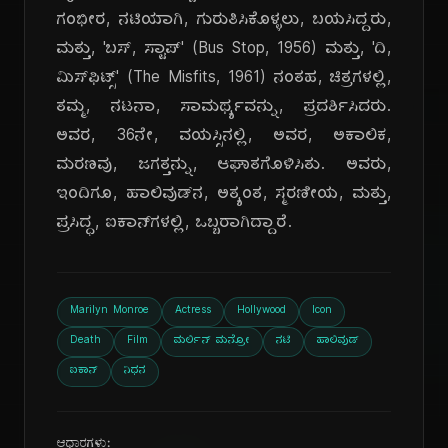
ಗಂಭೀರ, ನಟಿಯಾಗಿ, ಗುರುತಿಸಿಕೊಳ್ಳಲು, ಬಯಸಿದ್ದರು,
ಮತ್ತು, 'ಬಸ್, ಸ್ಟಾಪ್' (Bus Stop, 1956) ಮತ್ತು, 'ದಿ,
ಮಿಸ್‌ಫಿಟ್ಸ್' (The Misfits, 1961) ನಂತಹ, ಚಿತ್ರಗಳಲ್ಲಿ,
ತಮ್ಮ, ನಟನಾ, ಸಾಮರ್ಥ್ಯವನ್ನು, ಪ್ರದರ್ಶಿಸಿದರು.
ಅವರ, 36ನೇ, ವಯಸ್ಸಿನಲ್ಲಿ, ಅವರ, ಅಕಾಲಿಕ,
ಮರಣವು, ಜಗತ್ತನ್ನು, ಆಘಾತಗೊಳಿಸಿತು. ಅವರು,
ಇಂದಿಗೂ, ಹಾಲಿವುಡ್‌ನ, ಅತ್ಯಂತ, ಸ್ಮರಣೀಯ, ಮತ್ತು,
ಪ್ರಸಿದ್ಧ, ಐಕಾನ್‌ಗಳಲ್ಲಿ, ಒಬ್ಬರಾಗಿದ್ದಾರೆ.
Marilyn Monroe
Actress
Hollywood
Icon
Death
Film
ಮರ್ಲಿನ್ ಮನ್ರೋ
ನಟಿ
ಹಾಲಿವುಡ್
ಐಕಾನ್
ನಿಧನ
ಆಧಾರಗಳು: