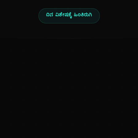
ದಿನ ವಿಶೇಷಕ್ಕೆ ಹಿಂತಿರುಗಿ
ಕನ್ನಡ ನುಡಿ
ಕನ್ನಡ ಭಾಷೆ, ಸಂಸ್ಕೃತಿ ಮತ್ತು ಸಾಮಾನ್ಯ ಜ್ಞಾನದ ಡಿಜಿಟಲ್ ಆರ್ಕೈವ್