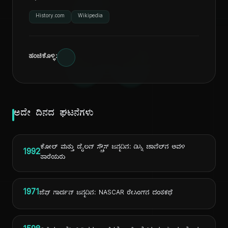
ದಿ
History.com
Wikipedia
ಹಂಚಿಕೊಳ್ಳಿ:
ಅದೇ ದಿನದ ಘಟನೆಗಳು
ಕೋಲ್ ಮತ್ತು ಡೈಲನ್ ಸ್ಪ್ರೌಸ್ ಜನ್ಮದಿನ: ಡಿಸ್ನಿ ಚಾನೆಲ್‌ನ ಅವಳಿ
1992
ತಾರೆಯರು
1971
ಜೆಫ್ ಗಾರ್ಡನ್ ಜನ್ಮದಿನ: NASCAR ರೇಸಿಂಗ್‌ನ ದಂತಕಥೆ