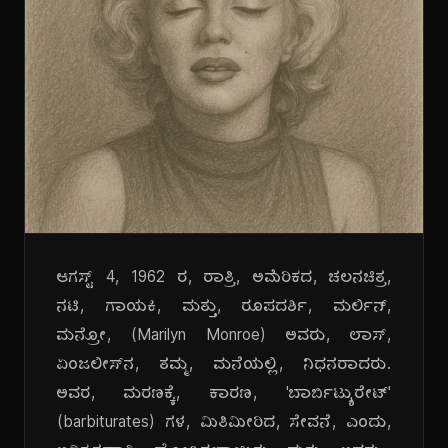
ಆಗಸ್ಟ್ 4, 1962 ರ, ರಾತ್ರಿ, ಅಮೆರಿಕದ, ಚಲನಚಿತ್ರ,
ನಟಿ, ಗಾಯಕಿ, ಮತ್ತು, ರೂಪದರ್ಶಿ, ಮರ್ಲಿನ್,
ಮನ್ರೋ, (Marilyn Monroe) ಅವರು, ಲಾಸ್,
ಏಂಜಲೀಸ್‌ನ, ತಮ್ಮ, ಮನೆಯಲ್ಲಿ, ನಿಧನರಾದರು.
ಅವರ, ಮರಣಕ್ಕೆ, ಕಾರಣ, 'ಬಾರ್ಬಿಟ್ಯುರೇಟ್'
(barbiturates) ಗಳ, ಮಿತಿಮೀರಿದ, ಸೇವನೆ, ಎಂದು,