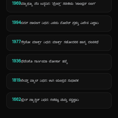
1969
ಮ್ಯಾಥ್ಯೂ ಪೆರಿ ಜನ್ಮದಿನ: 'ಫ್ರೆಂಡ್ಸ್' ಸರಣಿಯ 'ಚಾಂಡ್ಲರ್ ಬಿಂಗ್'
1994
ಲಿನಸ್ ಪಾಲಿಂಗ್ ನಿಧನ: ಎರಡು ನೊಬೆಲ್ ಪ್ರಶಸ್ತಿ ವಿಜೇತ ವಿಜ್ಞಾನಿ
1977
ಗ್ರೌಚೋ ಮಾರ್ಕ್ಸ್ ನಿಧನ: ಮಾರ್ಕ್ಸ್ ಸಹೋದರರ ಹಾಸ್ಯ ದಂತಕಥೆ
1936
ಫೆಡೆರಿಕೊ ಗಾರ್ಸಿಯಾ ಲೋರ್ಕಾ ಹತ್ಯೆ
1819
ಜೇಮ್ಸ್ ವ್ಯಾಟ್ ನಿಧನ: ಉಗಿ ಯಂತ್ರದ ಸುಧಾರಕ
1662
ಬ್ಲೇಸ್ ಪ್ಯಾಸ್ಕಲ್ ನಿಧನ: ಗಣಿತಜ್ಞ ಮತ್ತು ತತ್ವಜ್ಞಾನಿ