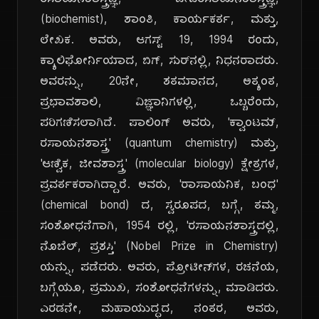
ರಸಾಯನಶಾಸ್ತ್ರಜ್ಞ, ಜೀವರಸಾಯನಶಾಸ್ತ್ರಜ್ಞ,
(biochemist), ಶಾಂತಿ, ಕಾರ್ಯಕರ್ತ, ಮತ್ತು,
ಲೇಖಕ. ಅವರು, ಆಗಸ್ಟ್ 19, 1994 ರಂದು,
ಕ್ಯಾಲಿಫೋರ್ನಿಯಾದ, ಬಿಗ್, ಸುರ್‌ನಲ್ಲಿ, ನಿಧನರಾದರು.
ಅವರನ್ನು, 20ನೇ, ಶತಮಾನದ, ಅತ್ಯಂತ,
ಪ್ರಭಾವಶಾಲಿ, ವಿಜ್ಞಾನಿಗಳಲ್ಲಿ, ಒಬ್ಬರೆಂದು,
ಪರಿಗಣಿಸಲಾಗಿದೆ. ಪಾಲಿಂಗ್ ಅವರು, 'ಕ್ವಾಂಟಮ್,
ರಸಾಯನಶಾಸ್ತ್ರ' (quantum chemistry) ಮತ್ತು,
'ಆಣ್ವಿಕ, ಜೀವಶಾಸ್ತ್ರ' (molecular biology) ಕ್ಷೇತ್ರಗಳ,
ಪ್ರವರ್ತಕರಾಗಿದ್ದಾರೆ. ಅವರು, 'ರಾಸಾಯನಿಕ, ಬಂಧ'
(chemical bond) ದ, ಸ್ವರೂಪದ, ಬಗ್ಗೆ, ತಮ್ಮ,
ಸಂಶೋಧನೆಗಾಗಿ, 1954 ರಲ್ಲಿ, 'ರಸಾಯನಶಾಸ್ತ್ರದಲ್ಲಿ,
ನೊಬೆಲ್, ಪ್ರಶಸ್ತಿ' (Nobel Prize in Chemistry)
ಯನ್ನು, ಪಡೆದರು. ಅವರು, ಪ್ರೋಟೀನ್‌ಗಳ, ರಚನೆಯ,
ಬಗ್ಗೆಯೂ, ಪ್ರಮುಖ, ಸಂಶೋಧನೆಗಳನ್ನು, ಮಾಡಿದರು.
ಎರಡನೇ, ಮಹಾಯುದ್ಧದ, ನಂತರ, ಅವರು,