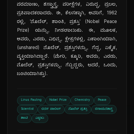
ಪರಮಾಣು, ಶಸ್ತ್ರಾಸ್ತ್ರ, ಪರೀಕ್ಷೆಗಳ, ವಿರುದ್ಧ, ಪ್ರಬಲ,
ಪ್ರತಿಪಾದಕರಾದರು. ಈ, ಕೆಲಸಕ್ಕಾಗಿ, ಅವರಿಗೆ, 1962
ರಲ್ಲಿ, 'ನೊಬೆಲ್, ಶಾಂತಿ, ಪ್ರಶಸ್ತಿ' (Nobel Peace
Prize) ಯನ್ನು, ನೀಡಲಾಯಿತು. ಈ, ಮೂಲಕ,
ಅವರು, ಎರಡು, ವಿಭಿನ್ನ, ಕ್ಷೇತ್ರಗಳಲ್ಲಿ, ಏಕಾಂಗಿಯಾಗಿ,
(unshared) ನೊಬೆಲ್, ಪ್ರಶಸ್ತಿಗಳನ್ನು, ಗೆದ್ದ, ಏಕೈಕ,
ವ್ಯಕ್ತಿಯಾಗಿದ್ದಾರೆ. (ಮೇರಿ, ಕ್ಯೂರಿ, ಅವರು, ಎರಡು,
ನೊಬೆಲ್, ಪ್ರಶಸ್ತಿಗಳನ್ನು, ಗೆದ್ದಿದ್ದರು, ಆದರೆ, ಒಂದು,
ಜಂಟಿಯಾಗಿತ್ತು).
Linus Pauling
Nobel Prize
Chemistry
Peace
Scientist
ಲಿನಸ್ ಪಾಲಿಂಗ್
ನೊಬೆಲ್ ಪ್ರಶಸ್ತಿ
ರಸಾಯನಶಾಸ್ತ್ರ
ಶಾಂತಿ
ವಿಜ್ಞಾನಿ