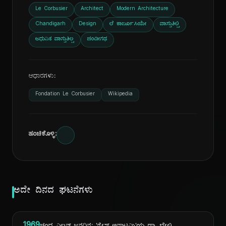
Le Corbusier
Architect
Modern Architecture
Chandigarh
Design
ಲೆ ಕಾರ್ಬೂಸಿಯೇ
ವಾಸ್ತುಶಿಲ್ಪಿ
ಆಧುನಿಕ ವಾಸ್ತುಶಿಲ್ಪ
ಚಂಡೀಗಢ
ಆಧಾರಗಳು:
Fondation Le Corbusier
Wikipedia
ಹಂಚಿಕೊಳ್ಳಿ:
ಅದೇ ದಿನದ ಘಟನೆಗಳು