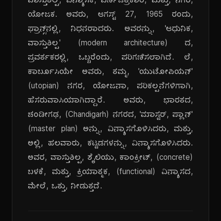
ವಾಸ್ತುಶಿಲ್ಪಿ, ವಿನ್ಯಾಸಕ, ವರ್ಣಚಿತ್ರಕಾರ, ಮತ್ತು, ನಗರ,
ಯೋಜಕ. ಅವರು, ಆಗಸ್ಟ್ 27, 1965 ರಂದು,
ಫ್ರಾನ್ಸ್‌ನಲ್ಲಿ, ನಿಧನರಾದರು. ಅವರನ್ನು, 'ಆಧುನಿಕ,
ವಾಸ್ತುಶಿಲ್ಪ' (modern architecture) ದ,
ಪ್ರವರ್ತಕರಲ್ಲಿ, ಒಬ್ಬರೆಂದು, ಪರಿಗಣಿಸಲಾಗಿದೆ. ಲೆ,
ಕಾರ್ಬೂಸಿಯೇ ಅವರು, ತಮ್ಮ, 'ಯುಟೋಪಿಯನ್'
(utopian) ನಗರ, ಯೋಜನಾ, ಪರಿಕಲ್ಪನೆಗಳಿಗಾಗಿ,
ಹೆಸರುವಾಸಿಯಾಗಿದ್ದಾರೆ. ಅವರು, ಭಾರತದ,
ಚಂಡೀಗಢ, (Chandigarh) ನಗರದ, 'ಮಾಸ್ಟರ್, ಪ್ಲಾನ್'
(master plan) ಅನ್ನು, ವಿನ್ಯಾಸಗೊಳಿಸಿದರು, ಮತ್ತು,
ಅಲ್ಲಿ, ಹಲವಾರು, ಕಟ್ಟಡಗಳನ್ನು, ವಿನ್ಯಾಸಗೊಳಿಸಿದರು.
ಅವರ, ವಾಸ್ತುಶಿಲ್ಪ, ಶೈಲಿಯು, ಕಾಂಕ್ರೀಟ್, (concrete)
ಬಳಕೆ, ಮತ್ತು, ಕ್ರಿಯಾತ್ಮಕ, (functional) ವಿನ್ಯಾಸದ,
ಮೇಲೆ, ಒತ್ತು, ನೀಡುತ್ತದೆ.