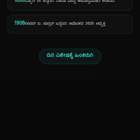
1890
ಮ್ಯಾನ್ ರೇ ಜನ್ಮದಿನ: ದಾದಾ ಮತ್ತು ಅತಿವಾಸ್ತವವಾದಿ ಕಲಾವಿದ
1908
ಲಿಂಡನ್ ಬಿ. ಜಾನ್ಸನ್ ಜನ್ಮದಿನ: ಅಮೆರಿಕದ 36ನೇ ಅಧ್ಯಕ್ಷ
ದಿನ ವಿಶೇಷಕ್ಕೆ ಹಿಂತಿರುಗಿ
ಕನ್ನಡ ನುಡಿ
ಕನ್ನಡ ಭಾಷೆ, ಸಂಸ್ಕೃತಿ ಮತ್ತು ಸಾಮಾನ್ಯ ಜ್ಞಾನದ ಡಿಜಿಟಲ್ ಆರ್ಕೈವ್