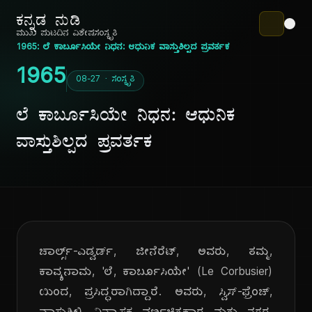
ಕನ್ನಡ ನುಡಿ
ಮುಖ ಪುಟ
ದಿನ ವಿಶೇಷ
ಸಂಸ್ಕೃತಿ
1965: ಲೆ ಕಾರ್ಬೂಸಿಯೇ ನಿಧನ: ಆಧುನಿಕ ವಾಸ್ತುಶಿಲ್ಪದ ಪ್ರವರ್ತಕ
1965
08-27 · ಸಂಸ್ಕೃತಿ
ಲೆ ಕಾರ್ಬೂಸಿಯೇ ನಿಧನ: ಆಧುನಿಕ
ವಾಸ್ತುಶಿಲ್ಪದ ಪ್ರವರ್ತಕ
ಚಾರ್ಲ್ಸ್-ಎಡ್ವರ್ಡ್, ಜೀನೆರೆಟ್, ಅವರು, ತಮ್ಮ,
ಕಾವ್ಯನಾಮ, 'ಲೆ, ಕಾರ್ಬೂಸಿಯೇ' (Le Corbusier)
ಯಿಂದ, ಪ್ರಸಿದ್ಧರಾಗಿದ್ದಾರೆ. ಅವರು, ಸ್ವಿಸ್-ಫ್ರೆಂಚ್,