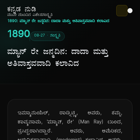
ಕನ್ನಡ ನುಡಿ
ಮುಖ ಪುಟ
ದಿನ ವಿಶೇಷ
ಸಂಸ್ಕೃತಿ
1890: ಮ್ಯಾನ್ ರೇ ಜನ್ಮದಿನ: ದಾದಾ ಮತ್ತು ಅತಿವಾಸ್ತವವಾದಿ ಕಲಾವಿದ
1890
08-27 · ಸಂಸ್ಕೃತಿ
ಮ್ಯಾನ್ ರೇ ಜನ್ಮದಿನ: ದಾದಾ ಮತ್ತು
ಅತಿವಾಸ್ತವವಾದಿ ಕಲಾವಿದ
ಇಮ್ಯಾನುಯೆಲ್, ರಾಡ್ನಿಟ್ಸ್ಕಿ, ಅವರು, ತಮ್ಮ,
ಕಾವ್ಯನಾಮ, 'ಮ್ಯಾನ್, ರೇ' (Man Ray) ಯಿಂದ,
ಪ್ರಸಿದ್ಧರಾಗಿದ್ದಾರೆ. ಅವರು, ಅಮೆರಿಕದ,