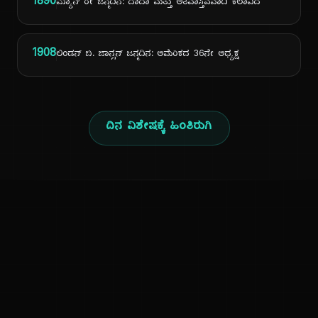
1890
ಮ್ಯಾನ್ ರೇ ಜನ್ಮದಿನ: ದಾದಾ ಮತ್ತು ಅತಿವಾಸ್ತವವಾದಿ ಕಲಾವಿದ
1908
ಲಿಂಡನ್ ಬಿ. ಜಾನ್ಸನ್ ಜನ್ಮದಿನ: ಅಮೆರಿಕದ 36ನೇ ಅಧ್ಯಕ್ಷ
ದಿನ ವಿಶೇಷಕ್ಕೆ ಹಿಂತಿರುಗಿ
ಕನ್ನಡ ನುಡಿ
ಕನ್ನಡ ಭಾಷೆ, ಸಂಸ್ಕೃತಿ ಮತ್ತು ಸಾಮಾನ್ಯ ಜ್ಞಾನದ ಡಿಜಿಟಲ್ ಆರ್ಕೈವ್