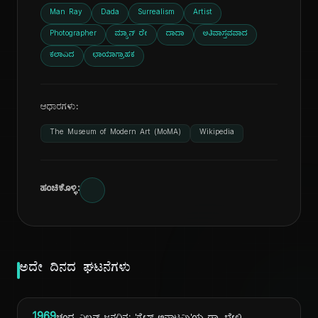
Man Ray
Dada
Surrealism
Artist
Photographer
ಮ್ಯಾನ್ ರೇ
ದಾದಾ
ಅತಿವಾಸ್ತವವಾದ
ಕಲಾವಿದ
ಛಾಯಾಗ್ರಾಹಕ
ಆಧಾರಗಳು:
The Museum of Modern Art (MoMA)
Wikipedia
ಹಂಚಿಕೊಳ್ಳಿ:
ಅದೇ ದಿನದ ಘಟನೆಗಳು