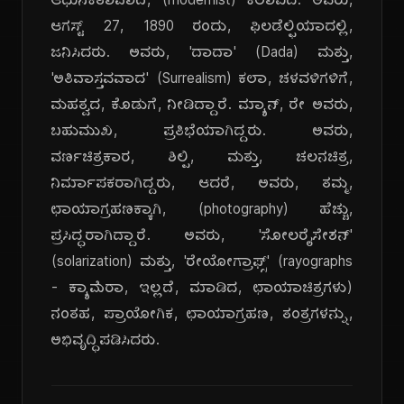
ಆಧುನಿಕತಾವಾದಿ, (modernist) ಕಲಾವಿದ. ಅವರು,
ಆಗಸ್ಟ್ 27, 1890 ರಂದು, ಫಿಲಡೆಲ್ಫಿಯಾದಲ್ಲಿ,
ಜನಿಸಿದರು. ಅವರು, 'ದಾದಾ' (Dada) ಮತ್ತು,
'ಅತಿವಾಸ್ತವವಾದ' (Surrealism) ಕಲಾ, ಚಳವಳಿಗಳಿಗೆ,
ಮಹತ್ವದ, ಕೊಡುಗೆ, ನೀಡಿದ್ದಾರೆ. ಮ್ಯಾನ್, ರೇ ಅವರು,
ಬಹುಮುಖ, ಪ್ರತಿಭೆಯಾಗಿದ್ದರು. ಅವರು,
ವರ್ಣಚಿತ್ರಕಾರ, ಶಿಲ್ಪಿ, ಮತ್ತು, ಚಲನಚಿತ್ರ,
ನಿರ್ಮಾಪಕರಾಗಿದ್ದರು, ಆದರೆ, ಅವರು, ತಮ್ಮ,
ಛಾಯಾಗ್ರಹಣಕ್ಕಾಗಿ, (photography) ಹೆಚ್ಚು,
ಪ್ರಸಿದ್ಧರಾಗಿದ್ದಾರೆ. ಅವರು, 'ಸೋಲರೈಸೇಶನ್'
(solarization) ಮತ್ತು, 'ರೇಯೋಗ್ರಾಫ್ಸ್' (rayographs
- ಕ್ಯಾಮೆರಾ, ಇಲ್ಲದೆ, ಮಾಡಿದ, ಛಾಯಾಚಿತ್ರಗಳು)
ನಂತಹ, ಪ್ರಾಯೋಗಿಕ, ಛಾಯಾಗ್ರಹಣ, ತಂತ್ರಗಳನ್ನು,
ಅಭಿವೃದ್ಧಿಪಡಿಸಿದರು.